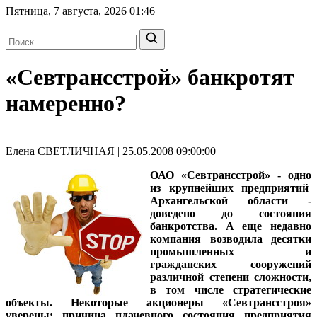
Пятница, 7 августа, 2026
01:46
«Севтрансстрой» банкротят
намеренно?
Елена СВЕТЛИЧНАЯ | 25.05.2008 09:00:00
ОАО «Севтрансстрой» - одно
из крупнейших предприятий
Архангельской области -
доведено до состояния
банкротства. А еще недавно
компания возводила десятки
промышленных и
гражданских сооружений
различной степени сложности,
в том числе стратегические
объекты. Некоторые акционеры «Севтрансстроя»
уверены: причина плачевного состояния предприятия