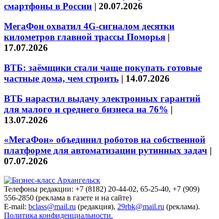
смартфоны в России
|
20.07.2026
МегаФон охватил 4G-сигналом десятки
километров главной трассы Поморья
|
17.07.2026
ВТБ: заёмщики стали чаще покупать готовые
частные дома, чем строить
|
14.07.2026
ВТБ нарастил выдачу электронных гарантий
для малого и среднего бизнеса на 76%
|
13.07.2026
«МегаФон» объединил роботов на собственной
платформе для автоматизации рутинных задач
|
07.07.2026
Телефоны редакции: +7 (8182) 20-44-02, 65-25-40, +7 (909)
556-2850 (реклама в газете и на сайте)
E-mail:
bclass@mail.ru
(редакция),
29rbk@mail.ru
(реклама).
Политика конфиденциальности.