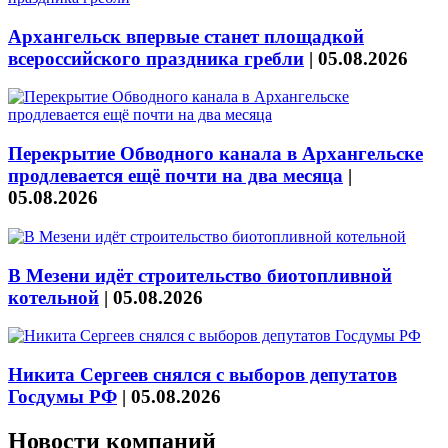
Архангельск впервые станет площадкой
всероссийского праздника гребли
|
05.08.2026
Перекрытие Обводного канала в Архангельске
продлевается ещё почти на два месяца
|
05.08.2026
В Мезени идёт строительство биотопливной
котельной
|
05.08.2026
Никита Сергеев снялся с выборов депутатов
Госдумы РФ
|
05.08.2026
Новости компаний