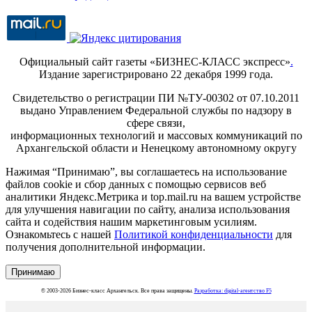
Официальный сайт газеты «БИЗНЕС-КЛАСС экспресс»
.
Издание зарегистрировано 22 декабря 1999 года.
Свидетельство о регистрации ПИ №ТУ-00302 от 07.10.2011
выдано Управлением Федеральной службы по надзору в
сфере связи,
информационных технологий и массовых коммуникаций по
Архангельской области и Ненецкому автономному округу
Нажимая “Принимаю”, вы соглашаетесь на использование
файлов cookie и сбор данных с помощью сервисов веб
аналитики Яндекс.Метрика и top.mail.ru на вашем устройстве
для улучшения навигации по сайту, анализа использования
сайта и содействия нашим маркетинговым усилиям.
Ознакомьтесь с нашей
Политикой конфиденциальности
для
получения дополнительной информации.
Принимаю
© 2003-2026 Бизнес-класс Архангельск. Все права защищены.
Разработка: digital-агентство F5