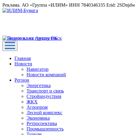
Реклама. АО «Группа «ИЛИМ» ИНН 7840346335 Erid: 2SDnjd
Главная
Новости
Навигатор
Новости компаний
Регион
Энергетика
Транспорт и связь
Стройиндустрия
ЖКХ
Агропром
Лесной комплекс
Экономика
Ретроспектива
Промышленность
Туризм