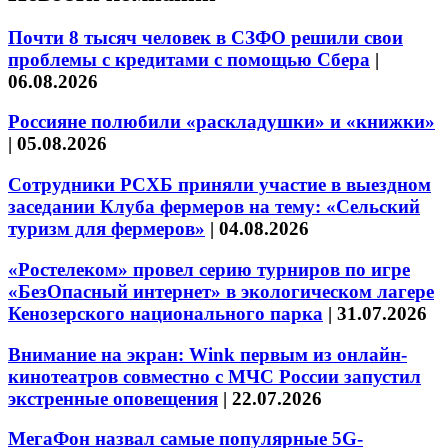
Почти 8 тысяч человек в СЗФО решили свои
проблемы с кредитами с помощью Сбера
|
06.08.2026
Россияне полюбили «раскладушки» и «книжки»
|
05.08.2026
Сотрудники РСХБ приняли участие в выездном
заседании Клуба фермеров на тему: «Сельский
туризм для фермеров»
|
04.08.2026
«Ростелеком» провел серию турниров по игре
«БезОпасный интернет» в экологическом лагере
Кенозерского национального парка
|
31.07.2026
Внимание на экран: Wink первым из онлайн-
кинотеатров совместно с МЧС России запустил
экстренные оповещения
|
22.07.2026
МегаФон назвал самые популярные 5G-