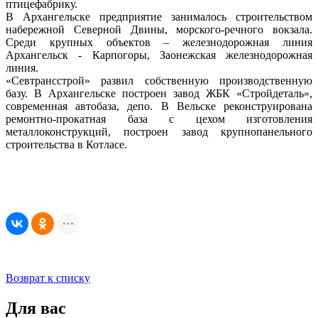
птицефабрику.
В Архангельске предприятие занималось строительством
набережной Северной Двины, морского-речного вокзала.
Среди крупных объектов – железнодорожная линия
Архангельск - Карпогоры, Заонежская железнодорожная
линия.
«Севтрансстрой» развил собственную производственную
базу. В Архангельске построен завод ЖБК «Стройдеталь»,
современная автобаза, депо. В Вельске реконструирована
ремонтно-прокатная база с цехом изготовления
металлоконструкций, построен завод крупнопанельного
строительства в Котласе.
Возврат к списку
Для вас