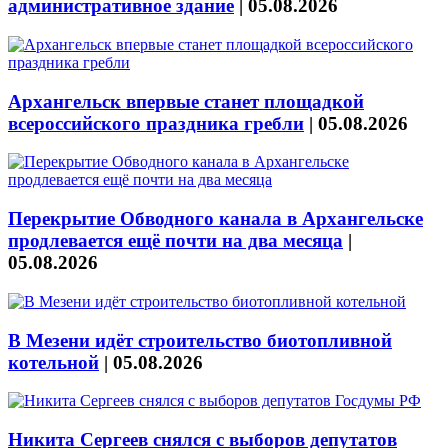
административное здание
|
05.08.2026
Архангельск впервые станет площадкой
всероссийского праздника гребли
|
05.08.2026
Перекрытие Обводного канала в Архангельске
продлевается ещё почти на два месяца
|
05.08.2026
В Мезени идёт строительство биотопливной
котельной
|
05.08.2026
Никита Сергеев снялся с выборов депутатов