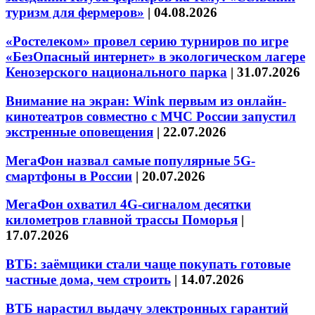
туризм для фермеров»
|
04.08.2026
«Ростелеком» провел серию турниров по игре
«БезОпасный интернет» в экологическом лагере
Кенозерского национального парка
|
31.07.2026
Внимание на экран: Wink первым из онлайн-
кинотеатров совместно с МЧС России запустил
экстренные оповещения
|
22.07.2026
МегаФон назвал самые популярные 5G-
смартфоны в России
|
20.07.2026
МегаФон охватил 4G-сигналом десятки
километров главной трассы Поморья
|
17.07.2026
ВТБ: заёмщики стали чаще покупать готовые
частные дома, чем строить
|
14.07.2026
ВТБ нарастил выдачу электронных гарантий