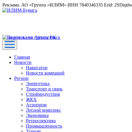
Реклама. АО «Группа «ИЛИМ» ИНН 7840346335 Erid: 2SDnjd
Главная
Новости
Навигатор
Новости компаний
Регион
Энергетика
Транспорт и связь
Стройиндустрия
ЖКХ
Агропром
Лесной комплекс
Экономика
Ретроспектива
Промышленность
Туризм