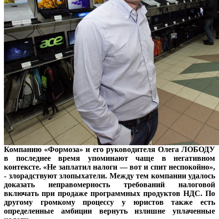
Компанию «Формоза» и его руководителя Олега ЛОБОДУ
в последнее время упоминают чаще в негативном
контексте. «Не заплатил налоги — вот и спит неспокойно»,
- злорадствуют злопыхатели. Между тем компании удалось
доказать неправомерность требований налоговой
включать при продаже программных продуктов НДС. По
другому громкому процессу у юристов также есть
определенные амбиции вернуть излишне уплаченные