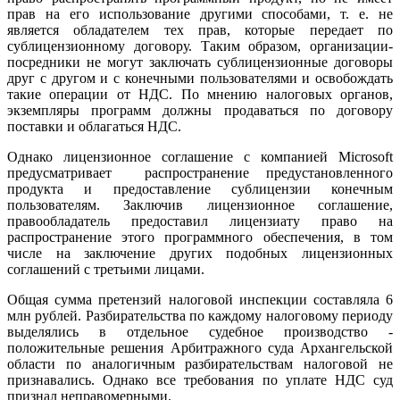
прав на его использование другими способами, т. е. не
является обладателем тех прав, которые передает по
сублицензионному договору. Таким образом, организации-
посредники не могут заключать сублицензионные договоры
друг с другом и с конечными пользователями и освобождать
такие операции от НДС. По мнению налоговых органов,
экземпляры программ должны продаваться по договору
поставки и облагаться НДС.
Однако лицензионное соглашение с компанией Microsoft
предусматривает распространение предустановленного
продукта и предоставление сублицензии конечным
пользователям. Заключив лицензионное соглашение,
правообладатель предоставил лицензиату право на
распространение этого программного обеспечения, в том
числе на заключение других подобных лицензионных
соглашений с третьими лицами.
Общая сумма претензий налоговой инспекции составляла 6
млн рублей. Разбирательства по каждому налоговому периоду
выделялись в отдельное судебное производство -
положительные решения Арбитражного суда Архангельской
области по аналогичным разбирательствам налоговой не
признавались. Однако все требования по уплате НДС суд
признал неправомерными.