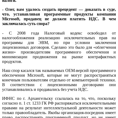
налоги.
- Олег, вам удалось создать прецедент — доказать в суде,
что, устанавливая программные продукты компании
Microsoft, продавец не должен платить НДС. В чем
заключалась суть спора?
- С 2008 года Налоговый кодекс освободил от
налогообложения реализацию исключительных прав на
программы для ЭВМ, но при условии заключения
лицензионных договоров. Сделано это было для «облегчения
жизни» производителям программного обеспечения и
минимизации продвижения на рынке контрафактных
продуктов.
Наш спор касался так называемых OEM-версий программного
обеспечения Microsoft, которые не могут распространяться
конечным пользователям отдельно от компьютерной техники.
В соответствии с лицензионными договорами они
устанавливались и продавались без учета НДС.
ИФНС по г. Архангельску ссылалась на то, что, поскольку
согласно п. 1 ст. 1233 ГК РФ распоряжаться исключительными
правами на результат интеллектуальной деятельности может
только правообладатель. Якобы организация-посредник имеет
право распространять программный продукт, но не имеет