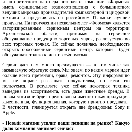
и авторитетного партнера позволяют компании «Формоза»
иметь официальные взаимоотношения с большинством
ведущих мировых производителей компьютерной и цифровой
техники и представлять на российском IT-рынке лучшие
продукты. На протяжении нескольких лет «Формоза» является
авторизированным сервисным центром на территории
Архангельской области, принимая на сервисное
обслуживание продукцию торговых марок, реализуемую во
всех торговых точках. Но сейчас появилась необходимость
открыть обособленный сервисный центр, который будет
обслуживать только клиентов «Формозы».
Сервис дает нам много преимуществ — в том числе так
называемую обратную связь. Мы знаем, по каким маркам идет
больше всего претензий, брака, ремонтов. Эту информацию
мы не вправе разглашать покупателям, но сами ею
пользуемся. В результате уже сейчас некоторая техника
выведена из ассортимента, есть даже известные бренды. В
новом магазине будет представлена именно такая продукция:
качественная, функциональная, которую приятно продавать.
В частности, планируется открыть две бренд-зоны: Sony и
Apple.
- Новый магазин усилит ваши позиции на рынке? Какую
долю компания занимает сейчас?