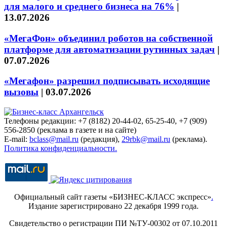
для малого и среднего бизнеса на 76%
|
13.07.2026
«МегаФон» объединил роботов на собственной
платформе для автоматизации рутинных задач
|
07.07.2026
«Мегафон» разрешил подписывать исходящие
вызовы
|
03.07.2026
Телефоны редакции: +7 (8182) 20-44-02, 65-25-40, +7 (909)
556-2850 (реклама в газете и на сайте)
E-mail:
bclass@mail.ru
(редакция),
29rbk@mail.ru
(реклама).
Политика конфиденциальности.
Официальный сайт газеты «БИЗНЕС-КЛАСС экспресс»
.
Издание зарегистрировано 22 декабря 1999 года.
Свидетельство о регистрации ПИ №ТУ-00302 от 07.10.2011