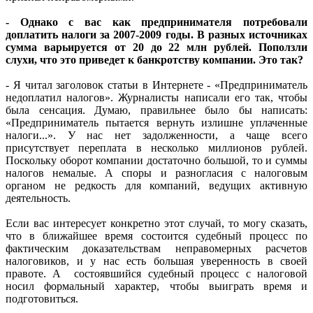
- Однако с вас как предпринимателя потребовали
доплатить налоги за 2007-2009 годы. В разных источниках
сумма варьируется от 20 до 22 млн рублей. Поползли
слухи, что это приведет к банкротству компании. Это так?
- Я читал заголовок статьи в Интернете - «Предприниматель
недоплатил налогов». Журналисты написали его так, чтобы
была сенсация. Думаю, правильнее было бы написать:
«Предприниматель пытается вернуть излишне уплаченные
налоги...». У нас нет задолженности, а чаще всего
присутствует переплата в несколько миллионов рублей.
Поскольку оборот компании достаточно большой, то и суммы
налогов немалые. А споры и разногласия с налоговым
органом не редкость для компаний, ведущих активную
деятельность.
Если вас интересует конкретно этот случай, то могу сказать,
что в ближайшее время состоится судебный процесс по
фактическим доказательствам неправомерных расчетов
налоговиков, и у нас есть большая уверенность в своей
правоте. А состоявшийся судебный процесс с налоговой
носил формальный характер, чтобы выиграть время и
подготовиться.