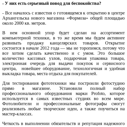
- У них есть серьезный повод для беспокойства?
- Все началось с известия о готовящемся к открытию в центре
Архангельска нового магазина «Формоза» общей площадью
около 2000 кв. метров.
В нем основной упор будет сделан на ассортимент
компьютерной техники, в то же время мы будем активнее
развивать продажу канцелярских товаров. Открытие
состоится в начале 2012 года — мы не торопимся, потому что
все хотим сделать качественно и с умом. Это большое
количество кассовых узлов, подарочная упаковка товара,
электронная очередь для выдачи покупок и сервисного
центра, новейшее оборудование, технологичная и удобная
выкладка товара, места отдыха для покупателей.
Для тестирования фототехники мы построили фотостудию
прямо в магазине. Установили полный набор
профессионального оборудования марки Profoto, которое
используется в самых известных студиях во всем мире.
Фотолюбители и профессиональные фотографы смогут
реализовать любые творческие идеи, а также поучиться на
мастер-классах.
Четкость в выполнении обязательств и репутация надежного