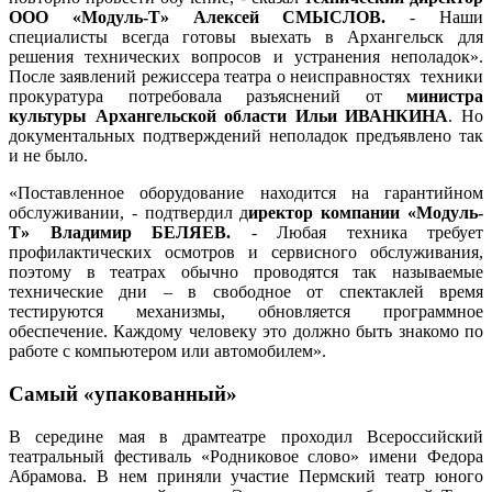
ООО «Модуль-Т» Алексей СМЫСЛОВ.
- Наши
специалисты всегда готовы выехать в Архангельск для
решения технических вопросов и устранения неполадок».
После заявлений режиссера театра о неисправностях техники
прокуратура потребовала разъяснений от
министра
культуры Архангельской области Ильи ИВАНКИНА
. Но
документальных подтверждений неполадок предъявлено так
и не было.
«Поставленное оборудование находится на гарантийном
обслуживании, - подтвердил д
иректор компании «Модуль-
Т» Владимир БЕЛЯЕВ.
- Любая техника требует
профилактических осмотров и сервисного обслуживания,
поэтому в театрах обычно проводятся так называемые
технические дни – в свободное от спектаклей время
тестируются механизмы, обновляется программное
обеспечение. Каждому человеку это должно быть знакомо по
работе с компьютером или автомобилем».
Самый «упакованный»
В середине мая в драмтеатре проходил Всероссийский
театральный фестиваль «Родниковое слово» имени Федора
Абрамова. В нем приняли участие Пермский театр юного