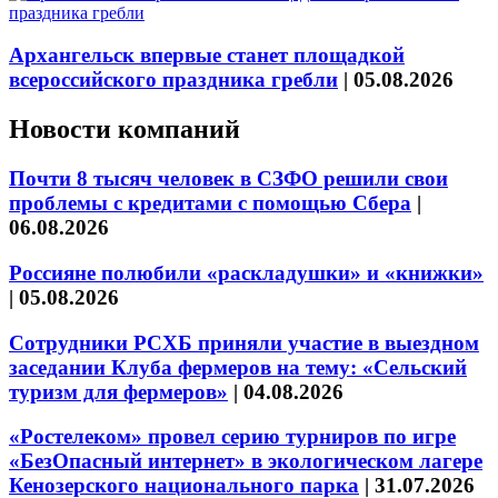
Архангельск впервые станет площадкой
всероссийского праздника гребли
|
05.08.2026
Новости компаний
Почти 8 тысяч человек в СЗФО решили свои
проблемы с кредитами с помощью Сбера
|
06.08.2026
Россияне полюбили «раскладушки» и «книжки»
|
05.08.2026
Сотрудники РСХБ приняли участие в выездном
заседании Клуба фермеров на тему: «Сельский
туризм для фермеров»
|
04.08.2026
«Ростелеком» провел серию турниров по игре
«БезОпасный интернет» в экологическом лагере
Кенозерского национального парка
|
31.07.2026