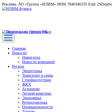
Реклама. АО «Группа «ИЛИМ» ИНН 7840346335 Erid: 2SDnjd
Главная
Новости
Навигатор
Новости компаний
Регион
Энергетика
Транспорт и связь
Стройиндустрия
ЖКХ
Агропром
Лесной комплекс
Экономика
Ретроспектива
Промышленность
Туризм