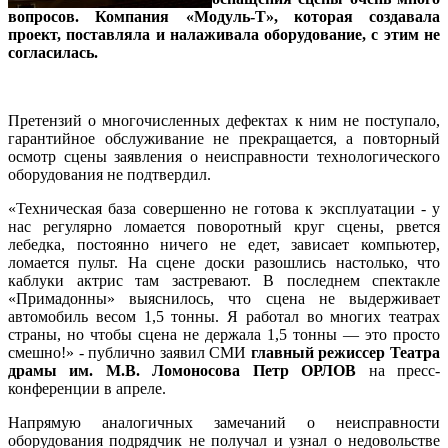
вопросов. Компания «Модуль-Т», которая создавала
проект, поставляла и налаживала оборудование, с этим не
согласилась.
Претензий о многочисленных дефектах к ним не поступало,
гарантийное обслуживание не прекращается, а повторный
осмотр сцены заявления о неисправности технологического
оборудования не подтвердил.
«Техническая база совершенно не готова к эксплуатации - у
нас регулярно ломается поворотный круг сцены, рвется
лебедка, постоянно ничего не едет, зависает компьютер,
ломается пульт. На сцене доски разошлись настолько, что
каблуки актрис там застревают. В последнем спектакле
«Примадонны» выяснилось, что сцена не выдерживает
автомобиль весом 1,5 тонны. Я работал во многих театрах
страны, но чтобы сцена не держала 1,5 тонны — это просто
смешно!» - публично заявил СМИ
главный режиссер Театра
драмы им. М.В. Ломоносова Петр ОРЛОВ
на пресс-
конференции в апреле.
Напрямую аналогичных замечаний о неисправности
оборудования подрядчик не получал и узнал о недовольстве