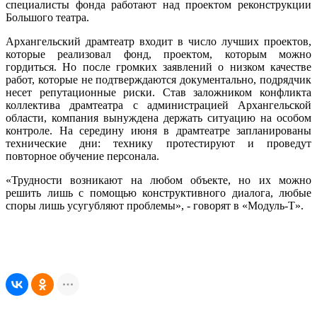
специалисты фонда работают над проектом реконструкции
Большого театра.
Архангельский драмтеатр входит в число лучших проектов,
которые реализовал фонд, проектом, которым можно
гордиться. Но после громких заявлений о низком качестве
работ, которые не подтверждаются документально, подрядчик
несет репутационные риски. Став заложником конфликта
коллектива драмтеатра с администрацией Архангельской
области, компания вынуждена держать ситуацию на особом
контроле. На середину июня в драмтеатре запланированы
технические дни: технику протестируют и проведут
повторное обучение персонала.
«Трудности возникают на любом объекте, но их можно
решить лишь с помощью конструктивного диалога, любые
споры лишь усугубляют проблемы», - говорят в «Модуль-Т».