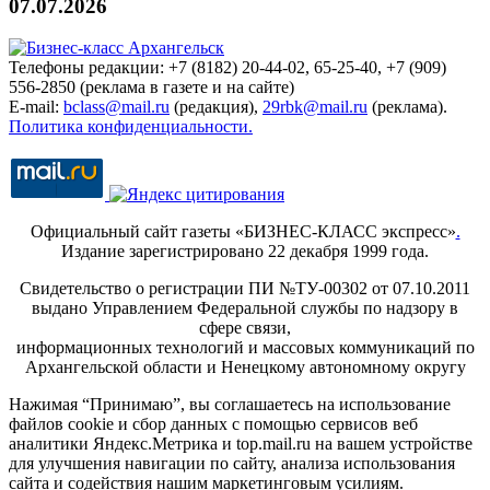
07.07.2026
Телефоны редакции: +7 (8182) 20-44-02, 65-25-40, +7 (909)
556-2850 (реклама в газете и на сайте)
E-mail:
bclass@mail.ru
(редакция),
29rbk@mail.ru
(реклама).
Политика конфиденциальности.
Официальный сайт газеты «БИЗНЕС-КЛАСС экспресс»
.
Издание зарегистрировано 22 декабря 1999 года.
Свидетельство о регистрации ПИ №ТУ-00302 от 07.10.2011
выдано Управлением Федеральной службы по надзору в
сфере связи,
информационных технологий и массовых коммуникаций по
Архангельской области и Ненецкому автономному округу
Нажимая “Принимаю”, вы соглашаетесь на использование
файлов cookie и сбор данных с помощью сервисов веб
аналитики Яндекс.Метрика и top.mail.ru на вашем устройстве
для улучшения навигации по сайту, анализа использования
сайта и содействия нашим маркетинговым усилиям.