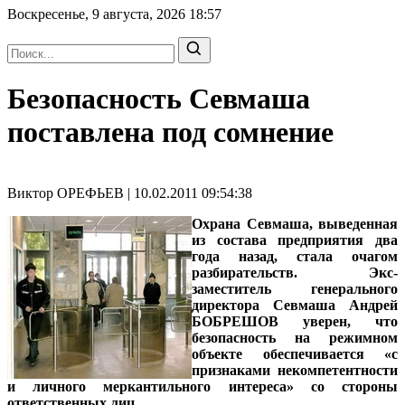
Воскресенье, 9 августа, 2026
18:57
Безопасность Севмаша
поставлена под сомнение
Виктор ОРЕФЬЕВ | 10.02.2011 09:54:38
Охрана Севмаша, выведенная
из состава предприятия два
года назад, стала очагом
разбирательств. Экс-
заместитель генерального
директора Севмаша Андрей
БОБРЕШОВ уверен, что
безопасность на режимном
объекте обеспечивается «с
признаками некомпетентности
и личного меркантильного интереса» со стороны
ответственных лиц.