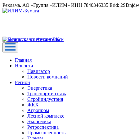
Реклама. АО «Группа «ИЛИМ» ИНН 7840346335 Erid: 2SDnjd
Главная
Новости
Навигатор
Новости компаний
Регион
Энергетика
Транспорт и связь
Стройиндустрия
ЖКХ
Агропром
Лесной комплекс
Экономика
Ретроспектива
Промышленность
Туризм