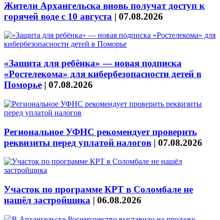
Жители Архангельска вновь получат доступ к
горячей воде с 10 августа
|
07.08.2026
«Защита для ребёнка» — новая подписка
«Ростелекома» для кибербезопасности детей в
Поморье
|
07.08.2026
Региональное УФНС рекомендует проверить
реквизиты перед уплатой налогов
|
07.08.2026
Участок по программе КРТ в Соломбале не
нашёл застройщика
|
06.08.2026