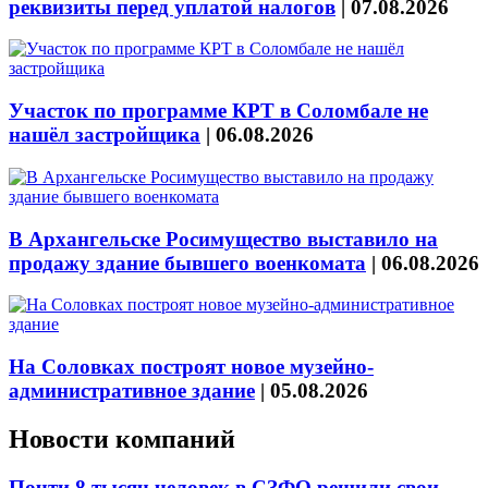
реквизиты перед уплатой налогов
|
07.08.2026
Участок по программе КРТ в Соломбале не
нашёл застройщика
|
06.08.2026
В Архангельске Росимущество выставило на
продажу здание бывшего военкомата
|
06.08.2026
На Соловках построят новое музейно-
административное здание
|
05.08.2026
Новости компаний
Почти 8 тысяч человек в СЗФО решили свои