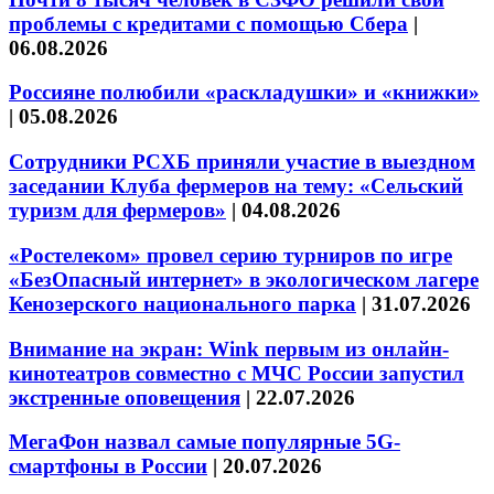
проблемы с кредитами с помощью Сбера
|
06.08.2026
Россияне полюбили «раскладушки» и «книжки»
|
05.08.2026
Сотрудники РСХБ приняли участие в выездном
заседании Клуба фермеров на тему: «Сельский
туризм для фермеров»
|
04.08.2026
«Ростелеком» провел серию турниров по игре
«БезОпасный интернет» в экологическом лагере
Кенозерского национального парка
|
31.07.2026
Внимание на экран: Wink первым из онлайн-
кинотеатров совместно с МЧС России запустил
экстренные оповещения
|
22.07.2026
МегаФон назвал самые популярные 5G-
смартфоны в России
|
20.07.2026