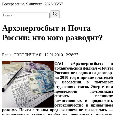
Воскресенье, 9 августа, 2026
05:57
Архэнергосбыт и Почта
России: кто кого разводит?
Елена СВЕТЛИЧНАЯ | 12.01.2010 12:28:27
ОАО «Архэнергосбыт» и
архангельский филиал «Почты
России» не подписали договор
на 2010 год о приеме платежей
у населения в почтовых
отделениях связи. Энергетики
предложили почтовикам
снизить величину
комиссионных и продолжить
сотрудничество в привычном
режиме. Почта с таким предложением не согласилась —
предлагаемые ставки якобы не покрывают издержек