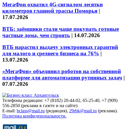
МегаФон охватил 4G-сигналом десятки
километров главной трассы Поморья
|
17.07.2026
ВТБ: заёмщики стали чаще покупать готовые
частные дома, чем строить
|
14.07.2026
ВТБ нарастил выдачу электронных гарантий
для малого и среднего бизнеса на 76%
|
13.07.2026
«МегаФон» объединил роботов на собственной
платформе для автоматизации рутинных задач
|
07.07.2026
Телефоны редакции: +7 (8182) 20-44-02, 65-25-40, +7 (909)
556-2850 (реклама в газете и на сайте)
E-mail:
bclass@mail.ru
(редакция),
29rbk@mail.ru
(реклама).
Политика конфиденциальности.