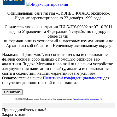
Официальный сайт газеты «БИЗНЕС-КЛАСС экспресс»
.
Издание зарегистрировано 22 декабря 1999 года.
Свидетельство о регистрации ПИ №ТУ-00302 от 07.10.2011
выдано Управлением Федеральной службы по надзору в
сфере связи,
информационных технологий и массовых коммуникаций по
Архангельской области и Ненецкому автономному округу
Нажимая “Принимаю”, вы соглашаетесь на использование
файлов cookie и сбор данных с помощью сервисов веб
аналитики Яндекс.Метрика и top.mail.ru на вашем устройстве
для улучшения навигации по сайту, анализа использования
сайта и содействия нашим маркетинговым усилиям.
Ознакомьтесь с нашей
Политикой конфиденциальности
для
получения дополнительной информации.
Принимаю
© 2003-2026 Бизнес-класс Архангельск. Все права защищены.
Разработка: digital-агентство F5
Присоединяйтесь к нам!
Закрыть окно