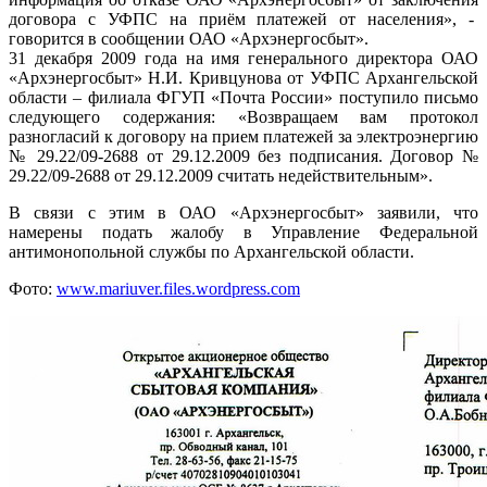
договора с УФПС на приём платежей от населения», -
говорится в сообщении ОАО «Архэнергосбыт».
31 декабря 2009 года на имя генерального директора ОАО
«Архэнергосбыт» Н.И. Кривцунова от УФПС Архангельской
области – филиала ФГУП «Почта России» поступило письмо
следующего содержания: «Возвращаем вам протокол
разногласий к договору на прием платежей за электроэнергию
№ 29.22/09-2688 от 29.12.2009 без подписания. Договор №
29.22/09-2688 от 29.12.2009 считать недействительным».
В связи с этим в ОАО «Архэнергосбыт» заявили, что
намерены подать жалобу в Управление Федеральной
антимонопольной службы по Архангельской области.
Фото:
www.mariuver.files.wordpress.com