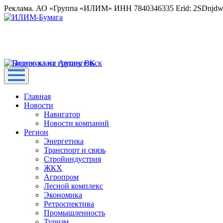
Реклама. АО «Группа «ИЛИМ» ИНН 7840346335 Erid: 2SDnjd
Главная
Новости
Навигатор
Новости компаний
Регион
Энергетика
Транспорт и связь
Стройиндустрия
ЖКХ
Агропром
Лесной комплекс
Экономика
Ретроспектива
Промышленность
Туризм