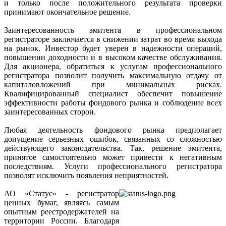
и только после положительного результата проверки
принимают окончательное решение.
Заинтересованность эмитента в профессиональном
регистраторе заключается в снижении затрат во время выхода
на рынок. Инвестор будет уверен в надежности операций,
повышении доходности и в высоком качестве обслуживания.
Для акционера, обратиться к услугам профессионального
регистратора позволит получить максимальную отдачу от
капиталовложений при минимальных рисках.
Квалифицированный специалист обеспечит повышение
эффективности работы фондового рынка и соблюдение всех
заинтересованных сторон.
Любая деятельность фондового рынка предполагает
допущение серьезных ошибок, связанных со сложностью
действующего законодательства. Так, решение эмитента,
принятое самостоятельно может привести к негативным
последствиям. Услуги профессионального регистратора
позволят исключить появления неприятностей.
АО «Статус» - регистратор
ценных бумаг, являясь самым
опытным реестродержателей на
территории России. Благодаря