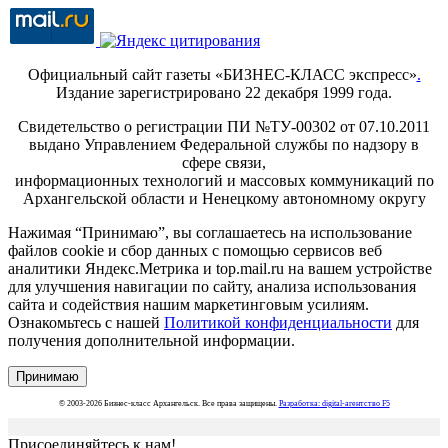
Официальный сайт газеты «БИЗНЕС-КЛАСС экспресс»
.
Издание зарегистрировано 22 декабря 1999 года.
Свидетельство о регистрации ПИ №ТУ-00302 от 07.10.2011
выдано Управлением Федеральной службы по надзору в
сфере связи,
информационных технологий и массовых коммуникаций по
Архангельской области и Ненецкому автономному округу
Нажимая “Принимаю”, вы соглашаетесь на использование
файлов cookie и сбор данных с помощью сервисов веб
аналитики Яндекс.Метрика и top.mail.ru на вашем устройстве
для улучшения навигации по сайту, анализа использования
сайта и содействия нашим маркетинговым усилиям.
Ознакомьтесь с нашей
Политикой конфиденциальности
для
получения дополнительной информации.
Принимаю
© 2003-2026 Бизнес-класс Архангельск. Все права защищены.
Разработка: digital-агентство F5
Присоединяйтесь к нам!