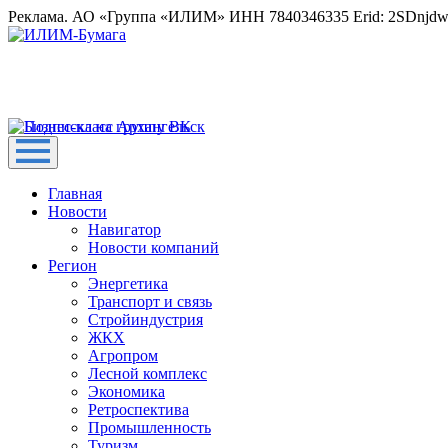
Реклама. АО «Группа «ИЛИМ» ИНН 7840346335 Erid: 2SDnjd
Главная
Новости
Навигатор
Новости компаний
Регион
Энергетика
Транспорт и связь
Стройиндустрия
ЖКХ
Агропром
Лесной комплекс
Экономика
Ретроспектива
Промышленность
Туризм