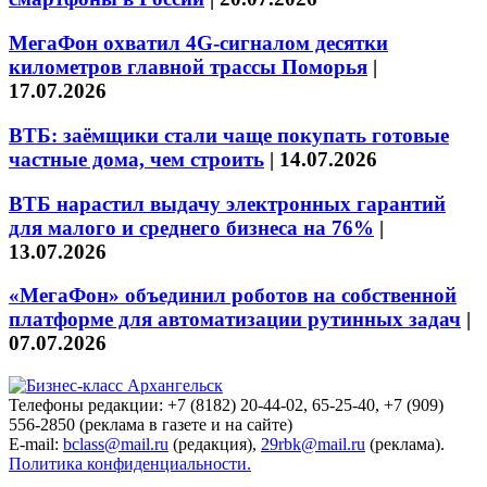
МегаФон охватил 4G-сигналом десятки
километров главной трассы Поморья
|
17.07.2026
ВТБ: заёмщики стали чаще покупать готовые
частные дома, чем строить
|
14.07.2026
ВТБ нарастил выдачу электронных гарантий
для малого и среднего бизнеса на 76%
|
13.07.2026
«МегаФон» объединил роботов на собственной
платформе для автоматизации рутинных задач
|
07.07.2026
Телефоны редакции: +7 (8182) 20-44-02, 65-25-40, +7 (909)
556-2850 (реклама в газете и на сайте)
E-mail:
bclass@mail.ru
(редакция),
29rbk@mail.ru
(реклама).
Политика конфиденциальности.