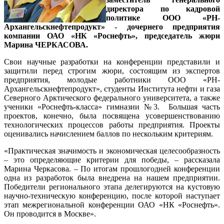
директора по кадровой
политике ООО «РН-
Архангельскнефтепродукт» - дочернего предприятия
компании ОАО «НК «Роснефть», председатель жюри
Марина ЧЕРКАСОВА.
Свои научные разработки на конференции представили и
защитили перед строгим жюри, состоящим из экспертов
предприятия, молодые работники ООО «РН-
Архангельскнефтепродукт», студенты Института нефти и газа
Северного Арктического федерального университета, а также
ученики «Роснефть-класса» гимназии №3. Большая часть
проектов, конечно, была посвящена усовершенствованию
технологических процессов работы предприятия. Проекты
оценивались начислением баллов по нескольким критериям.
«Практическая значимость и экономическая целесообразность
– это определяющие критерии для победы, – рассказала
Марина Черкасова. – По итогам прошлогодней конференции
одна из разработок была внедрена на нашем предприятии.
Победители регионального этапа делегируются на кустовую
научно-техническую конференцию, после которой наступает
этап межрегиональной конференции ОАО «НК «Роснефть».
Он проводится в Москве».