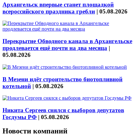
Архангельск впервые станет площадкой
всероссийского праздника гребли
|
05.08.2026
Перекрытие Обводного канала в Архангельске
продлевается ещё почти на два месяца
|
05.08.2026
В Мезени идёт строительство биотопливной
котельной
|
05.08.2026
Никита Сергеев снялся с выборов депутатов
Госдумы РФ
|
05.08.2026
Новости компаний