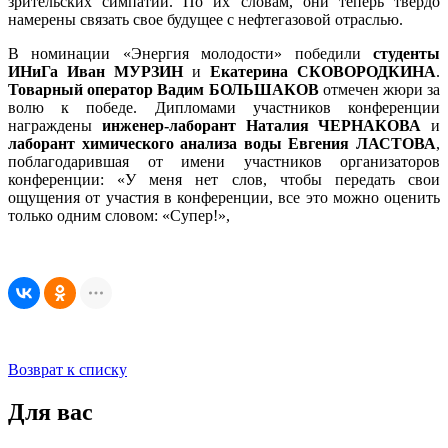
зрительских симпатий. По их словам, они теперь твердо
намерены связать свое будущее с нефтегазовой отраслью.
В номинации «Энергия молодости» победили
студенты
ИНиГа Иван МУРЗИН
и
Екатерина СКОВОРОДКИНА
.
Товарный оператор Вадим БОЛЬШАКОВ
отмечен жюри за
волю к победе. Дипломами участников конференции
награждены
инженер-лаборант Наталия ЧЕРНАКОВА
и
лаборант химического анализа воды Евгения ЛАСТОВА
,
поблагодарившая от имени участников организаторов
конференции: «У меня нет слов, чтобы передать свои
ощущения от участия в конференции, все это можно оценить
только одним словом: «Супер!»,
Возврат к списку
Для вас