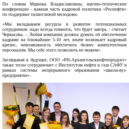
По словам Марины Владиславовны, научно-технические
конференции - важная часть кадровой политики «Роснефти»
по поддержке талантливой молодежи.
«Мы вкладываем ресурсы в развитие потенциальных
сотрудников: надо всегда помнить, что будет завтра, - считает
Черкасова. – Любая компания должна думать об обеспечении
кадрами на ближайшие 5-10 лет, иначе возникает кадровый
кризис, невозможность обеспечить бизнес компетентным
персоналом. Мы себе этого позволить не можем».
Заглядывая в будущее, ООО «РН-Архангельскнефтепродукт»
также тесно сотрудничает с Институтом нефти и газа САФУ в
рамках системы непрерывного образования «школа-вуз-
предприятие».