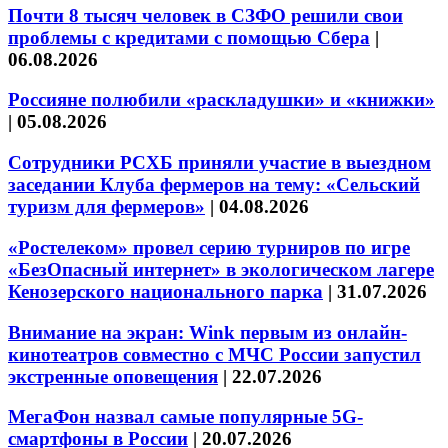
Почти 8 тысяч человек в СЗФО решили свои
проблемы с кредитами с помощью Сбера
|
06.08.2026
Россияне полюбили «раскладушки» и «книжки»
|
05.08.2026
Сотрудники РСХБ приняли участие в выездном
заседании Клуба фермеров на тему: «Сельский
туризм для фермеров»
|
04.08.2026
«Ростелеком» провел серию турниров по игре
«БезОпасный интернет» в экологическом лагере
Кенозерского национального парка
|
31.07.2026
Внимание на экран: Wink первым из онлайн-
кинотеатров совместно с МЧС России запустил
экстренные оповещения
|
22.07.2026
МегаФон назвал самые популярные 5G-
смартфоны в России
|
20.07.2026