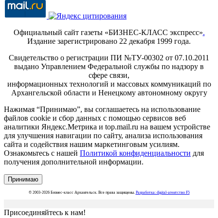
Официальный сайт газеты «БИЗНЕС-КЛАСС экспресс»
.
Издание зарегистрировано 22 декабря 1999 года.
Свидетельство о регистрации ПИ №ТУ-00302 от 07.10.2011
выдано Управлением Федеральной службы по надзору в
сфере связи,
информационных технологий и массовых коммуникаций по
Архангельской области и Ненецкому автономному округу
Нажимая “Принимаю”, вы соглашаетесь на использование
файлов cookie и сбор данных с помощью сервисов веб
аналитики Яндекс.Метрика и top.mail.ru на вашем устройстве
для улучшения навигации по сайту, анализа использования
сайта и содействия нашим маркетинговым усилиям.
Ознакомьтесь с нашей
Политикой конфиденциальности
для
получения дополнительной информации.
Принимаю
© 2003-2026 Бизнес-класс Архангельск. Все права защищены.
Разработка: digital-агентство F5
Присоединяйтесь к нам!