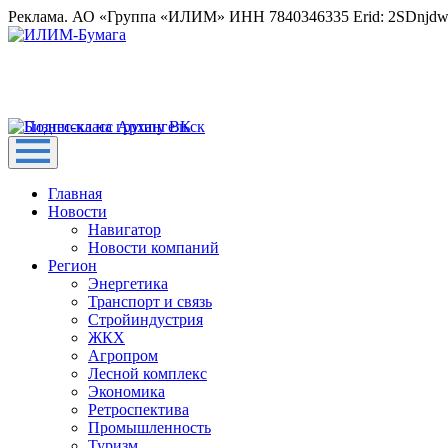
Реклама. АО «Группа «ИЛИМ» ИНН 7840346335 Erid: 2SDnjd
Главная
Новости
Навигатор
Новости компаний
Регион
Энергетика
Транспорт и связь
Стройиндустрия
ЖКХ
Агропром
Лесной комплекс
Экономика
Ретроспектива
Промышленность
Туризм