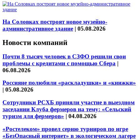
На Соловках построят новое музейно-
административное здание
|
05.08.2026
Новости компаний
Почти 8 тысяч человек в СЗФО решили свои
проблемы с кредитами с помощью Сбера
|
06.08.2026
Россияне полюбили «раскладушки» и «книжки»
|
05.08.2026
Сотрудники РСХБ приняли участие в выездном
заседании Клуба фермеров на тему: «Сельский
туризм для фермеров»
|
04.08.2026
«Ростелеком» провел серию турниров по игре
«БезОпасный интернет» в экологическом лагере