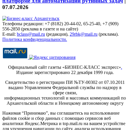
платформе для автоматизации рутинных задач
|
07.07.2026
Телефоны редакции: +7 (8182) 20-44-02, 65-25-40, +7 (909)
556-2850 (реклама в газете и на сайте)
E-mail:
bclass@mail.ru
(редакция),
29rbk@mail.ru
(реклама).
Политика конфиденциальности.
Официальный сайт газеты «БИЗНЕС-КЛАСС экспресс»
.
Издание зарегистрировано 22 декабря 1999 года.
Свидетельство о регистрации ПИ №ТУ-00302 от 07.10.2011
выдано Управлением Федеральной службы по надзору в
сфере связи,
информационных технологий и массовых коммуникаций по
Архангельской области и Ненецкому автономному округу
Нажимая “Принимаю”, вы соглашаетесь на использование
файлов cookie и сбор данных с помощью сервисов веб
аналитики Яндекс.Метрика и top.mail.ru на вашем устройстве
для улучшения навигации по сайту, анализа использования