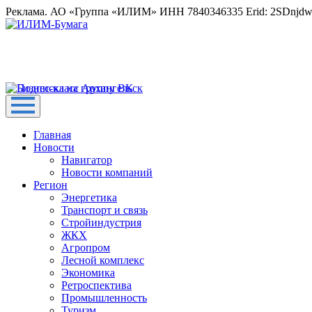
Реклама. АО «Группа «ИЛИМ» ИНН 7840346335 Erid: 2SDnjd
Главная
Новости
Навигатор
Новости компаний
Регион
Энергетика
Транспорт и связь
Стройиндустрия
ЖКХ
Агропром
Лесной комплекс
Экономика
Ретроспектива
Промышленность
Туризм