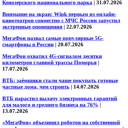
Кенозерского национального парка
|
31.07.2026
Внимание на экран: Wink первым из онлайн-
кинотеатров совместно с МЧС России запустил
экстренные оповещения
|
22.07.2026
МегаФон назвал самые популярные 5G-
смартфоны в России
|
20.07.2026
МегаФон охватил 4G-сигналом десятки
километров главной трассы Поморья
|
17.07.2026
ВТБ: заёмщики стали чаще покупать готовые
частные дома, чем строить
|
14.07.2026
ВТБ нарастил выдачу электронных гарантий
для малого и среднего бизнеса на 76%
|
13.07.2026
«МегаФон» объединил роботов на собственной