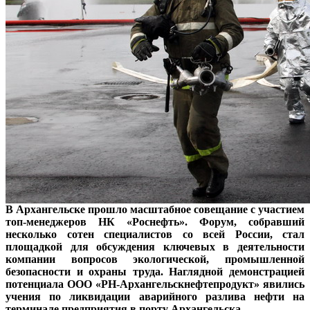
В Архангельске прошло масштабное совещание с участием
топ-менеджеров НК «Роснефть». Форум, собравший
несколько сотен специалистов со всей России, стал
площадкой для обсуждения ключевых в деятельности
компании вопросов экологической, промышленной
безопасности и охраны труда. Наглядной демонстрацией
потенциала ООО «РН-Архангельскнефтепродукт» явились
учения по ликвидации аварийного разлива нефти на
терминале предприятия в порту Архангельска.