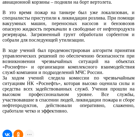
авиационной корзины – подняли на борт вертолета.
В это время пожар на танкере был уже локализован, и
специалисты приступили к ликвидации розлива. При помощи
вакуумных машин, переносных насосов и бензовозов
опасную жидкость перекачали в свободные от нефтепродукта
резервуары. Загрязненный грунт обработали сорбентом и
собрали для последующей утилизации.
В ходе учений был продемонстрирован алгоритм принятия
управленческих решений по обеспечению безопасности при
возникновении чрезвычайных ситуаций на объектах
«Роснефти» и организации комплексного взаимодействия
служб компании и подразделений МЧС России.
За ходом учений следила комиссии по чрезвычайным
ситуациям НК «Роснефть», которая высоко оценила силы и
средства всех задействованных служб. Учения прошли на
высоком профессиональном уровне. Все службы,
участвовавшие в спасении людей, ликвидации пожара и сборе
нефтепродуктов, действовали оперативно, слаженно,
сработали четко и эффективно.