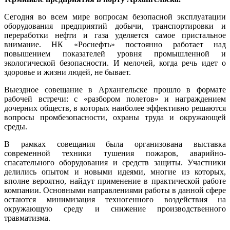
Сегодня во всем мире вопросам безопасной эксплуатации
оборудования предприятий добычи, транспортировки и
переработки нефти и газа уделяется самое пристальное
внимание. НК «Роснефть» постоянно работает над
повышением показателей уровня промышленной и
экологической безопасности. И мелочей, когда речь идет о
здоровье и жизни людей, не бывает.
Выездное совещание в Архангельске прошло в формате
рабочей встречи: с «разбором полетов» и награждением
дочерних обществ, в которых наиболее эффективно решаются
вопросы промбезопасности, охраны труда и окружающей
среды.
В рамках совещания была организована выставка
современной техники тушения пожаров, аварийно-
спасательного оборудования и средств защиты. Участники
делились опытом и новыми идеями, многие из которых,
вполне вероятно, найдут применение в практической работе
компании. Основными направлениями работы в данной сфере
остаются минимизация техногенного воздействия на
окружающую среду и снижение производственного
травматизма.