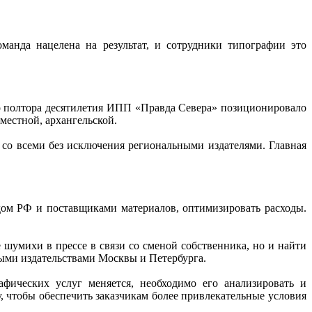
анда нацелена на результат, и сотрудники типографии это
то полтора десятилетия ИПП «Правда Севера» позиционировало
местной, архангельской.
а со всеми без исключения региональными издателями. Главная
ом РФ и поставщиками материалов, оптимизировать расходы.
 шумихи в прессе в связи со сменой собственника, но и найти
ыми издательствами Москвы и Петербурга.
фических услуг меняется, необходимо его анализировать и
 чтобы обеспечить заказчикам более привлекательные условия