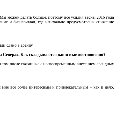
 Мы можем делать больше, поэтому все усилия весны 2016 года
ание и бизнес-план, где изначально предусмотрены снижение
ли сдано в аренду.
да Севера». Как складываются ваши взаимоотношения?
в том числе связанные с несвоевременным внесением арендных
я мне все более интересным и привлекательным – как и дело,