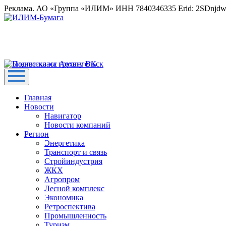
Реклама. АО «Группа «ИЛИМ» ИНН 7840346335 Erid: 2SDnjd
Главная
Новости
Навигатор
Новости компаний
Регион
Энергетика
Транспорт и связь
Стройиндустрия
ЖКХ
Агропром
Лесной комплекс
Экономика
Ретроспектива
Промышленность
Туризм