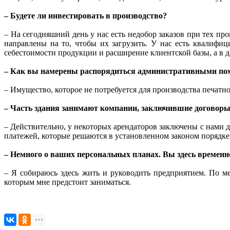
– Будете ли инвестировать в производство?
– На сегодняшний день у нас есть недобор заказов при тех п
направлены на то, чтобы их загрузить. У нас есть квалифи
себестоимости продукции и расширение клиентской базы, а в д
– Как вы намерены распорядиться административными по
– Имущество, которое не потребуется для производства печатно
– Часть здания занимают компании, заключившие договор
– Действительно, у некоторых арендаторов заключены с нами
платежей, которые решаются в установленном законом порядке
– Немного о ваших персональных планах. Вы здесь временно
– Я собираюсь здесь жить и руководить предприятием. По ме
которым мне предстоит заниматься.