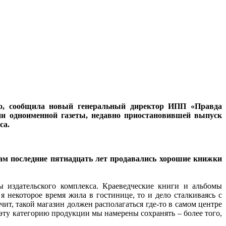
но, сообщила новый генеральный директор ИПП «Правда
и одноименной газеты, недавно приостановившей выпуск
са.
енам последние пятнадцать лет продавались хорошие книжки
 издательского комплекса. Краеведческие книги и альбомы
я некоторое время жила в гостинице, то и дело сталкиваясь с
ит, такой магазин должен располагаться где-то в самом центре
 эту категорию продукции мы намерены сохранять – более того,