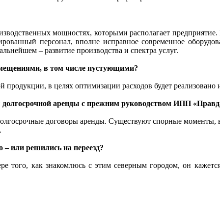
роизводственных мощностях, которыми располагает предприятие.
цированный персонал, вполне исправное современное оборудов
альнейшем – развитие производства и спектра услуг.
мещениями, в том числе пустующими?
й продукции, в целях оптимизации расходов будет реализовано и
ы долгосрочной аренды с прежним руководством ИПП «Прав
 долгосрочные договоры аренды. Существуют спорные моменты, 
.
 – или решились на переезд?
ре того, как знакомлюсь с этим северным городом, он кажетс