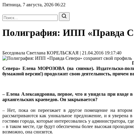
Пятница, 7 августа, 2026
06:22
Полиграфия: ИПП «Правда Се
Беседовала Светлана КОРЕЛЬСКАЯ | 21.04.2016 19:17:40
Севера» Елена МОРОЗОВА (на снимке). Издательско-пол
бумажной версии!) продолжит свою деятельность, причем в
– Елена Александровна, первое, что я увидела при входе 
архангельских краеведов. Он закрывается?
– Нет, пока он переезжает в другое помещение на втором 
рассматриваются как уникальное предложение, и я уверена в 
гостями города, которые интересовались у администратора, гд
– в таком месте, где будут обеспечены более высокая проходи
возможно, она снизится.