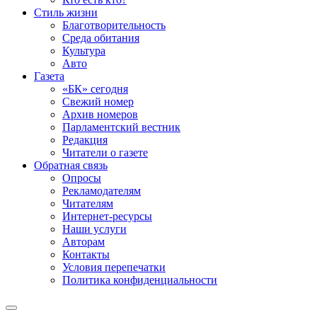
Стиль жизни
Благотворительность
Среда обитания
Культура
Авто
Газета
«БК» сегодня
Свежий номер
Архив номеров
Парламентский вестник
Редакция
Читатели о газете
Обратная связь
Опросы
Рекламодателям
Читателям
Интернет-ресурсы
Наши услуги
Авторам
Контакты
Условия перепечатки
Политика конфиденциальности