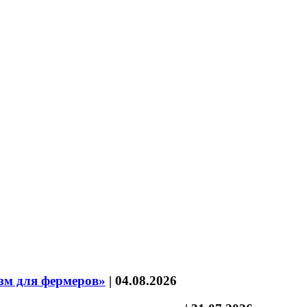
зм для фермеров»
|
04.08.2026