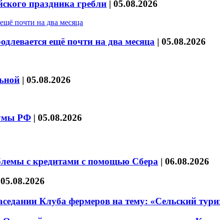
йского праздника гребли
|
05.08.2026
длевается ещё почти на два месяца
|
05.08.2026
льной
|
05.08.2026
думы РФ
|
05.08.2026
блемы с кредитами с помощью Сбера
|
06.08.2026
|
05.08.2026
седании Клуба фермеров на тему: «Сельский тури