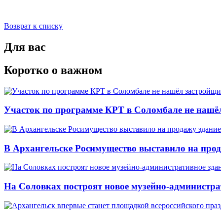
Возврат к списку
Для вас
Коротко о важном
Участок по программе КРТ в Соломбале не нашё
В Архангельске Росимущество выставило на про
На Соловках построят новое музейно-администра