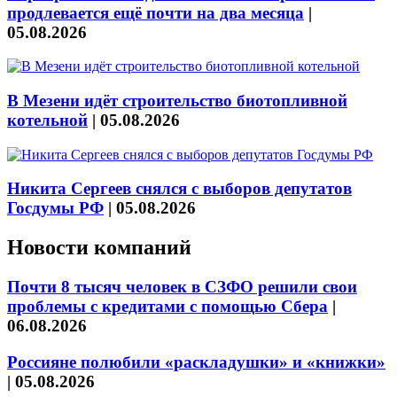
продлевается ещё почти на два месяца
|
05.08.2026
В Мезени идёт строительство биотопливной
котельной
|
05.08.2026
Никита Сергеев снялся с выборов депутатов
Госдумы РФ
|
05.08.2026
Новости компаний
Почти 8 тысяч человек в СЗФО решили свои
проблемы с кредитами с помощью Сбера
|
06.08.2026
Россияне полюбили «раскладушки» и «книжки»
|
05.08.2026