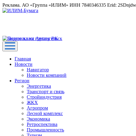
Реклама. АО «Группа «ИЛИМ» ИНН 7840346335 Erid: 2SDnjd
Главная
Новости
Навигатор
Новости компаний
Регион
Энергетика
Транспорт и связь
Стройиндустрия
ЖКХ
Агропром
Лесной комплекс
Экономика
Ретроспектива
Промышленность
Туризм