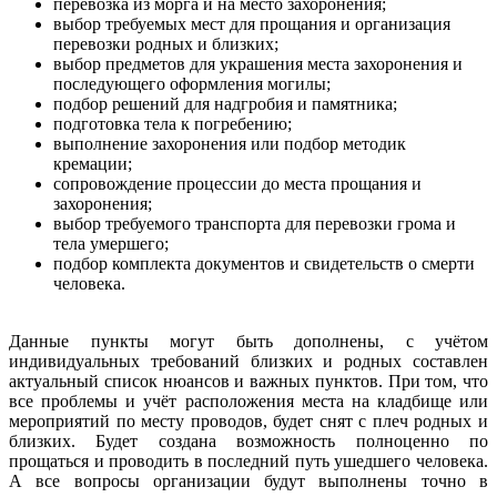
перевозка из морга и на место захоронения;
выбор требуемых мест для прощания и организация
перевозки родных и близких;
выбор предметов для украшения места захоронения и
последующего оформления могилы;
подбор решений для надгробия и памятника;
подготовка тела к погребению;
выполнение захоронения или подбор методик
кремации;
сопровождение процессии до места прощания и
захоронения;
выбор требуемого транспорта для перевозки грома и
тела умершего;
подбор комплекта документов и свидетельств о смерти
человека.
Данные пункты могут быть дополнены, с учётом
индивидуальных требований близких и родных составлен
актуальный список нюансов и важных пунктов. При том, что
все проблемы и учёт расположения места на кладбище или
мероприятий по месту проводов, будет снят с плеч родных и
близких. Будет создана возможность полноценно по
прощаться и проводить в последний путь ушедшего человека.
А все вопросы организации будут выполнены точно в