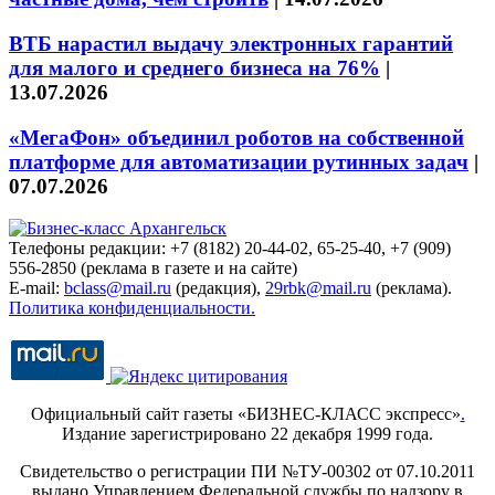
ВТБ нарастил выдачу электронных гарантий
для малого и среднего бизнеса на 76%
|
13.07.2026
«МегаФон» объединил роботов на собственной
платформе для автоматизации рутинных задач
|
07.07.2026
Телефоны редакции: +7 (8182) 20-44-02, 65-25-40, +7 (909)
556-2850 (реклама в газете и на сайте)
E-mail:
bclass@mail.ru
(редакция),
29rbk@mail.ru
(реклама).
Политика конфиденциальности.
Официальный сайт газеты «БИЗНЕС-КЛАСС экспресс»
.
Издание зарегистрировано 22 декабря 1999 года.
Свидетельство о регистрации ПИ №ТУ-00302 от 07.10.2011
выдано Управлением Федеральной службы по надзору в