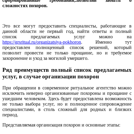
сформированные требования,.позволив забыть о
сложностях похорон.
Это все могут предоставить специалисты, работающие в
данной области не первый год, найти ответы и полный
список предлагаемых услуг можно на
https://grsritual.ru/organizatsiya-pokhoron
. Именно тут
предоставлен полноценный список решений, который
позволит провести не только прощание, но и требуемое
захоронение и уход за могилой умершего.
Ряд преимуществ полный список предлагаемых
услуг, в случае организации похорон
При обращении в современное ритуальное агентство можно
исключить неверно организованные похороны и прощание с
ушедшим человеком. Здесь будет предоставлена возможность
не только выбора услуг, но и полноценное сопровождение
специалистами, в столь сложный для родных и близких
период.
Представляемая организация похорон и основные этапы: