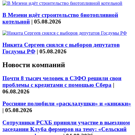
В Мезени идёт строительство биотопливной
котельной
|
05.08.2026
Никита Сергеев снялся с выборов депутатов
Госдумы РФ
|
05.08.2026
Новости компаний
Почти 8 тысяч человек в СЗФО решили свои
проблемы с кредитами с помощью Сбера
|
06.08.2026
Россияне полюбили «раскладушки» и «книжки»
|
05.08.2026
Сотрудники РСХБ приняли участие в выездном
заседании Клуба фермеров на тему: «Сельский