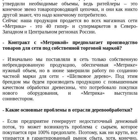
утвердили необходимые объемы, ведь ритейлеры – это
конечное звено товаропроводящей цепочки, и они как никто
другой знают, что надо конечному потребителю.
Сейчас наша продукция продается во всех магазинах сети
«Метрика» - это 40 гипер- и супермаркетов в Северо-
Западном и Центральном регионах России.
- Контракт с «Метрикой» предполагает производство
товаров для сети под собственной торговой маркой?
- Изначально мы поставляли в сеть только собственную
небрендированную продукцию, обеспечивая «Метрике»
нужный объем, но в июне завершили работу по созданию
частной марки для сети - «Шелковое дерево». Под этим
брендом мы будем производить продукцию с повышенным
качеством обработки древесины, что потребовало покупки
нового оборудования, и «Метрика» выступила
соинвестором.
- Какие основные проблемы в отрасли деревообработки?
- Если предприятие генерирует недостаточный денежный
поток, то может возникнуть проблема с сырьем, которое
покупается при 100% предоплате. Поэтому, как ни крути, все
упирается в гарантированный рынок сбыта, хотя, конечно,