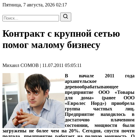
Пятница, 7 августа, 2026
02:17
Контракт с крупной сетью
помог малому бизнесу
Михаил СОМОВ | 11.07.2011 05:05:11
В начале 2011 года
архангельское
деревообрабатывающее
предприятие ООО «Товары
для дома» (ранее ООО
«Евролес Норд») приобрела
группа частных лиц.
Предприятие находилось в
достаточно плачевном
состоянии, мощности были
загружены не более чем на 20%. Сегодня, спустя почти
полгода, предприятие работает на полную мощность. О