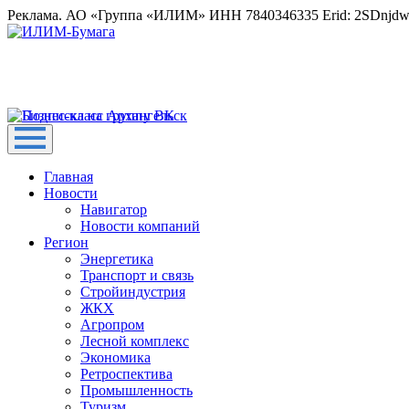
Реклама. АО «Группа «ИЛИМ» ИНН 7840346335 Erid: 2SDnjd
Главная
Новости
Навигатор
Новости компаний
Регион
Энергетика
Транспорт и связь
Стройиндустрия
ЖКХ
Агропром
Лесной комплекс
Экономика
Ретроспектива
Промышленность
Туризм