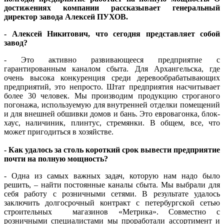
достижениях компании рассказывает генеральный
директор завода Алексей ПУХОВ.
- Алексей Никитович, что сегодня представляет собой
завод?
- Это активно развивающееся предприятие с
гарантированным каналом сбыта. Для Архангельска, где
очень высока конкуренция среди деревообрабатывающих
предприятий, это непросто. Штат предприятия насчитывает
более 30 человек. Мы производим продукцию строганого
погонажа, используемую для внутренней отделки помещений
и для внешней обшивки домов и бань. Это евровагонка, блок-
хаус, наличиник, плинтус, стремянки. В общем, все, что
может пригодиться в хозяйстве.
- Как удалось за столь короткий срок вывести предприятие
почти на полную мощность?
- Одна из самых важных задач, которую нам надо было
решить, – найти постоянные каналы сбыта. Мы выбрали для
себя работу с розничными сетями. В результате удалось
заключить долгосрочный контракт с петербургской сетью
строительных магазинов «Метрика». Совместно с
розничными специалистами мы проработали ассортимент и