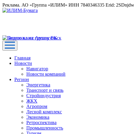
Реклама. АО «Группа «ИЛИМ» ИНН 7840346335 Erid: 2SDnjd
Главная
Новости
Навигатор
Новости компаний
Регион
Энергетика
Транспорт и связь
Стройиндустрия
ЖКХ
Агропром
Лесной комплекс
Экономика
Ретроспектива
Промышленность
Туризм