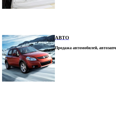
АВТО
Продажа автомобилей, автозапч