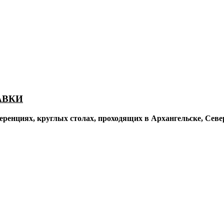
АВКИ
ренциях, круглых столах, проходящих в Архангельске, Север