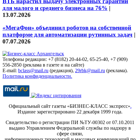
ВТБ нарастил выдачу электронных гарантий
для малого и среднего бизнеса на 76%
|
13.07.2026
«МегаФон» объединил роботов на собственной
платформе для автоматизации рутинных задач
|
07.07.2026
Телефоны редакции: +7 (8182) 20-44-02, 65-25-40, +7 (909)
556-2850 (реклама в газете и на сайте)
E-mail:
bclass@mail.ru
(редакция),
29rbk@mail.ru
(реклама).
Политика конфиденциальности.
Официальный сайт газеты «БИЗНЕС-КЛАСС экспресс»
.
Издание зарегистрировано 22 декабря 1999 года.
Свидетельство о регистрации ПИ №ТУ-00302 от 07.10.2011
выдано Управлением Федеральной службы по надзору в
сфере связи,
информационных технологий и массовых коммуникаций по