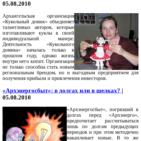
05.08.2010
Архангельская организация
«Кукольный домик» объединяет
талантливых авторов, которые
изготавливают куклы в своей
индивидуальной манере.
Деятельность «Кукольного
домика» началась только в
прошлом году, однако жизнь
внутри него кипит. Организация
не только способна стать новым
региональным брендом, но и выгодным предприятием для
получения прибыли и привлечения инвесторов.
«Арxэнергосбыт»: в долгах или в шелках?
|
05.08.2010
«Архэнергосбыт», погрязший в
долгах перед «Архэнерго»,
предпочитает рассчитываться
лишь по долгам предыдущих
периодов и при этом методично
накапливает новые. В то же