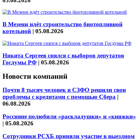
05.08.2026
В Мезени идёт строительство биотопливной
котельной
|
05.08.2026
Никита Сергеев снялся с выборов депутатов
Госдумы РФ
|
05.08.2026
Новости компаний
Почти 8 тысяч человек в СЗФО решили свои
проблемы с кредитами с помощью Сбера
|
06.08.2026
Россияне полюбили «раскладушки» и «книжки»
|
05.08.2026
Сотрудники РСХБ приняли участие в выездном