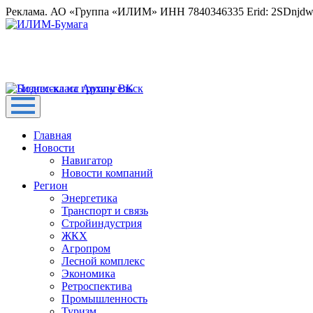
Реклама. АО «Группа «ИЛИМ» ИНН 7840346335 Erid: 2SDnjd
Главная
Новости
Навигатор
Новости компаний
Регион
Энергетика
Транспорт и связь
Стройиндустрия
ЖКХ
Агропром
Лесной комплекс
Экономика
Ретроспектива
Промышленность
Туризм