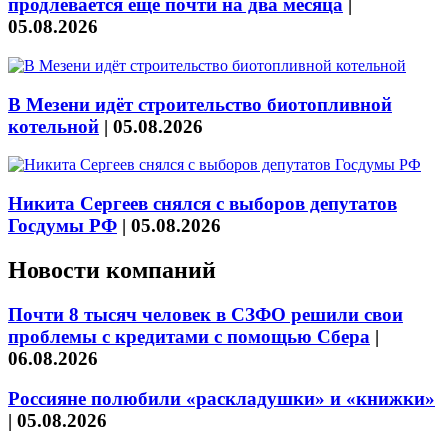
продлевается ещё почти на два месяца
|
05.08.2026
В Мезени идёт строительство биотопливной
котельной
|
05.08.2026
Никита Сергеев снялся с выборов депутатов
Госдумы РФ
|
05.08.2026
Новости компаний
Почти 8 тысяч человек в СЗФО решили свои
проблемы с кредитами с помощью Сбера
|
06.08.2026
Россияне полюбили «раскладушки» и «книжки»
|
05.08.2026