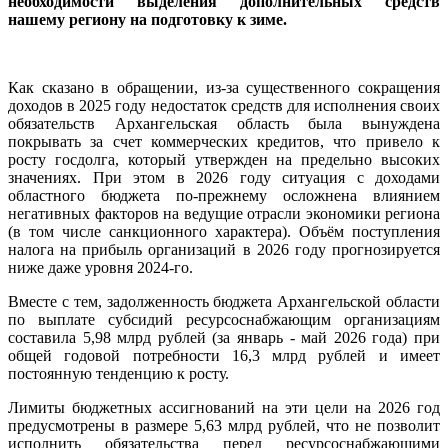
необходимости выделения дополнительных средств
нашему региону на подготовку к зиме.
Как сказано в обращении, из-за существенного сокращения
доходов в 2025 году недостаток средств для исполнения своих
обязательств Архангельская область была вынуждена
покрывать за счет коммерческих кредитов, что привело к
росту госдолга, который утвержден на предельно высоких
значениях. При этом в 2026 году ситуация с доходами
областного бюджета по-прежнему осложнена влиянием
негативных факторов на ведущие отрасли экономики региона
(в том числе санкционного характера). Объём поступления
налога на прибыль организаций в 2026 году прогнозируется
ниже даже уровня 2024-го.
Вместе с тем, задолженность бюджета Архангельской области
по выплате субсидий ресурсоснабжающим организациям
составила 5,98 млрд рублей (за январь - май 2026 года) при
общей годовой потребности 16,3 млрд рублей и имеет
постоянную тенденцию к росту.
Лимиты бюджетных ассигнований на эти цели на 2026 год
предусмотрены в размере 5,63 млрд рублей, что не позволит
исполнить обязательства перед ресурсоснабжающими