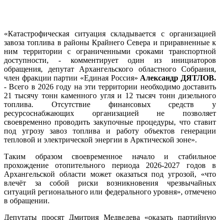
«Катастрофическая ситуация складывается с организацией
завоза топлива в районы Крайнего Севера и приравненные к
ним территории с ограниченными сроками транспортной
доступности, - комментирует один из инициаторов
обращения, депутат Архангельского областного Собрания,
член фракции партии «Единая Россия»
Александр ДЯТЛОВ.
- Всего в 2026 году на эти территории необходимо доставить
21 тысячу тонн каменного угля и 12 тысяч тонн дизельного
топлива. Отсутствие финансовых средств у
ресурсоснабжающих организацией не позволяет
своевременно проводить закупочные процедуры, что ставит
под угрозу завоз топлива и работу объектов генерации
тепловой и электрической энергии в Арктической зоне».
Таким образом своевременное начало и стабильное
прохождение отопительного периода 2026-2027 годов в
Архангельской области может оказаться под угрозой, «что
влечёт за собой риски возникновения чрезвычайных
ситуаций регионального или федерального уровня», отмечено
в обращении.
Депутаты просят Дмитрия Медведева «оказать партийную