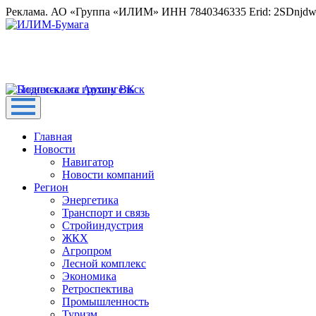
Реклама. АО «Группа «ИЛИМ» ИНН 7840346335 Erid: 2SDnjd
Главная
Новости
Навигатор
Новости компаний
Регион
Энергетика
Транспорт и связь
Стройиндустрия
ЖКХ
Агропром
Лесной комплекс
Экономика
Ретроспектива
Промышленность
Туризм