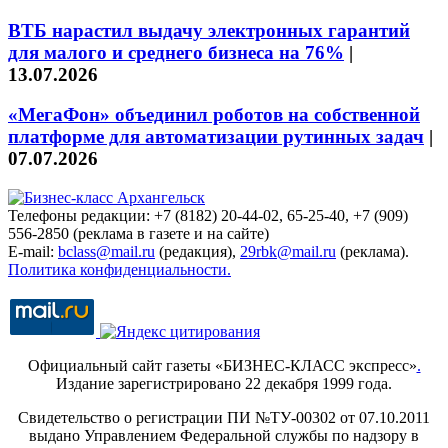
ВТБ нарастил выдачу электронных гарантий
для малого и среднего бизнеса на 76%
|
13.07.2026
«МегаФон» объединил роботов на собственной
платформе для автоматизации рутинных задач
|
07.07.2026
Телефоны редакции: +7 (8182) 20-44-02, 65-25-40, +7 (909)
556-2850 (реклама в газете и на сайте)
E-mail:
bclass@mail.ru
(редакция),
29rbk@mail.ru
(реклама).
Политика конфиденциальности.
Официальный сайт газеты «БИЗНЕС-КЛАСС экспресс»
.
Издание зарегистрировано 22 декабря 1999 года.
Свидетельство о регистрации ПИ №ТУ-00302 от 07.10.2011
выдано Управлением Федеральной службы по надзору в