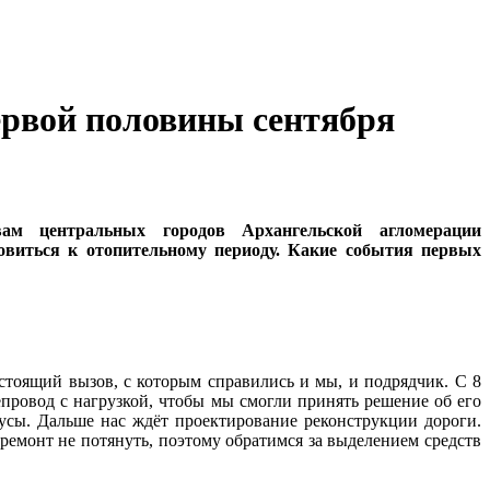
ервой половины сентября
ам центральных городов Архангельской агломерации
товиться к отопительному периоду. Какие события первых
стоящий вызов, с которым справились и мы, и подрядчик. С 8
епровод с нагрузкой, чтобы мы смогли принять решение об его
усы. Дальше нас ждёт проектирование реконструкции дороги.
ремонт не потянуть, поэтому обратимся за выделением средств