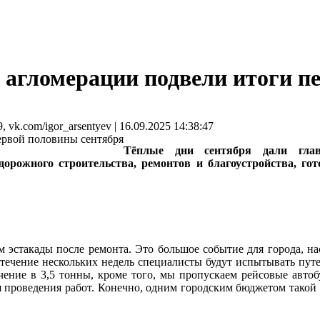
 агломерации подвели итоги п
vk.com/igor_arsentyev | 16.09.2025 14:38:47
Тёплые дни сентября дали глав
орожного строительства, ремонтов и благоустройства, го
 эстакады после ремонта. Это большое событие для города, на
 течение нескольких недель специалисты будут испытывать пут
чение в 3,5 тонны, кроме того, мы пропускаем рейсовые автоб
 проведения работ. Конечно, одним городским бюджетом такой 