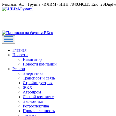
Реклама. АО «Группа «ИЛИМ» ИНН 7840346335 Erid: 2SDnjd
Главная
Новости
Навигатор
Новости компаний
Регион
Энергетика
Транспорт и связь
Стройиндустрия
ЖКХ
Агропром
Лесной комплекс
Экономика
Ретроспектива
Промышленность
Туризм