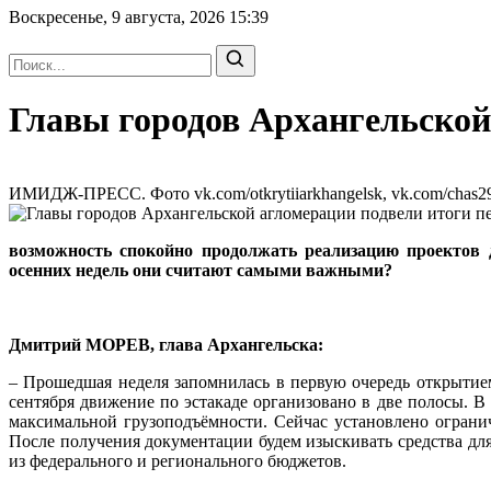
Воскресенье, 9 августа, 2026
15:39
Главы городов Архангельской
ИМИДЖ-ПРЕСС. Фото vk.com/otkrytiiarkhangelsk, vk.com/chas29, 
возможность спокойно продолжать реализацию проектов д
осенних недель они считают самыми важными?
Дмитрий МОРЕВ, глава Архангельска:
– Прошедшая неделя запомнилась в первую очередь открытием
сентября движение по эстакаде организовано в две полосы. В
максимальной грузоподъёмности. Сейчас установлено ограни
После получения документации будем изыскивать средства для
из федерального и регионального бюджетов.