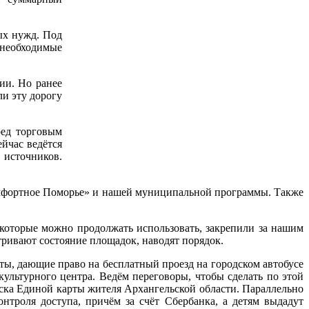
ых нужд. Под
 необходимые
ии. Но ранее
ли эту дорогу
ред торговым
йчас ведётся
 источников.
омфортное Поморье» и нашей муниципальной программы. Также
которые можно продолжать использовать, закрепили за нашим
ривают состояние площадок, наводят порядок.
ты, дающие право на бесплатный проезд на городском автобусе
ультурного центра. Ведём переговоры, чтобы сделать по этой
уска Единой карты жителя Архангельской области. Параллельно
нтроля доступа, причём за счёт Сбербанка, а детям выдадут