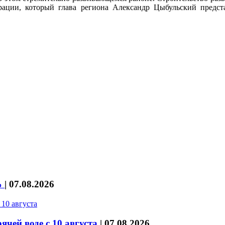
ерации, который глава региона Александр Цыбульский пре
%
|
07.08.2026
чей воде с 10 августа
|
07.08.2026