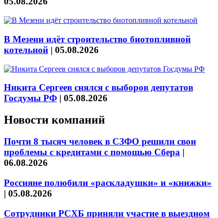
05.08.2026
В Мезени идёт строительство биотопливной
котельной
|
05.08.2026
Никита Сергеев снялся с выборов депутатов
Госдумы РФ
|
05.08.2026
Новости компаний
Почти 8 тысяч человек в СЗФО решили свои
проблемы с кредитами с помощью Сбера
|
06.08.2026
Россияне полюбили «раскладушки» и «книжки»
|
05.08.2026
Сотрудники РСХБ приняли участие в выездном