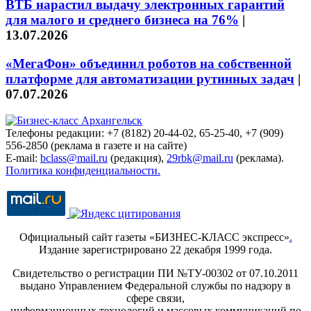
ВТБ нарастил выдачу электронных гарантий
для малого и среднего бизнеса на 76%
|
13.07.2026
«МегаФон» объединил роботов на собственной
платформе для автоматизации рутинных задач
|
07.07.2026
Телефоны редакции: +7 (8182) 20-44-02, 65-25-40, +7 (909)
556-2850 (реклама в газете и на сайте)
E-mail:
bclass@mail.ru
(редакция),
29rbk@mail.ru
(реклама).
Политика конфиденциальности.
Официальный сайт газеты «БИЗНЕС-КЛАСС экспресс»
.
Издание зарегистрировано 22 декабря 1999 года.
Свидетельство о регистрации ПИ №ТУ-00302 от 07.10.2011
выдано Управлением Федеральной службы по надзору в
сфере связи,
информационных технологий и массовых коммуникаций по