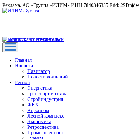
Реклама. АО «Группа «ИЛИМ» ИНН 7840346335 Erid: 2SDnjd
Главная
Новости
Навигатор
Новости компаний
Регион
Энергетика
Транспорт и связь
Стройиндустрия
ЖКХ
Агропром
Лесной комплекс
Экономика
Ретроспектива
Промышленность
Туризм