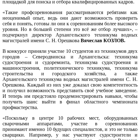
площадкой для поиска и отбора квалифицированных кадров.
«Такие профсоревнования рассматриваются ребятами как
неоценимый опыт, ведь они дают возможность проверить
себя и понять, готовы ли они к соревнованиям более высокого
уровня. Но в большей степени это всё же отбор лучших», –
подчеркнул директор Архангельского техникума водных
магистралей имени С. Н. Орешкова
Вячеслав КОЗЛОВ.
В конкурсе приняли участие 10 студентов из техникумов двух
городов – Северодвинска и Архангельска: техникума
судостроения и судоремонта, техникума судостроения и
машиностроения, политехнического техникума, техникума
строительства и городского хозяйства, а также
Архангельского техникума водных магистралей имени С. Н.
Орешкова. Каждый из них уже доказал свою компетентность
и получил возможность представить своё учебное заведение.
И теперь им предстояло продемонстрировать навыки, чтобы
получить шанс выйти в финал областного чемпионата
профмастерства.
«Поскольку в центре 10 рабочих мест, оборудованных
сварочными аппаратами, участие в соревнованиях
принимают именно 10 будущих специалистов, и это не только
сварщики. Например, у нас участвуют судостроители и