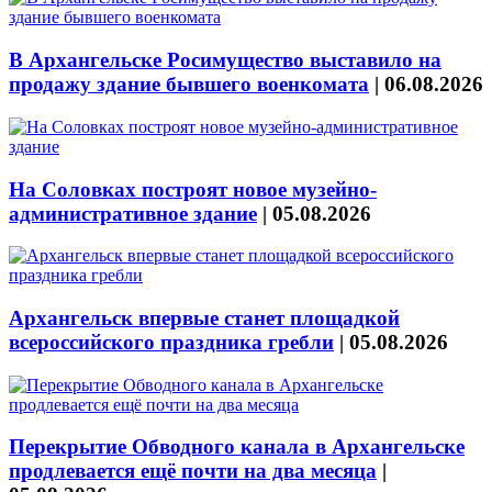
В Архангельске Росимущество выставило на
продажу здание бывшего военкомата
|
06.08.2026
На Соловках построят новое музейно-
административное здание
|
05.08.2026
Архангельск впервые станет площадкой
всероссийского праздника гребли
|
05.08.2026
Перекрытие Обводного канала в Архангельске
продлевается ещё почти на два месяца
|