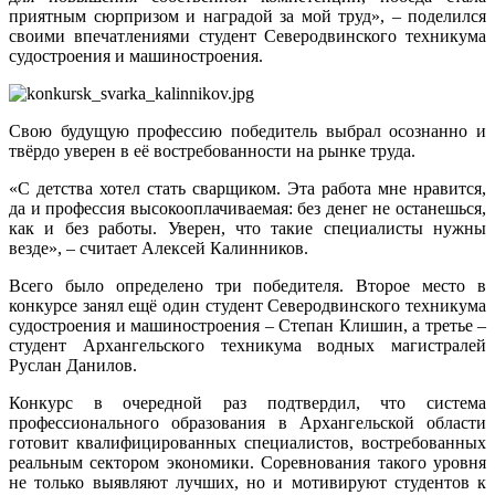
приятным сюрпризом и наградой за мой труд», – поделился
своими впечатлениями студент Северодвинского техникума
судостроения и машиностроения.
Свою будущую профессию победитель выбрал осознанно и
твёрдо уверен в её востребованности на рынке труда.
«С детства хотел стать сварщиком. Эта работа мне нравится,
да и профессия высокооплачиваемая: без денег не останешься,
как и без работы. Уверен, что такие специалисты нужны
везде», – считает Алексей Калинников.
Всего было определено три победителя. Второе место в
конкурсе занял ещё один студент Северодвинского техникума
судостроения и машиностроения – Степан Клишин, а третье –
студент Архангельского техникума водных магистралей
Руслан Данилов.
Конкурс в очередной раз подтвердил, что система
профессионального образования в Архангельской области
готовит квалифицированных специалистов, востребованных
реальным сектором экономики. Соревнования такого уровня
не только выявляют лучших, но и мотивируют студентов к