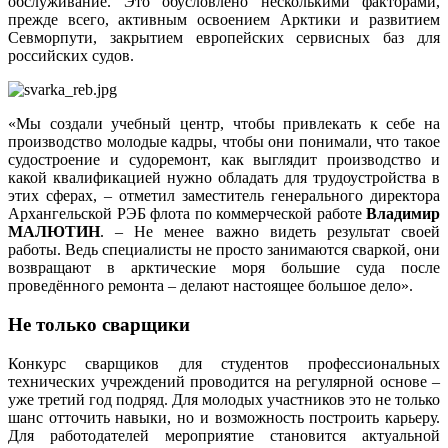
обслуживание. Это обусловлено несколькими факторами,
прежде всего, активным освоением Арктики и развитием
Севморпути, закрытием европейских сервисных баз для
российских судов.
«Мы создали учебный центр, чтобы привлекать к себе на
производство молодые кадры, чтобы они понимали, что такое
судостроение и судоремонт, как выглядит производство и
какой квалификацией нужно обладать для трудоустройства в
этих сферах, – отметил заместитель генерального директора
Архангельской РЭБ флота по коммерческой работе
Владимир
МАЛЮТИН
. – Не менее важно видеть результат своей
работы. Ведь специалисты не просто занимаются сваркой, они
возвращают в арктические моря большие суда после
проведённого ремонта – делают настоящее большое дело».
Не только сварщики
Конкурс сварщиков для студентов профессиональных
технических учреждений проводится на регулярной основе –
уже третий год подряд. Для молодых участников это не только
шанс отточить навыки, но и возможность построить карьеру.
Для работодателей мероприятие становится актуальной