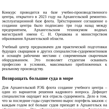
Конкурс проводится на базе учебно-производственного
центра, открытого в 2023 году на Архангельской ремонтно-
эксплуатационной базе флота. Трёхстороннее соглашение о
создании центра было подписано три года назад между
предприятием, Архангельским техникумом водных
магистралей имени С. Н. Орешкова и министерством
образования Архангельской области.
Учебный центр предназначен для практической подготовки
будущих сварщиков и других специалистов-судоремонтников
и оснащён рабочими местами с современным сварочным
оборудованием. Это позволяет студентам осваивать
профессию в условиях, максимально приближенных к
реальному производству.
Возвращать большие суда в море
Для Архангельской РЭБ флота создание учебного центра –
один из вариантов решения кадрового вопроса. Дефицит
специалистов ощущает вся отрасль судоремонта. Дело в том,
что за последние годы существенно вырос портфель заказов: с
каждым годом всё больше судов приходят в Архангельск на