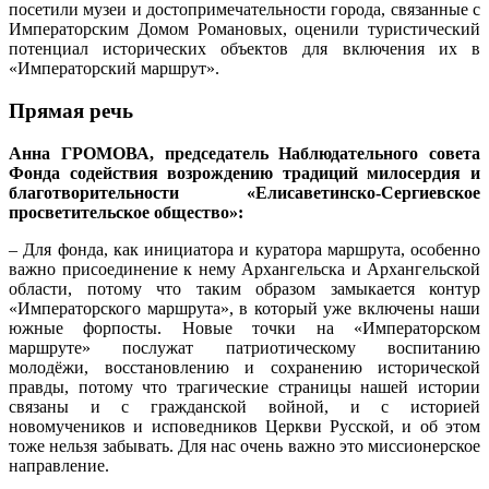
посетили музеи и достопримечательности города, связанные с
Императорским Домом Романовых, оценили туристический
потенциал исторических объектов для включения их в
«Императорский маршрут».
Прямая речь
Анна ГРОМОВА, председатель Наблюдательного совета
Фонда содействия возрождению традиций милосердия и
благотворительности «Елисаветинско-Сергиевское
просветительское общество»:
– Для фонда, как инициатора и куратора маршрута, особенно
важно присоединение к нему Архангельска и Архангельской
области, потому что таким образом замыкается контур
«Императорского маршрута», в который уже включены наши
южные форпосты. Новые точки на «Императорском
маршруте» послужат патриотическому воспитанию
молодёжи, восстановлению и сохранению исторической
правды, потому что трагические страницы нашей истории
связаны и с гражданской войной, и с историей
новомучеников и исповедников Церкви Русской, и об этом
тоже нельзя забывать. Для нас очень важно это миссионерское
направление.