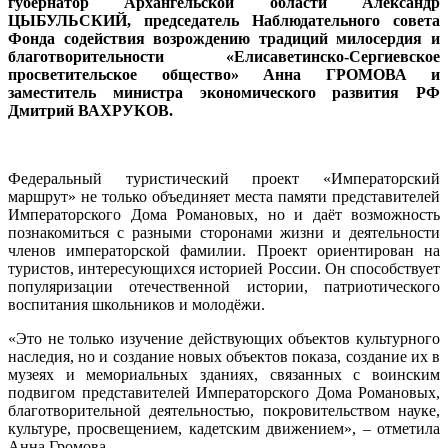
губернатор Архангельской области Александр
ЦЫБУЛЬСКИЙ, председатель Наблюдательного совета
Фонда содействия возрождению традиций милосердия и
благотворительности «Елисаветинско-Сергиевское
просветительское общество» Анна ГРОМОВА и
заместитель министра экономического развития РФ
Дмитрий ВАХРУКОВ.
Федеральный туристический проект «Императорский
маршрут» не только объединяет места памяти представителей
Императорского Дома Романовых, но и даёт возможность
познакомиться с разными сторонами жизни и деятельности
членов императорской фамилии. Проект ориентирован на
туристов, интересующихся историей России. Он способствует
популяризации отечественной истории, патриотического
воспитания школьников и молодёжи.
«Это не только изучение действующих объектов культурного
наследия, но и создание новых объектов показа, создание их в
музеях и мемориальных зданиях, связанных с воинским
подвигом представителей Императорского Дома Романовых,
благотворительной деятельностью, покровительством науке,
культуре, просвещением, кадетским движением», – отметила
Анна Громова.