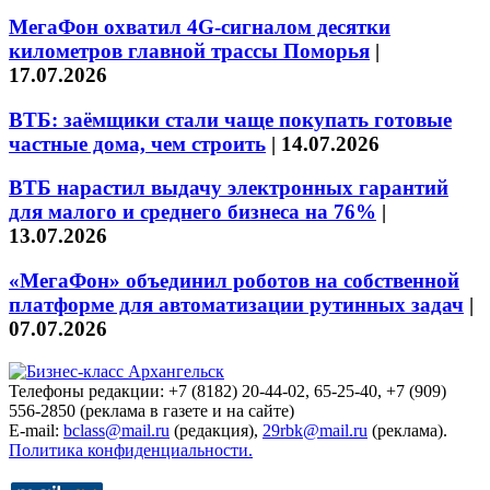
МегаФон охватил 4G-сигналом десятки
километров главной трассы Поморья
|
17.07.2026
ВТБ: заёмщики стали чаще покупать готовые
частные дома, чем строить
|
14.07.2026
ВТБ нарастил выдачу электронных гарантий
для малого и среднего бизнеса на 76%
|
13.07.2026
«МегаФон» объединил роботов на собственной
платформе для автоматизации рутинных задач
|
07.07.2026
Телефоны редакции: +7 (8182) 20-44-02, 65-25-40, +7 (909)
556-2850 (реклама в газете и на сайте)
E-mail:
bclass@mail.ru
(редакция),
29rbk@mail.ru
(реклама).
Политика конфиденциальности.