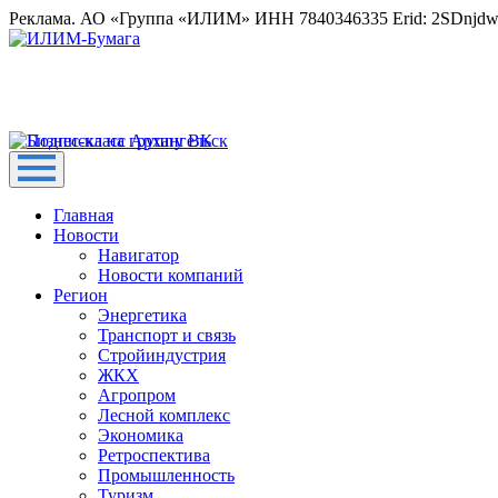
Реклама. АО «Группа «ИЛИМ» ИНН 7840346335 Erid: 2SDnjd
Главная
Новости
Навигатор
Новости компаний
Регион
Энергетика
Транспорт и связь
Стройиндустрия
ЖКХ
Агропром
Лесной комплекс
Экономика
Ретроспектива
Промышленность
Туризм