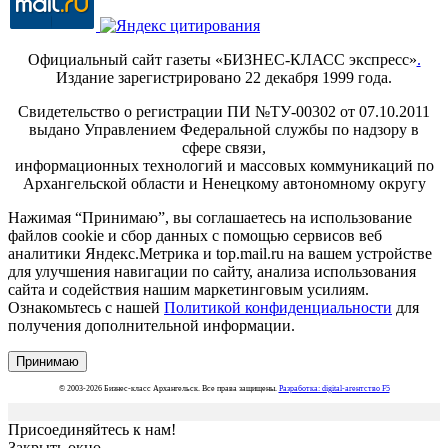
Официальный сайт газеты «БИЗНЕС-КЛАСС экспресс»
.
Издание зарегистрировано 22 декабря 1999 года.
Свидетельство о регистрации ПИ №ТУ-00302 от 07.10.2011
выдано Управлением Федеральной службы по надзору в
сфере связи,
информационных технологий и массовых коммуникаций по
Архангельской области и Ненецкому автономному округу
Нажимая “Принимаю”, вы соглашаетесь на использование
файлов cookie и сбор данных с помощью сервисов веб
аналитики Яндекс.Метрика и top.mail.ru на вашем устройстве
для улучшения навигации по сайту, анализа использования
сайта и содействия нашим маркетинговым усилиям.
Ознакомьтесь с нашей
Политикой конфиденциальности
для
получения дополнительной информации.
Принимаю
© 2003-2026 Бизнес-класс Архангельск. Все права защищены.
Разработка: digital-агентство F5
Присоединяйтесь к нам!
Закрыть окно