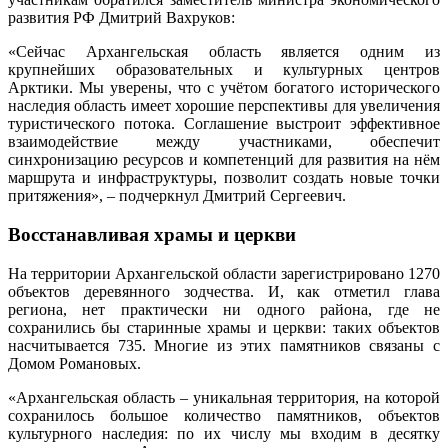
развития РФ Дмитрий Вахруков:
«Сейчас Архангельская область является одним из
крупнейших образовательных и культурных центров
Арктики. Мы уверены, что с учётом богатого исторического
наследия область имеет хорошие перспективы для увеличения
туристического потока. Соглашение выстроит эффективное
взаимодействие между участниками, обеспечит
синхронизацию ресурсов и компетенций для развития на нём
маршрута и инфраструктуры, позволит создать новые точки
притяжения», – подчеркнул Дмитрий Сергеевич.
Восстанавливая храмы и церкви
На территории Архангельской области зарегистрировано 1270
объектов деревянного зодчества. И, как отметил глава
региона, нет практически ни одного района, где не
сохранились бы старинные храмы и церкви: таких объектов
насчитывается 735. Многие из этих памятников связаны с
Домом Романовых.
«Архангельская область – уникальная территория, на которой
сохранилось большое количество памятников, объектов
культурного наследия: по их числу мы входим в десятку