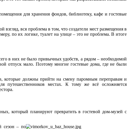
омещения для хранения фондов, библиотеку, кафе и гостевые
 взгляд, вся проблема в том, что создатели мест размещения в
у, по их логике, туалет на улице – это не проблема. В итоге
сего в них не было привычных удобств, а рядом – необходимой
вой отпуск мало. Поэтому многие гостевые дома, где не были
тов, которые должны прийти на смену паромным переправам и
для путешественников местах. К тому же всё осложняется
естора.
ых, который планируют превратить в гостевой дом-музей с
й сезон – по