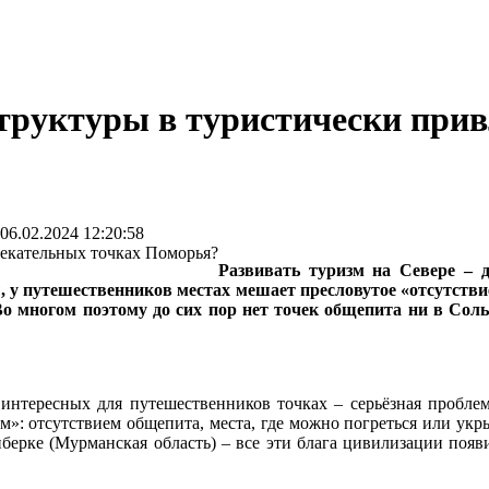
труктуры в туристически прив
6.02.2024 12:20:58
Развивать туризм на Севере – д
 у путешественников местах мешает пресловутое «отсутстви
Во многом поэтому до сих пор нет точек общепита ни в Соль
интересных для путешественников точках – серьёзная проблема
»: отсутствием общепита, места, где можно погреться или укрыт
берке (Мурманская область) – все эти блага цивилизации появи