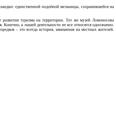
лландки: единственной подобной мельницы, сохранившейся на
 развития туризма на территории. Тот же музей Ломоносова
. Конечно, к нашей деятельности не все относятся однозначно.
редков – это всегда история, завязанная на местных жителей.