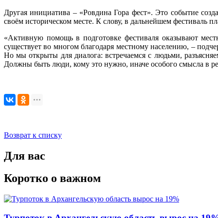
Другая инициатива – «Ровдина Гора фест». Это событие соз
своём историческом месте. К слову, в дальнейшем фестиваль п
«Активную помощь в подготовке фестиваля оказывают местн
существует во многом благодаря местному населению, – подчер
Но мы открыты для диалога: встречаемся с людьми, разъясняе
Должны быть люди, кому это нужно, иначе особого смысла в р
Возврат к списку
Для вас
Коротко о важном
Турпоток в Архангельскую область вырос на 19