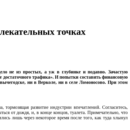
лекательных точках
ело не из простых, а уж в глубинке и подавно. Зачастую
е достаточного трафика». И попытки составить финансовую
вычегодске, ни в Верколе, ни в селе Ломоносово. При этом
, тормозящая развитие индустрии впечатлений. Согласитесь,
ься от дождя, и, в конце концов, туалета. Примечательно, что
лись лишь через некоторое время после того, как туда хлынул