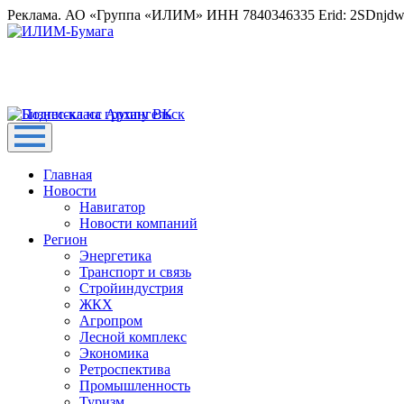
Реклама. АО «Группа «ИЛИМ» ИНН 7840346335 Erid: 2SDnjd
Главная
Новости
Навигатор
Новости компаний
Регион
Энергетика
Транспорт и связь
Стройиндустрия
ЖКХ
Агропром
Лесной комплекс
Экономика
Ретроспектива
Промышленность
Туризм