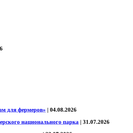
6
зм для фермеров»
|
04.08.2026
зерского национального парка
|
31.07.2026