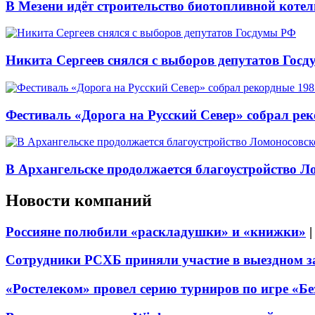
В Мезени идёт строительство биотопливной коте
Никита Сергеев снялся с выборов депутатов Гос
Фестиваль «Дорога на Русский Север» собрал ре
В Архангельске продолжается благоустройство Л
Новости компаний
Россияне полюбили «раскладушки» и «книжки»
Сотрудники РСХБ приняли участие в выездном за
«Ростелеком» провел серию турниров по игре «Б