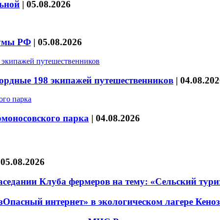
льной
|
05.08.2026
думы РФ
|
05.08.2026
кордные 198 экипажей путешественников
|
04.08.202
омоносовского парка
|
04.08.2026
|
05.08.2026
седании Клуба фермеров на тему: «Сельский тури
езОпасный интернет» в экологическом лагере Кено