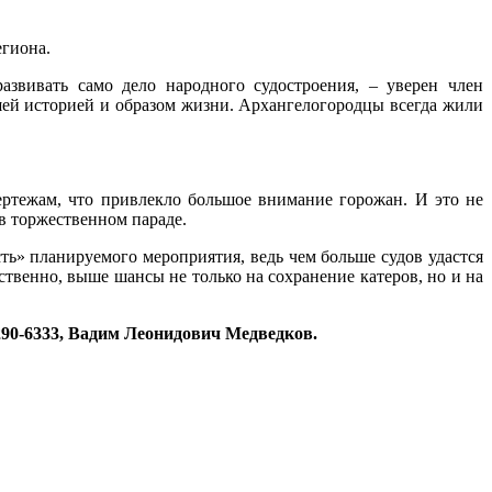
егиона.
звивать само дело народного судостроения, – уверен член
шей историей и образом жизни. Архангелогородцы всегда жили
ртежам, что привлекло большое внимание горожан. И это не
в торжественном параде.
ь» планируемого мероприятия, ведь чем больше судов удастся
твенно, выше шансы не только на сохранение катеров, но и на
290-6333, Вадим Леонидович Медведков.