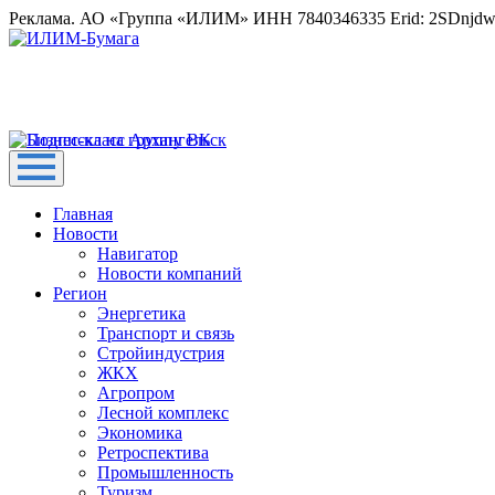
Реклама. АО «Группа «ИЛИМ» ИНН 7840346335 Erid: 2SDnjd
Главная
Новости
Навигатор
Новости компаний
Регион
Энергетика
Транспорт и связь
Стройиндустрия
ЖКХ
Агропром
Лесной комплекс
Экономика
Ретроспектива
Промышленность
Туризм