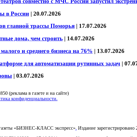
театров совместно с МЧС России запустил экстре
ы в России
|
20.07.2026
ов главной трассы Поморья
|
17.07.2026
тные дома, чем строить
|
14.07.2026
малого и среднего бизнеса на 76%
|
13.07.2026
латформе для автоматизации рутинных задач
|
07.0
зовы
|
03.07.2026
850 (реклама в газете и на сайте)
тика конфиденциальности.
газеты «БИЗНЕС-КЛАСС экспресс»
.
Издание зарегистрировано 2