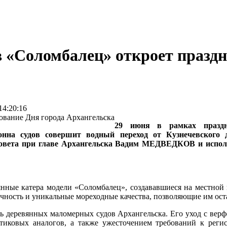
 «Соломбалец» откроет праздн
14:20:16
29 июня в рамках праздн
нна судов совершит водный переход от Кузнечевского 
овета при главе Архангельска Вадим МЕДВЕДКОВ и испол
вянные катера модели «Соломбалец», создававшиеся на местно
ичность и уникальные мореходные качества, позволяющие им ос
ь деревянных маломерных судов Архангельска. Его уход с верф
тиковых аналогов, а также ужесточением требований к реги