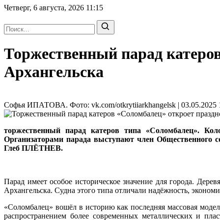
Четверг, 6 августа, 2026
11:15
Торжественный парад катеров
Архангельска
Софья ИПАТОВА. Фото: vk.com/otkrytiiarkhangelsk | 03.05.2025 
торжественный парад катеров типа «Соломбалец». Коло
Организаторами парада выступают член Общественного с
Глеб ПЛЁТНЕВ.
Парад имеет особое историческое значение для города. Дере
Архангельска. Судна этого типа отличали надёжность, эконом
«Соломбалец» вошёл в историю как последняя массовая модел
распространением более современных металлических и плас