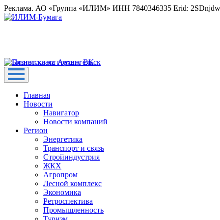
Реклама. АО «Группа «ИЛИМ» ИНН 7840346335 Erid: 2SDnjd
Главная
Новости
Навигатор
Новости компаний
Регион
Энергетика
Транспорт и связь
Стройиндустрия
ЖКХ
Агропром
Лесной комплекс
Экономика
Ретроспектива
Промышленность
Туризм