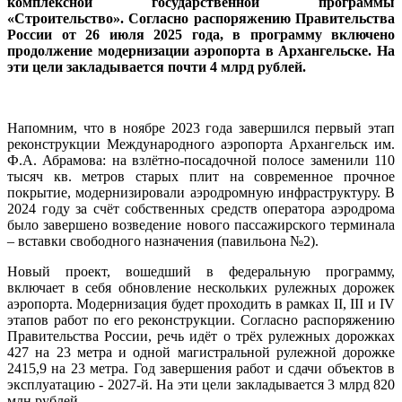
комплексной государственной программы
«Строительство». Согласно распоряжению Правительства
России от 26 июля 2025 года, в программу включено
продолжение модернизации аэропорта в Архангельске. На
эти цели закладывается почти 4 млрд рублей.
Напомним, что в ноябре 2023 года завершился первый этап
реконструкции Международного аэропорта Архангельск им.
Ф.А. Абрамова: на взлётно-посадочной полосе заменили 110
тысяч кв. метров старых плит на современное прочное
покрытие, модернизировали аэродромную инфраструктуру. В
2024 году за счёт собственных средств оператора аэродрома
было завершено возведение нового пассажирского терминала
– вставки свободного назначения (павильона №2).
Новый проект, вошедший в федеральную программу,
включает в себя обновление нескольких рулежных дорожек
аэропорта. Модернизация будет проходить в рамках II, III и IV
этапов работ по его реконструкции. Согласно распоряжению
Правительства России, речь идёт о трёх рулежных дорожках
427 на 23 метра и одной магистральной рулежной дорожке
2415,9 на 23 метра. Год завершения работ и сдачи объектов в
эксплуатацию - 2027-й. На эти цели закладывается 3 млрд 820
млн рублей.