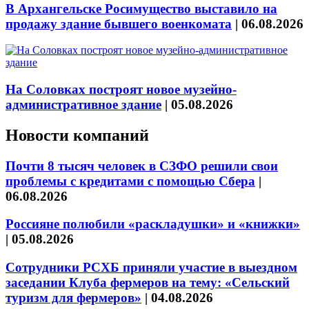
В Архангельске Росимущество выставило на
продажу здание бывшего военкомата
|
06.08.2026
На Соловках построят новое музейно-
административное здание
|
05.08.2026
Новости компаний
Почти 8 тысяч человек в СЗФО решили свои
проблемы с кредитами с помощью Сбера
|
06.08.2026
Россияне полюбили «раскладушки» и «книжки»
|
05.08.2026
Сотрудники РСХБ приняли участие в выездном
заседании Клуба фермеров на тему: «Сельский
туризм для фермеров»
|
04.08.2026