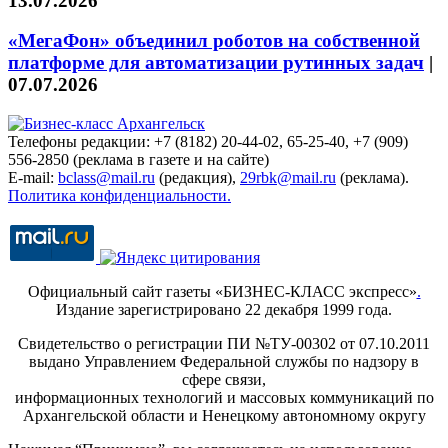
13.07.2026
«МегаФон» объединил роботов на собственной
платформе для автоматизации рутинных задач
|
07.07.2026
Телефоны редакции: +7 (8182) 20-44-02, 65-25-40, +7 (909)
556-2850 (реклама в газете и на сайте)
E-mail:
bclass@mail.ru
(редакция),
29rbk@mail.ru
(реклама).
Политика конфиденциальности.
Официальный сайт газеты «БИЗНЕС-КЛАСС экспресс»
.
Издание зарегистрировано 22 декабря 1999 года.
Свидетельство о регистрации ПИ №ТУ-00302 от 07.10.2011
выдано Управлением Федеральной службы по надзору в
сфере связи,
информационных технологий и массовых коммуникаций по
Архангельской области и Ненецкому автономному округу