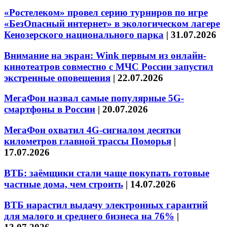
«Ростелеком» провел серию турниров по игре
«БезОпасный интернет» в экологическом лагере
Кенозерского национального парка
|
31.07.2026
Внимание на экран: Wink первым из онлайн-
кинотеатров совместно с МЧС России запустил
экстренные оповещения
|
22.07.2026
МегаФон назвал самые популярные 5G-
смартфоны в России
|
20.07.2026
МегаФон охватил 4G-сигналом десятки
километров главной трассы Поморья
|
17.07.2026
ВТБ: заёмщики стали чаще покупать готовые
частные дома, чем строить
|
14.07.2026
ВТБ нарастил выдачу электронных гарантий
для малого и среднего бизнеса на 76%
|