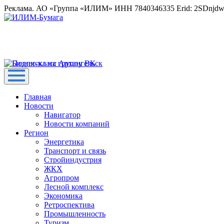
Реклама. АО «Группа «ИЛИМ» ИНН 7840346335 Erid: 2SDnjd
Главная
Новости
Навигатор
Новости компаний
Регион
Энергетика
Транспорт и связь
Стройиндустрия
ЖКХ
Агропром
Лесной комплекс
Экономика
Ретроспектива
Промышленность
Туризм