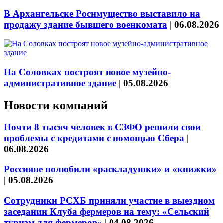
В Архангельске Росимущество выставило на
продажу здание бывшего военкомата
|
06.08.2026
На Соловках построят новое музейно-
административное здание
|
05.08.2026
Новости компаний
Почти 8 тысяч человек в СЗФО решили свои
проблемы с кредитами с помощью Сбера
|
06.08.2026
Россияне полюбили «раскладушки» и «книжки»
|
05.08.2026
Сотрудники РСХБ приняли участие в выездном
заседании Клуба фермеров на тему: «Сельский
туризм для фермеров»
|
04.08.2026