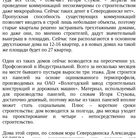
проведение коммуникаций несоизмеримы со строительством
даже микрорайона. Сейчас таких денег в Северодвинске нет».
Пропускная способность существующих коммуникаций
позволяет вводить в строй лишь небольшие объекты, поэтому
старые кварталы решено застраивать трехэтажными домами,
но даже они, по мнению строителей, дадут значительный
выигрыш в площадях. Сейчас там располагаются в основном
двухэтажные дома на 12-16 квартир, а в новых домах на такой
же площади будет по 27 квартир.
Один из таких домов сейчас возводится на пересечении ул.
Профсоюзной и Индустриальной. Всего за несколько месяцев
на месте бывшего пустыря выросли три этажа. Дом строится
из панелей на основе оцинкованного термопрофиля,
производимых на ОАО «Вологодский завод строительных
конструкций и дорожных машин». Материал, используемый
для производства панелей, по словам Игоря Стукова,
достаточно дешевый, поэтому жилье из таких панелей вполне
может стать социальным. Плюс – короткие сроки
строительства: дом возводится за полгода, два месяца уходит
на проектирование и четыре - непосредственно на
строительство.
Дома этой серии, по словам мэра Северодвинска Александра