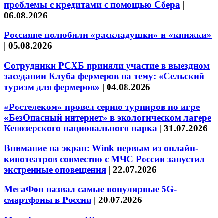
проблемы с кредитами с помощью Сбера
|
06.08.2026
Россияне полюбили «раскладушки» и «книжки»
|
05.08.2026
Сотрудники РСХБ приняли участие в выездном
заседании Клуба фермеров на тему: «Сельский
туризм для фермеров»
|
04.08.2026
«Ростелеком» провел серию турниров по игре
«БезОпасный интернет» в экологическом лагере
Кенозерского национального парка
|
31.07.2026
Внимание на экран: Wink первым из онлайн-
кинотеатров совместно с МЧС России запустил
экстренные оповещения
|
22.07.2026
МегаФон назвал самые популярные 5G-
смартфоны в России
|
20.07.2026