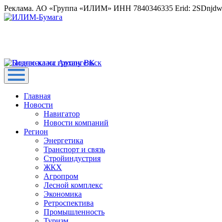
Реклама. АО «Группа «ИЛИМ» ИНН 7840346335 Erid: 2SDnjd
Главная
Новости
Навигатор
Новости компаний
Регион
Энергетика
Транспорт и связь
Стройиндустрия
ЖКХ
Агропром
Лесной комплекс
Экономика
Ретроспектива
Промышленность
Туризм