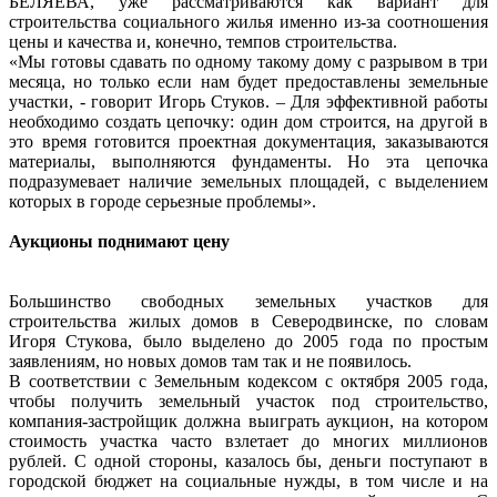
БЕЛЯЕВА, уже рассматриваются как вариант для
строительства социального жилья именно из-за соотношения
цены и качества и, конечно, темпов строительства.
«Мы готовы сдавать по одному такому дому с разрывом в три
месяца, но только если нам будет предоставлены земельные
участки, - говорит Игорь Стуков. – Для эффективной работы
необходимо создать цепочку: один дом строится, на другой в
это время готовится проектная документация, заказываются
материалы, выполняются фундаменты. Но эта цепочка
подразумевает наличие земельных площадей, с выделением
которых в городе серьезные проблемы».
Аукционы поднимают цену
Большинство свободных земельных участков для
строительства жилых домов в Северодвинске, по словам
Игоря Стукова, было выделено до 2005 года по простым
заявлениям, но новых домов там так и не появилось.
В соответствии с Земельным кодексом с октября 2005 года,
чтобы получить земельный участок под строительство,
компания-застройщик должна выиграть аукцион, на котором
стоимость участка часто взлетает до многих миллионов
рублей. С одной стороны, казалось бы, деньги поступают в
городской бюджет на социальные нужды, в том числе и на