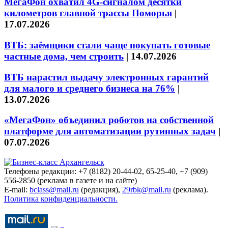
МегаФон охватил 4G-сигналом десятки
километров главной трассы Поморья
|
17.07.2026
ВТБ: заёмщики стали чаще покупать готовые
частные дома, чем строить
|
14.07.2026
ВТБ нарастил выдачу электронных гарантий
для малого и среднего бизнеса на 76%
|
13.07.2026
«МегаФон» объединил роботов на собственной
платформе для автоматизации рутинных задач
|
07.07.2026
Телефоны редакции: +7 (8182) 20-44-02, 65-25-40, +7 (909)
556-2850 (реклама в газете и на сайте)
E-mail:
bclass@mail.ru
(редакция),
29rbk@mail.ru
(реклама).
Политика конфиденциальности.