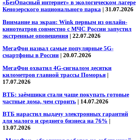
«БезОпасный интернет» в экологическом лагере
Кенозерского национального парка
|
31.07.2026
Внимание на экран: Wink первым из онлайн-
кинотеатров совместно с МЧС России запустил
экстренные оповещения
|
22.07.2026
МегаФон назвал самые популярные 5G-
смартфоны в России
|
20.07.2026
МегаФон охватил 4G-сигналом десятки
километров главной трассы Поморья
|
17.07.2026
ВТБ: заёмщики стали чаще покупать готовые
частные дома, чем строить
|
14.07.2026
ВТБ нарастил выдачу электронных гарантий
для малого и среднего бизнеса на 76%
|
13.07.2026