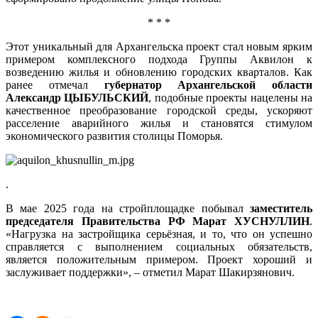
* * *
Этот уникальный для Архангельска проект стал новым ярким
примером комплексного подхода Группы Аквилон к
возведению жилья и обновлению городских кварталов. Как
ранее отмечал
губернатор Архангельской области
Александр ЦЫБУЛЬСКИЙ
, подобные проекты нацелены на
качественное преобразование городской среды, ускоряют
расселение аварийного жилья и становятся стимулом
экономического развития столицы Поморья.
.
В мае 2025 года на стройплощадке побывал
заместитель
председателя Правительства РФ Марат ХУСНУЛЛИН
.
«Нагрузка на застройщика серьёзная, и то, что он успешно
справляется с выполнением социальных обязательств,
является положительным примером. Проект хороший и
заслуживает поддержки», – отметил Марат Шакирзянович.