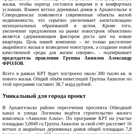
жилья, чтобы переезд состоялся вовремя и в комфортных
условиях. Взамен ветхих деревяных домов в Архангельске и
Северодвинске появляются современные объекты жилой
недвижимости, что серьёзно увеличивает капитализацию
муниципальных образований в целом. Кроме того,
увеличение предложения на рынке новостроек объективно
является сдерживающим фактором роста цен на новые
квартиры. Цель нашей компании – не только расселение
аварийного жилья и возведение новостроек, а создание новой
качественной среды для жизни северян», - подчёркивает
председатель правления Группы Аквилон Александр
ФРОЛОВ
.
Всего в рамках КРТ будет построено около 300 тысяч кв. м
нового жилья. Общий объём инвестиций Группы Аквилон по
этой программе составит 38,7 млрд рублей.
Уникальный для города проект
В Архангельске районе пересечения проспекта Обводный
канал и улицы Логинова ведётся строительство жилого
комплекса «Аквилон Альта». По программе КРТ на участке
площадью 5,0049 га Группа Аквилон за свой счёт расселяет 16
ветхих и аварийных деревянных домов общей площадью 7,8