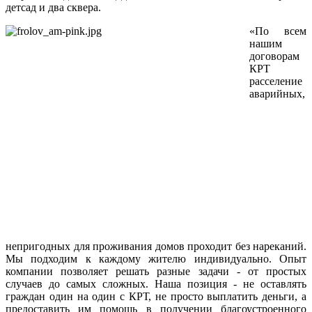
детсад и два сквера.
«По всем
нашим
договорам
КРТ
расселение
аварийных,
непригодных для проживания домов проходит без нареканий.
Мы подходим к каждому жителю индивидуально. Опыт
компании позволяет решать разные задачи - от простых
случаев до самых сложных. Наша позиция - не оставлять
граждан один на один с КРТ, не просто выплатить деньги, а
предоставить им помощь в получении благоустроенного