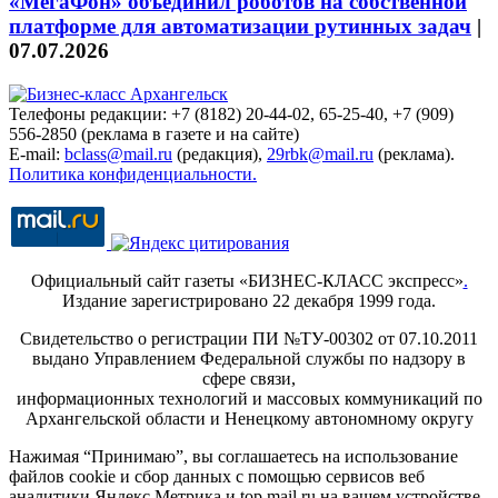
«МегаФон» объединил роботов на собственной
платформе для автоматизации рутинных задач
|
07.07.2026
Телефоны редакции: +7 (8182) 20-44-02, 65-25-40, +7 (909)
556-2850 (реклама в газете и на сайте)
E-mail:
bclass@mail.ru
(редакция),
29rbk@mail.ru
(реклама).
Политика конфиденциальности.
Официальный сайт газеты «БИЗНЕС-КЛАСС экспресс»
.
Издание зарегистрировано 22 декабря 1999 года.
Свидетельство о регистрации ПИ №ТУ-00302 от 07.10.2011
выдано Управлением Федеральной службы по надзору в
сфере связи,
информационных технологий и массовых коммуникаций по
Архангельской области и Ненецкому автономному округу
Нажимая “Принимаю”, вы соглашаетесь на использование
файлов cookie и сбор данных с помощью сервисов веб
аналитики Яндекс.Метрика и top.mail.ru на вашем устройстве