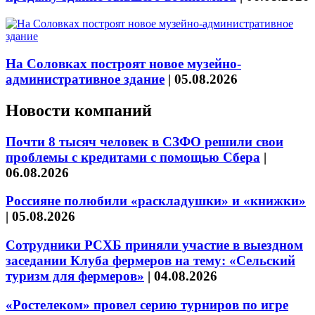
На Соловках построят новое музейно-
административное здание
|
05.08.2026
Новости компаний
Почти 8 тысяч человек в СЗФО решили свои
проблемы с кредитами с помощью Сбера
|
06.08.2026
Россияне полюбили «раскладушки» и «книжки»
|
05.08.2026
Сотрудники РСХБ приняли участие в выездном
заседании Клуба фермеров на тему: «Сельский
туризм для фермеров»
|
04.08.2026
«Ростелеком» провел серию турниров по игре