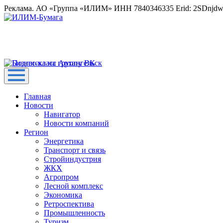
Реклама. АО «Группа «ИЛИМ» ИНН 7840346335 Erid: 2SDnjd
Главная
Новости
Навигатор
Новости компаний
Регион
Энергетика
Транспорт и связь
Стройиндустрия
ЖКХ
Агропром
Лесной комплекс
Экономика
Ретроспектива
Промышленность
Туризм