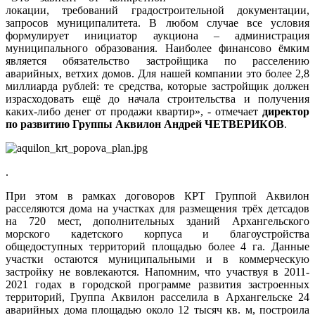
локации, требований градостроительной документации,
запросов муниципалитета. В любом случае все условия
формулирует инициатор аукциона – администрация
муниципального образования. Наиболее финансово ёмким
является обязательство застройщика по расселению
аварийных, ветхих домов. Для нашей компании это более 2,8
миллиарда рублей: те средства, которые застройщик должен
израсходовать ещё до начала строительства и получения
каких-либо денег от продажи квартир», - отмечает
директор
по развитию Группы Аквилон Андрей ЧЕТВЕРИКОВ
.
.
При этом в рамках договоров КРТ Группой Аквилон
расселяются дома на участках для размещения трёх детсадов
на 720 мест, дополнительных зданий Архангельского
морского кадетского корпуса и благоустройства
общедоступных территорий площадью более 4 га. Данные
участки остаются муниципальными и в коммерческую
застройку не вовлекаются. Напомним, что участвуя в 2011-
2021 годах в городской программе развития застроенных
территорий, Группа Аквилон расселила в Архангельске 24
аварийных дома площадью около 12 тысяч кв. м, построила