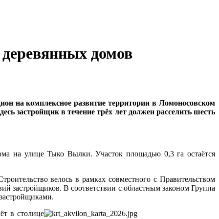
х деревянных домов
он на комплексное развитие территории в Ломоносовском
десь застройщик в течение трёх лет должен расселить шесть
ома на улице Тыко Вылки. Участок площадью 0,3 га остаётся
троительство велось в рамках совместного с Правительством
ий застройщиков. В соответствии с областным законом Группа
 застройщиками.
ёт в столице