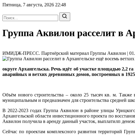
Пятница, 7 августа, 2026
22:48
Группа Аквилон расселит в А
ИМИДЖ-ПРЕСС. Партнёрский материал Группы Аквилон | 01.0
округе Архангельска. Речь идёт об участке площадью 2,2 г
аварийных и ветхих деревянных домов, построенных в 1925-
Объём нового строительства – около 25 тысяч кв. м. Также
муниципальным и предназначен для строительства средней шк
В 2022-2023 годах Группа Аквилон в районе улицы Урицкого
Архангельской области инвестиционного проекта по восстано
Аквилон получила в аренду данный участок, выплатилп дене
Сейчас по проектам комплексного развития территорий Групп