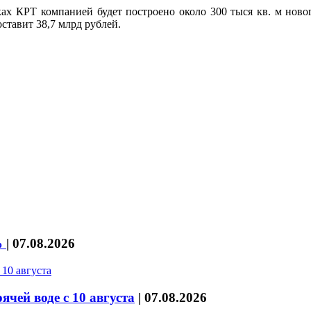
ках КРТ компанией будет построено около 300 тыся кв. м но
ставит 38,7 млрд рублей.
%
|
07.08.2026
чей воде с 10 августа
|
07.08.2026