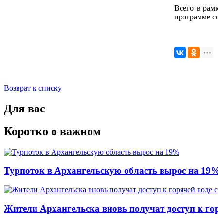
Всего в рам
программе со
Возврат к списку
Для вас
Коротко о важном
Турпоток в Архангельскую область вырос на 19
Жители Архангельска вновь получат доступ к горя