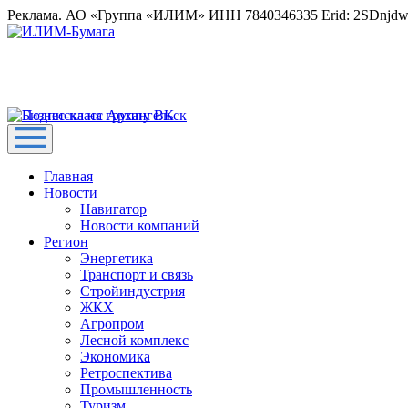
Реклама. АО «Группа «ИЛИМ» ИНН 7840346335 Erid: 2SDnjd
Главная
Новости
Навигатор
Новости компаний
Регион
Энергетика
Транспорт и связь
Стройиндустрия
ЖКХ
Агропром
Лесной комплекс
Экономика
Ретроспектива
Промышленность
Туризм