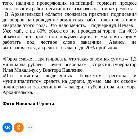
того, наличие проверяющих инспекций тормозит процесс
согласования работ, негативно сказываясь на темпах ремонта.
«В Архангельской области сложилась практика подписания
договоров на проведение ремонтных работ только во втором
квартале этого года. Это надо менять, - подчеркнул Нечаев -
Уже май, а на 80% объектов не проведены торги. На 40%
объектов нет проектной документации, и мы опять будем
работать под честное слово заказчика. Авансы не
выплачиваются, а кредиты съедают до 20% прибыли».
«Город сможет гарантировать, что такая огромная сумма – 1,3
миллиарда рублей – будет освоена?» - спросил губернатор
Илья Михальчук у Виктора Павленко.
«Что касается выделенных бюджетом региона и
муниципалитетом средств на дороги, думаю, мы их освоим
полностью и эффективно», - заверил губернатора и.о. мэра
Архангельска.
Фото Николая Гернета.