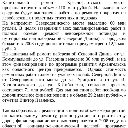
Капитальный ремонт Краснофлотского моста
профинансируют в объеме 110 млн рублей. На выделенные
средства будут выполнены работы по ремонту покрытия на
левобережных пролетных строениях и подходах.
На капремонт Северодвинского моста выделено 60 млн
рублей. В целях завершения всех запланированных работ в
полном объеме (ремонт левобережной эстакады и
путепровода над набережной Северной Двины) в городском
бюджете в 2008 году дополнительно предусмотрено 12,5 млн
рублей.
На капитальный ремонт набережной Северной Двины от ул.
Коммунальной до ул. Гагарина выделено 30 млн рублей, и на
этом финансирование по программе развития Архангельска
как областного центра прекращается. «Однако стоимость
ремонтных работ только на участках по наб. Северной Двины
от Северодвинского моста до ул. Урицкого и от ул. И.
Кронштадтского до ул. К.Либкнехта, согласно проекту,
составляет 71 млн рублей. Для выполнения работ необходимо
дополнительное финансирование в объеме 29,2 млн рублей», -
отметил Виктор Павленко.
Таким образом, для реализации в полном объеме мероприятий
по капитальному ремонту, реконструкции и строительству
дорог, финансирование которых завершается в 2008 году по
областной социально-экономической целевой программе