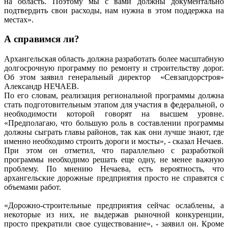
на область. Поэтому мы с вами должны документально
подтвердить свои расходы, нам нужна в этом поддержка на
местах».
А справимся ли?
Архангельская область должна разработать более масштабную
долгосрочную программу по ремонту и строительству дорог.
Об этом заявил генеральный директор «Севзапдорстроя»
Александр НЕЧАЕВ.
По его словам, реализация региональной программы должна
стать подготовительным этапом для участия в федеральной, о
необходимости которой говорят на высшем уровне.
«Предполагаю, что большую роль в составлении программы
должны сыграть главы районов, так как они лучше знают, где
именно необходимо строить дороги и мосты», - сказал Нечаев.
При этом он отметил, что параллельно с разработкой
программы необходимо решать еще одну, не менее важную
проблему. По мнению Нечаева, есть вероятность, что
архангельские дорожные предприятия просто не справятся с
объемами работ.
«Дорожно-строительные предприятия сейчас ослаблены, а
некоторые из них, не выдержав рыночной конкуренции,
просто прекратили свое существование», - заявил он. Кроме