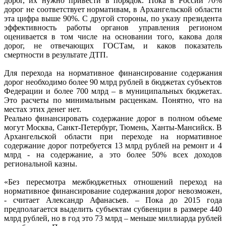
дорог, их нужно привести в порядок. Пока в России 70%
дорог не соответствует нормативам, в Архангельской области
эта цифра выше 90%. С другой стороны, по указу президента
эффективность работы органов управления регионом
оценивается в том числе на основании того, какова доля
дорог, не отвечающих ГОСТам, и каков показатель
смертности в результате ДТП.
Для перехода на нормативное финансирование содержания
дорог необходимо более 90 млрд рублей в бюджетах субъектов
Федерации и более 700 млрд – в муниципальных бюджетах.
Это расчеты по минимальным расценкам. Понятно, что на
местах этих денег нет.
Реально финансировать содержание дорог в полном объеме
могут Москва, Санкт-Петербург, Тюмень, Ханты-Мансийск. В
Архангельской области при переходе на нормативное
содержание дорог потребуется 13 млрд рублей на ремонт и 4
млрд - на содержание, а это более 50% всех доходов
региональной казны.
«Без пересмотра межбюджетных отношений переход на
нормативное финансирование содержания дорог невозможен,
- считает Александр Афанасьев. – Пока до 2015 года
предполагается выделить субъектам субвенции в размере 440
млрд рублей, но в год это 73 млрд – меньше миллиарда рублей