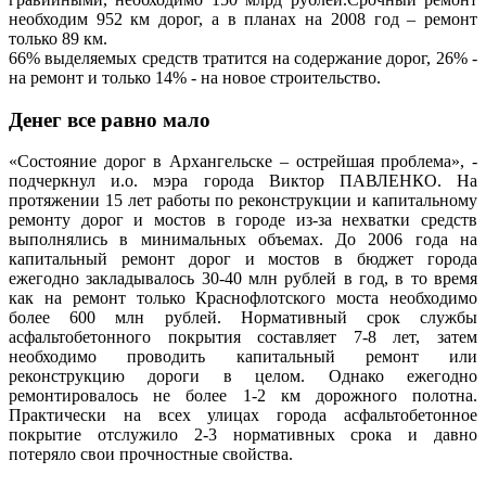
необходим 952 км дорог, а в планах на 2008 год – ремонт
только 89 км.
66% выделяемых средств тратится на содержание дорог, 26% -
на ремонт и только 14% - на новое строительство.
Денег все равно мало
«Состояние дорог в Архангельске – острейшая проблема», -
подчеркнул и.о. мэра города Виктор ПАВЛЕНКО. На
протяжении 15 лет работы по реконструкции и капитальному
ремонту дорог и мостов в городе из-за нехватки средств
выполнялись в минимальных объемах. До 2006 года на
капитальный ремонт дорог и мостов в бюджет города
ежегодно закладывалось 30-40 млн рублей в год, в то время
как на ремонт только Краснофлотского моста необходимо
более 600 млн рублей. Нормативный срок службы
асфальтобетонного покрытия составляет 7-8 лет, затем
необходимо проводить капитальный ремонт или
реконструкцию дороги в целом. Однако ежегодно
ремонтировалось не более 1-2 км дорожного полотна.
Практически на всех улицах города асфальтобетонное
покрытие отслужило 2-3 нормативных срока и давно
потеряло свои прочностные свойства.