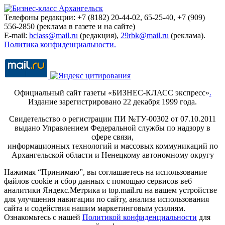
Телефоны редакции: +7 (8182) 20-44-02, 65-25-40, +7 (909)
556-2850 (реклама в газете и на сайте)
E-mail:
bclass@mail.ru
(редакция),
29rbk@mail.ru
(реклама).
Политика конфиденциальности.
Официальный сайт газеты «БИЗНЕС-КЛАСС экспресс»
.
Издание зарегистрировано 22 декабря 1999 года.
Свидетельство о регистрации ПИ №ТУ-00302 от 07.10.2011
выдано Управлением Федеральной службы по надзору в
сфере связи,
информационных технологий и массовых коммуникаций по
Архангельской области и Ненецкому автономному округу
Нажимая “Принимаю”, вы соглашаетесь на использование
файлов cookie и сбор данных с помощью сервисов веб
аналитики Яндекс.Метрика и top.mail.ru на вашем устройстве
для улучшения навигации по сайту, анализа использования
сайта и содействия нашим маркетинговым усилиям.
Ознакомьтесь с нашей
Политикой конфиденциальности
для