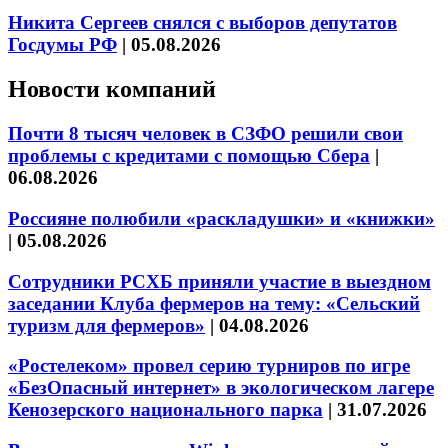
Никита Сергеев снялся с выборов депутатов
Госдумы РФ
|
05.08.2026
Новости компаний
Почти 8 тысяч человек в СЗФО решили свои
проблемы с кредитами с помощью Сбера
|
06.08.2026
Россияне полюбили «раскладушки» и «книжки»
|
05.08.2026
Сотрудники РСХБ приняли участие в выездном
заседании Клуба фермеров на тему: «Сельский
туризм для фермеров»
|
04.08.2026
«Ростелеком» провел серию турниров по игре
«БезОпасный интернет» в экологическом лагере
Кенозерского национального парка
|
31.07.2026