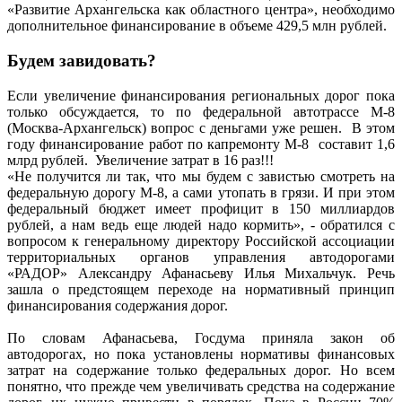
«Развитие Архангельска как областного центра», необходимо
дополнительное финансирование в объеме 429,5 млн рублей.
Будем завидовать?
Если увеличение финансирования региональных дорог пока
только обсуждается, то по федеральной автотрассе М-8
(Москва-Архангельск) вопрос с деньгами уже решен. В этом
году финансирование работ по капремонту М-8 составит 1,6
млрд рублей. Увеличение затрат в 16 раз!!!
«Не получится ли так, что мы будем с завистью смотреть на
федеральную дорогу М-8, а сами утопать в грязи. И при этом
федеральный бюджет имеет профицит в 150 миллиардов
рублей, а нам ведь еще людей надо кормить», - обратился с
вопросом к генеральному директору Российской ассоциации
территориальных органов управления автодорогами
«РАДОР» Александру Афанасьеву Илья Михальчук. Речь
зашла о предстоящем переходе на нормативный принцип
финансирования содержания дорог.
По словам Афанасьева, Госдума приняла закон об
автодорогах, но пока установлены нормативы финансовых
затрат на содержание только федеральных дорог. Но всем
понятно, что прежде чем увеличивать средства на содержание