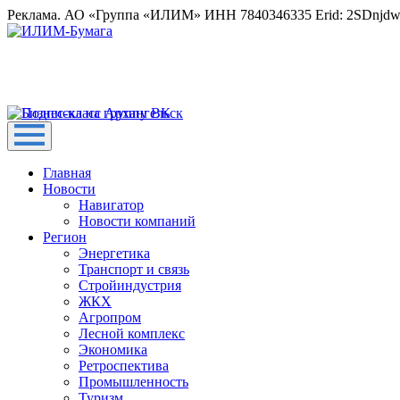
Реклама. АО «Группа «ИЛИМ» ИНН 7840346335 Erid: 2SDnjd
Главная
Новости
Навигатор
Новости компаний
Регион
Энергетика
Транспорт и связь
Стройиндустрия
ЖКХ
Агропром
Лесной комплекс
Экономика
Ретроспектива
Промышленность
Туризм