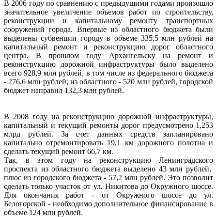
В 2006 году по сравнению с предыдущими годами произошло
значительное увеличение объемов работ по строительству,
реконструкции и капитальному ремонту транспортных
сооружений города. Впервые из областного бюджета были
выделены субвенции городу в объеме 335,5 млн рублей на
капитальный ремонт и реконструкцию дорог областного
центра. В прошлом году Архангельску на ремонт и
реконструкцию дорожной инфраструктуры было выделено
всего 928,9 млн рублей, в том числе из федерального бюджета
- 276,6 млн рублей, из областного - 520 млн рублей, городской
бюджет направил 132,3 млн рублей.
В 2008 году на реконструкцию дорожной инфраструктуры,
капитальный и текущий ремонты дорог предусмотрено 1,253
млрд рублей. За счет данных средств запланировано
капитально отремонтировать 19,1 км дорожного полотна и
сделать текущий ремонт 66,7 км.
Так, в этом году на реконструкцию Ленинградского
проспекта из областного бюджета выделено 43 млн рублей,
плюс из городского бюджета - 57,2 млн рублей. Это позволит
сделать только участок от ул. Никитова до Окружного шоссе.
Для окончания работ - от Окружного шоссе до ул.
Белогорской - необходимо дополнительное финансирование в
объеме 124 млн рублей.