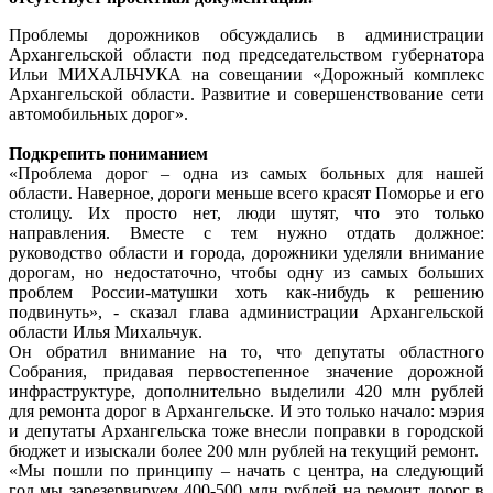
Проблемы дорожников обсуждались в администрации
Архангельской области под председательством губернатора
Ильи МИХАЛЬЧУКА на совещании «Дорожный комплекс
Архангельской области. Развитие и совершенствование сети
автомобильных дорог».
Подкрепить пониманием
«Проблема дорог – одна из самых больных для нашей
области. Наверное, дороги меньше всего красят Поморье и его
столицу. Их просто нет, люди шутят, что это только
направления. Вместе с тем нужно отдать должное:
руководство области и города, дорожники уделяли внимание
дорогам, но недостаточно, чтобы одну из самых больших
проблем России-матушки хоть как-нибудь к решению
подвинуть», - сказал глава администрации Архангельской
области Илья Михальчук.
Он обратил внимание на то, что депутаты областного
Собрания, придавая первостепенное значение дорожной
инфраструктуре, дополнительно выделили 420 млн рублей
для ремонта дорог в Архангельске. И это только начало: мэрия
и депутаты Архангельска тоже внесли поправки в городской
бюджет и изыскали более 200 млн рублей на текущий ремонт.
«Мы пошли по принципу – начать с центра, на следующий
год мы зарезервируем 400-500 млн рублей на ремонт дорог в