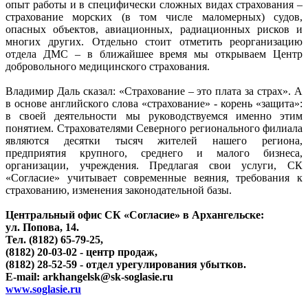
опыт работы и в специфически сложных видах страхования –
страхование морских (в том числе маломерных) судов,
опасных объектов, авиационных, радиационных рисков и
многих других. Отдельно стоит отметить реорганизацию
отдела ДМС – в ближайшее время мы открываем Центр
добровольного медицинского страхования.
Владимир Даль сказал: «Страхование – это плата за страх». А
в основе английского слова «страхование» - корень «защита»:
в своей деятельности мы руководствуемся именно этим
понятием. Страхователями Северного регионального филиала
являются десятки тысяч жителей нашего региона,
предприятия крупного, среднего и малого бизнеса,
организации, учреждения. Предлагая свои услуги, СК
«Согласие» учитывает современные веяния, требования к
страхованию, изменения законодательной базы.
Центральный офис СК «Согласие» в Архангельске:
ул. Попова, 14.
Тел. (8182) 65-79-25,
(8182) 20-03-02 - центр продаж,
(8182) 28-52-59 - отдел урегулирования убытков.
E-mail: arkhangelsk@sk-soglasie.ru
www.soglasie.ru