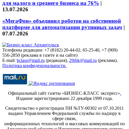
для малого и среднего бизнеса на 76%
|
13.07.2026
«МегаФон» объединил роботов на собственной
платформе для автоматизации рутинных задач
|
07.07.2026
Телефоны редакции: +7 (8182) 20-44-02, 65-25-40, +7 (909)
556-2850 (реклама в газете и на сайте)
E-mail:
bclass@mail.ru
(редакция),
29rbk@mail.ru
(реклама).
Политика конфиденциальности.
Официальный сайт газеты «БИЗНЕС-КЛАСС экспресс»
.
Издание зарегистрировано 22 декабря 1999 года.
Свидетельство о регистрации ПИ №ТУ-00302 от 07.10.2011
выдано Управлением Федеральной службы по надзору в
сфере связи,
информационных технологий и массовых коммуникаций по
Архангельской области и Ненецкому автономному округу