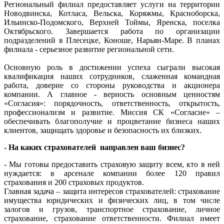
Региональный филиал предоставляет услуги на территории
Новодвинска, Котласа, Вельска, Коряжмы, Красноборска,
Ильинско-Подомского, Верхней Тоймы, Яренска, поселка
Октябрьского. Завершается работа по организации
подразделений в Плесецке, Коноше, Нарьян-Маре. В планах
филиала - серьезное развитие региональной сети.
Основную роль в достижении успеха сыграли высокая
квалификация наших сотрудников, слаженная командная
работа, доверие со стороны руководства и акционера
компании. А главное - верность основным ценностям
«Согласия»: порядочность, ответственность, открытость,
профессионализм и развитие. Миссия СК «Согласие» –
обеспечивать благополучие и процветание бизнеса наших
клиентов, защищать здоровье и безопасность их близких.
- На каких страхователей направлен ваш бизнес?
- Мы готовы предоставить страховую защиту всем, кто в ней
нуждается: в арсенале компании более 120 правил
страхования и 200 страховых продуктов.
Главная задача – защита интересов страхователей: страхование
имущества юридических и физических лиц, в том числе
залогов и грузов, транспортное страхование, личное
страхование, страхование ответственности. Филиал имеет