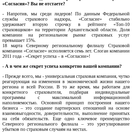
«Согласия»? Вы не отстаете?
- Напротив, мы среди лидеров! По данным Федеральной
службы страхового надзора, «Согласие» стабильно
удерживает вторую строчку в рейтинге «Топ-10
страховщиков» на территории Архангельской области. Доля
компании на региональном рынке страховых услуг
превышает 15%.
18 марта Северному региональному филиалу Страховой
компании «Согласие» исполняется семь лет. Слоган компании
2011 года - «Секрет успеха – в «Согласии»!
- А в чем же секрет успеха конкретно вашей компании?
- Прежде всего, мы - универсальная страховая компания, чутко
реагирующая на изменения в экономической жизни нашего
региона и всей России. В то же время, мы работаем для
конкретного страхователя, подбирая индивидуальные
программы с максимальной информационной
наполняемостью. Основной принцип построения нашего
бизнеса – это создание партнерских отношений на основе
взаимовыгодности, доверительности, выполнение принятых
на себя обязательств. Еще одно ключевое преимущество
Северного регионального филиала – это урегулирование
убытков по страховым случаям на местах.