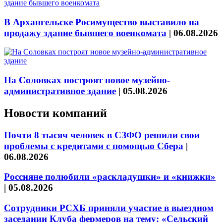
В Архангельске Росимущество выставило на
продажу здание бывшего военкомата
|
06.08.2026
На Соловках построят новое музейно-
административное здание
|
05.08.2026
Новости компаний
Почти 8 тысяч человек в СЗФО решили свои
проблемы с кредитами с помощью Сбера
|
06.08.2026
Россияне полюбили «раскладушки» и «книжки»
|
05.08.2026
Сотрудники РСХБ приняли участие в выездном
заседании Клуба фермеров на тему: «Сельский