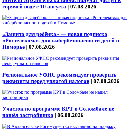
Жители Архангельска вновь получат доступ к
горячей воде с 10 августа
|
07.08.2026
«Защита для ребёнка» — новая подписка
«Ростелекома» для кибербезопасности детей в
Поморье
|
07.08.2026
Региональное УФНС рекомендует проверить
реквизиты перед уплатой налогов
|
07.08.2026
Участок по программе КРТ в Соломбале не
нашёл застройщика
|
06.08.2026