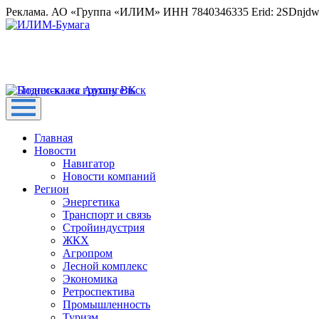
Реклама. АО «Группа «ИЛИМ» ИНН 7840346335 Erid: 2SDnjd
Главная
Новости
Навигатор
Новости компаний
Регион
Энергетика
Транспорт и связь
Стройиндустрия
ЖКХ
Агропром
Лесной комплекс
Экономика
Ретроспектива
Промышленность
Туризм