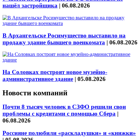
нашёл застройщика
|
06.08.2026
В Архангельске Росимущество выставило на
продажу здание бывшего военкомата
|
06.08.2026
На Соловках построят новое музейно-
административное здание
|
05.08.2026
Новости компаний
Почти 8 тысяч человек в СЗФО решили свои
проблемы с кредитами с помощью Сбера
|
06.08.2026
Россияне полюбили «раскладушки» и «книжки»
|
05.08.2026