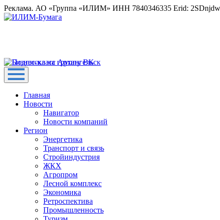
Реклама. АО «Группа «ИЛИМ» ИНН 7840346335 Erid: 2SDnjd
Главная
Новости
Навигатор
Новости компаний
Регион
Энергетика
Транспорт и связь
Стройиндустрия
ЖКХ
Агропром
Лесной комплекс
Экономика
Ретроспектива
Промышленность
Туризм