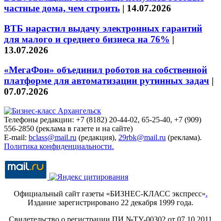
частные дома, чем строить
|
14.07.2026
ВТБ нарастил выдачу электронных гарантий
для малого и среднего бизнеса на 76%
|
13.07.2026
«МегаФон» объединил роботов на собственной
платформе для автоматизации рутинных задач
|
07.07.2026
Телефоны редакции: +7 (8182) 20-44-02, 65-25-40, +7 (909)
556-2850 (реклама в газете и на сайте)
E-mail:
bclass@mail.ru
(редакция),
29rbk@mail.ru
(реклама).
Политика конфиденциальности.
Официальный сайт газеты «БИЗНЕС-КЛАСС экспресс»
.
Издание зарегистрировано 22 декабря 1999 года.
Свидетельство о регистрации ПИ №ТУ-00302 от 07.10.2011