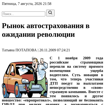
Пятница, 7 августа, 2026
21:58
Рынок автострахования в
ожидании революции
Татьяна ПОТАПОВА | 20.11.2009 07:24:21
С 1 ноября 2009 года
российские страховщики
перешли на систему прямого
возмещения ущерба
водителям. Суть новации в
том, что теперь участники
ДТП поедут за выплатами
непосредственно в «свою»
страховую компанию. Вместе с
тем появилось и другое
новшество: «европротокол», позволяющий не беспокоить
ГИБДД при мелких авариях, а договариваться с