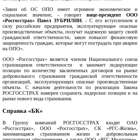
«Закон об ОС ОПО имеет огромное экономическое и
социальное значение, - говорит
вице-президент ООО
«Росгосстрах» Павел ЗУБРИЛИН
. - С его вступлением в
силу российские предприятия, эксплуатирующие опасные
производственные объекты, получат надежную защиту своей
гражданской ответственности, закон повысит финансовую
защищенность граждан, которые могут пострадать при аварии
на ОПО».
ООО «Росгосстрах» является членом Национального союза
страховщиков ответственности и занимает лидирующие
позиции по количеству заключенных договоров на рынке
добровольного страхования гражданской ответственности
организаций, эксплуатирующих опасные производственные
объекты. С началом деятельности по реализации Закона
РОСГОССТРАХ намерен сохранить лидерские позиции и на
рынке нового вида страхования.
Справка «БК»
В Группу компаний РОСГОССТРАХ входят ОАО
«Росгосстрах», ООО «Росгосстрах», СК «РГС-Жизнь»,
занимающаяся страхованием жизни и добровольным
пенсионным обеспечением, а также ООО «РГС-Медицина»,