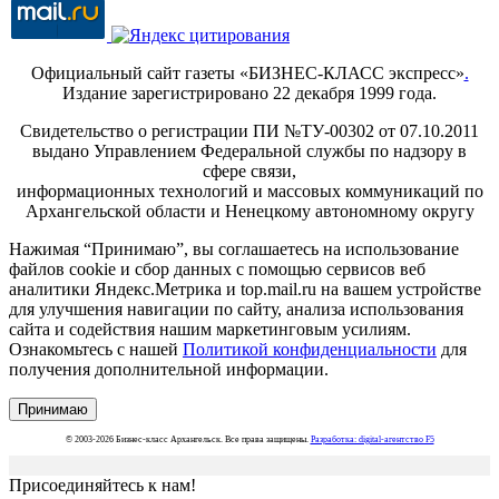
Официальный сайт газеты «БИЗНЕС-КЛАСС экспресс»
.
Издание зарегистрировано 22 декабря 1999 года.
Свидетельство о регистрации ПИ №ТУ-00302 от 07.10.2011
выдано Управлением Федеральной службы по надзору в
сфере связи,
информационных технологий и массовых коммуникаций по
Архангельской области и Ненецкому автономному округу
Нажимая “Принимаю”, вы соглашаетесь на использование
файлов cookie и сбор данных с помощью сервисов веб
аналитики Яндекс.Метрика и top.mail.ru на вашем устройстве
для улучшения навигации по сайту, анализа использования
сайта и содействия нашим маркетинговым усилиям.
Ознакомьтесь с нашей
Политикой конфиденциальности
для
получения дополнительной информации.
Принимаю
© 2003-2026 Бизнес-класс Архангельск. Все права защищены.
Разработка: digital-агентство F5
Присоединяйтесь к нам!