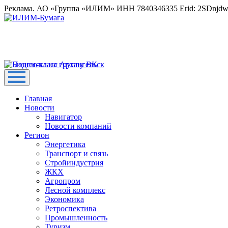
Реклама. АО «Группа «ИЛИМ» ИНН 7840346335 Erid: 2SDnjd
Главная
Новости
Навигатор
Новости компаний
Регион
Энергетика
Транспорт и связь
Стройиндустрия
ЖКХ
Агропром
Лесной комплекс
Экономика
Ретроспектива
Промышленность
Туризм