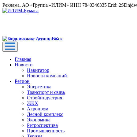
Реклама. АО «Группа «ИЛИМ» ИНН 7840346335 Erid: 2SDnjd
Главная
Новости
Навигатор
Новости компаний
Регион
Энергетика
Транспорт и связь
Стройиндустрия
ЖКХ
Агропром
Лесной комплекс
Экономика
Ретроспектива
Промышленность
Туризм