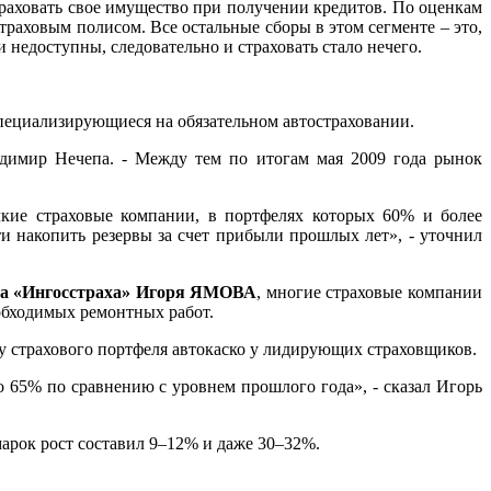
траховать свое имущество при получении кредитов. По оценкам
раховым полисом. Все остальные сборы в этом сегменте – это,
 недоступны, следовательно и страховать стало нечего.
пециализирующиеся на обязательном автостраховании.
димир Нечепа. - Между тем по итогам мая 2009 года рынок
кие страховые компании, в портфелях которых 60% и более
и накопить резервы за счет прибыли прошлых лет», - уточнил
ора «Ингосстраха» Игоря ЯМОВА
, многие страховые компании
еобходимых ремонтных работ.
у страхового портфеля автокаско у лидирующих страховщиков.
 65% по сравнению с уровнем прошлого года», - сказал Игорь
арок рост составил 9–12% и даже 30–32%.