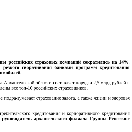
ивы российских страховых компаний сократились на 14%.
а резкого сворачивания банками программ кредитования
томобилей.
 Архангельской области составляет порядка 2,5 млрд рублей в
влены все топ-10 российских страховщиков.
 подра-зумевает страхование залога, а также жизни и здоровья
требительского кредитования и корпоративного кредитования
т
руководитель архангельского филиала Группы Ренессанс