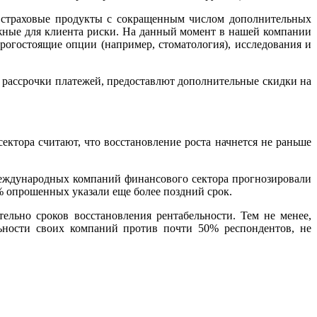
о страховые продукты с сокращенным числом дополнительных
жные для клиента риски. На данный момент в нашей компании
огостоящие опции (например, стоматология), исследования и
м рассрочки платежей, предоставлют дополнительные скидки на
ктора считают, что восстановление роста начнется не раньше
 международных компаний финансового сектора прогнозировали
% опрошенных указали еще более поздний срок.
льно сроков восстановления рентабельности. Тем не менее,
ьности своих компаний против почти 50% респондентов, не