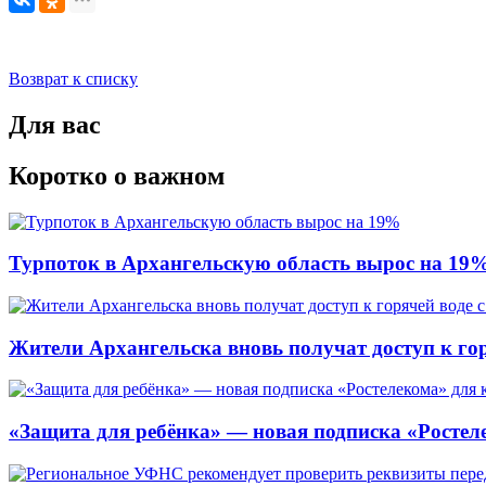
Возврат к списку
Для вас
Коротко о важном
Турпоток в Архангельскую область вырос на 19
Жители Архангельска вновь получат доступ к горя
«Защита для ребёнка» — новая подписка «Ростеле