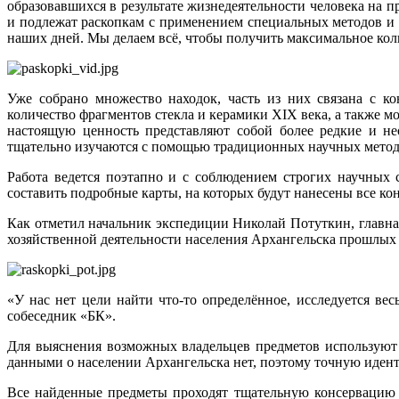
образовавшихся в результате жизнедеятельности человека на п
и подлежат раскопкам с применением специальных методов и 
наших дней. Мы делаем всё, чтобы получить максимальное ко
Уже собрано множество находок, часть из них связана с к
количество фрагментов стекла и керамики XIX века, а также 
настоящую ценность представляют собой более редкие и не
тщательно изучаются с помощью традиционных научных методо
Работа ведется поэтапно и с соблюдением строгих научных 
составить подробные карты, на которых будут нанесены все ко
Как отметил начальник экспедиции Николай Потуткин, главная
хозяйственной деятельности населения Архангельска прошлых 
«У нас нет цели найти что-то определённое, исследуется ве
собеседник «БК».
Для выяснения возможных владельцев предметов используют
данными о населении Архангельска нет, поэтому точную иден
Все найденные предметы проходят тщательную консервацию 