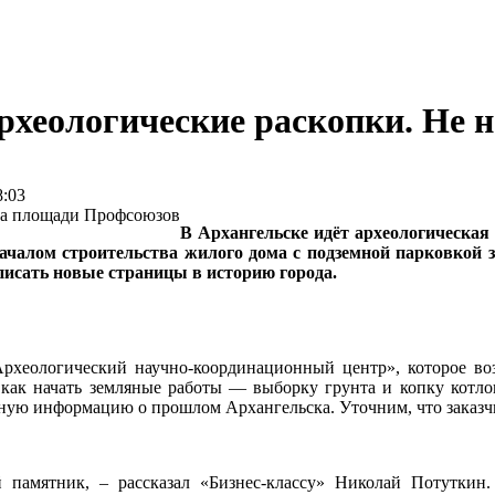
археологические раскопки. Не
:03
В Архангельске идёт археологическая 
чалом строительства жилого дома с подземной парковкой зд
писать новые страницы в историю города.
рхеологический научно-координационный центр», которое во
м как начать земляные работы — выборку грунта и копку кот
ьную информацию о прошлом Архангельска. Уточним, что заказчи
 памятник, – рассказал «Бизнес-классу» Николай Потуткин