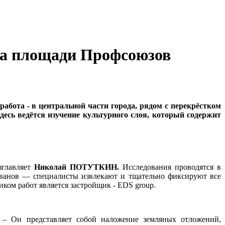
 на площади Профсоюзов
работа - в центральной части города, рядом с перекрёстком
есь ведётся изучение культурного слоя, который содержит
зглавляет
Николай ПОТУТКИН.
Исследования проводятся в
лованов — специалисты извлекают и тщательно фиксируют все
ком работ является застройщик - EDS group.
. – Он представляет собой наложение земляных отложений,