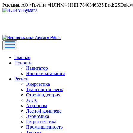
Реклама. АО «Группа «ИЛИМ» ИНН 7840346335 Erid: 2SDnjd
Главная
Новости
Навигатор
Новости компаний
Регион
Энергетика
Транспорт и связь
Стройиндустрия
ЖКХ
Агропром
Лесной комплекс
Экономика
Ретроспектива
Промышленность
Туризм