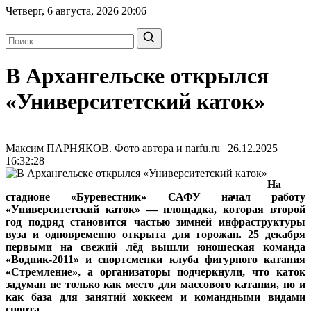
Четверг, 6 августа, 2026
20:06
В Архангельске открылся
«Университетский каток»
Максим ПАРНЯКОВ. Фото автора и narfu.ru | 26.12.2025
16:32:28
На
стадионе «Буревестник» САФУ начал работу
«Университетский каток» — площадка, которая второй
год подряд становится частью зимней инфраструктуры
вуза и одновременно открыта для горожан. 25 декабря
первыми на свежий лёд вышли юношеская команда
«Водник-2011» и спортсменки клуба фигурного катания
«Стремление», а организаторы подчеркнули, что каток
задуман не только как место для массового катания, но и
как база для занятий хоккеем и командными видами
спорта.