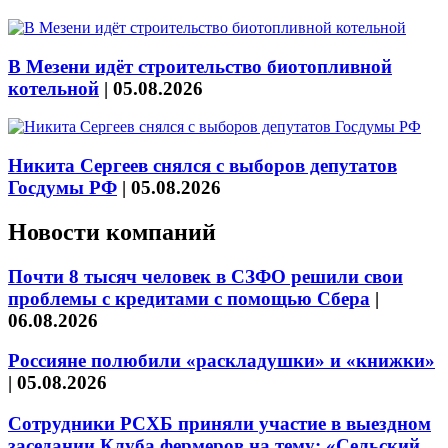
В Мезени идёт строительство биотопливной
котельной
|
05.08.2026
Никита Сергеев снялся с выборов депутатов
Госдумы РФ
|
05.08.2026
Новости компаний
Почти 8 тысяч человек в СЗФО решили свои
проблемы с кредитами с помощью Сбера
|
06.08.2026
Россияне полюбили «раскладушки» и «книжки»
|
05.08.2026
Сотрудники РСХБ приняли участие в выездном
заседании Клуба фермеров на тему: «Сельский