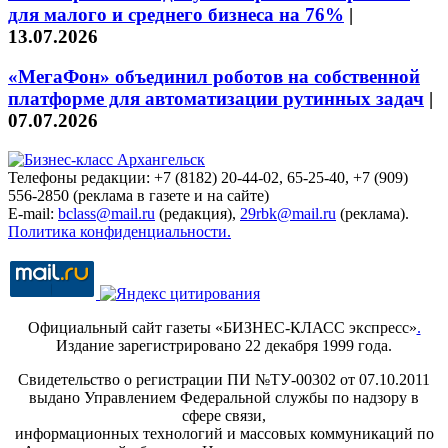
для малого и среднего бизнеса на 76%
|
13.07.2026
«МегаФон» объединил роботов на собственной
платформе для автоматизации рутинных задач
|
07.07.2026
Телефоны редакции: +7 (8182) 20-44-02, 65-25-40, +7 (909)
556-2850 (реклама в газете и на сайте)
E-mail:
bclass@mail.ru
(редакция),
29rbk@mail.ru
(реклама).
Политика конфиденциальности.
Официальный сайт газеты «БИЗНЕС-КЛАСС экспресс»
.
Издание зарегистрировано 22 декабря 1999 года.
Свидетельство о регистрации ПИ №ТУ-00302 от 07.10.2011
выдано Управлением Федеральной службы по надзору в
сфере связи,
информационных технологий и массовых коммуникаций по