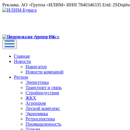
Реклама. АО «Группа «ИЛИМ» ИНН 7840346335 Erid: 2SDnjd
Главная
Новости
Навигатор
Новости компаний
Регион
Энергетика
Транспорт и связь
Стройиндустрия
ЖКХ
Агропром
Лесной комплекс
Экономика
Ретроспектива
Промышленность
Туризм