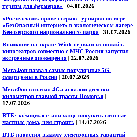
туризм для фермеров»
|
04.08.2026
«Ростелеком» провел серию турниров по игре
«БезОпасный интернет» в экологическом лагере
Кенозерского национального парка
|
31.07.2026
Внимание на экран: Wink первым из онлайн-
кинотеатров совместно с МЧС России запустил
экстренные оповещения
|
22.07.2026
МегаФон назвал самые популярные 5G-
смартфоны в России
|
20.07.2026
МегаФон охватил 4G-сигналом десятки
километров главной трассы Поморья
|
17.07.2026
ВТБ: заёмщики стали чаще покупать готовые
частные дома, чем строить
|
14.07.2026
ВТБ нарастил выдачу электронных гарантий