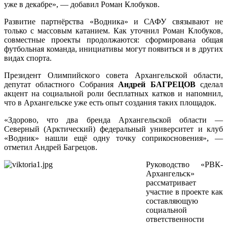
уже в декабре», — добавил Роман Клобуков.
Развитие партнёрства «Водника» и САФУ связывают не
только с массовым катанием. Как уточнил Роман Клобуков,
совместные проекты продолжаются: сформирована общая
футбольная команда, инициативы могут появиться и в других
видах спорта.
Президент Олимпийского совета Архангельской области,
депутат областного Собрания
Андрей БАГРЕЦОВ
сделал
акцент на социальной роли бесплатных катков и напомнил,
что в Архангельске уже есть опыт создания таких площадок.
«Здорово, что два бренда Архангельской области —
Северный (Арктический) федеральный университет и клуб
«Водник» нашли ещё одну точку соприкосновения», —
отметил Андрей Багрецoв.
Руководство «РВК-
Архангельск»
рассматривает
участие в проекте как
составляющую
социальной
ответственности