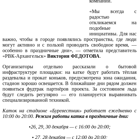
компании.
«Мы всегда с
радостью
откликаемся на
подобные
инициативы. Для нас
важно, чтобы в городе появлялись пространства, где люди
могут активно и с пользой проводить свободное время, —
особенно в праздничные дни», — отметила представитель
«РВК-Архангельск»
Виктория ФЕДОТОВА
.
Организаторы отдельно рассказали о бытовой
инфраструктуре площадки: на катке будут работать тёплая
раздевалка и прокат коньков, предусмотрена зона ожидания,
стадион хорошо освещается. В ближайшие дни рядом должен
появиться фудтрак партнёров проекта. За состоянием льда
будут следить регулярно — его планируется выравнивать
специализированной техникой.
Каток на стадионе «Буревестник» работает ежедневно с
10:00 до 20:00.
Режим работы катка в праздничные дни:
•
26, 29, 30 декабря — с 16:00 до 20:00;
• 27, 28 декабря — с 12:00 до 20:00;