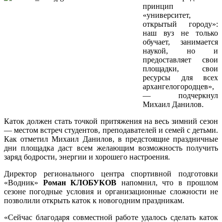
принцип
«университет,
открытый городу»:
наш вуз не только
обучает, занимается
наукой, но и
предоставляет свои
площадки, свои
ресурсы для всех
архангелогородцев»,
— подчеркнул
Михаил Данилов.
Каток должен стать точкой притяжения на весь зимний сезон
— местом встреч студентов, преподавателей и семей с детьми.
Как отметил Михаил Данилов, в предстоящие праздничные
дни площадка даст всем желающим возможность получить
заряд бодрости, энергии и хорошего настроения.
Директор регионального центра спортивной подготовки
«Водник»
Роман КЛОБУКОВ
напомнил, что в прошлом
сезоне погодные условия и организационные сложности не
позволили открыть каток к новогодним праздникам.
«Сейчас благодаря совместной работе удалось сделать каток