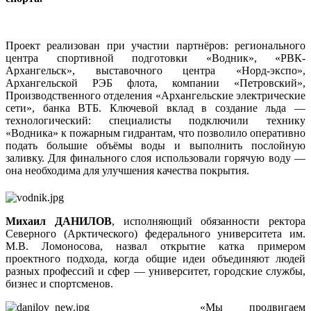
Проект реализован при участии партнёров: регионального
центра спортивной подготовки «Водник», «РВК-
Архангельск», выставочного центра «Норд-экспо»,
Архангельской РЭБ флота, компании «Петровский»,
Производственного отделения «Архангельские электрические
сети», банка ВТБ. Ключевой вклад в создание льда —
технологический: специалисты подключили технику
«Водника» к пожарным гидрантам, что позволило оперативно
подать большие объёмы воды и выполнить послойную
заливку. Для финального слоя использовали горячую воду —
она необходима для улучшения качества покрытия.
Михаил ДАНИЛОВ
, исполняющий обязанности ректора
Северного (Арктического) федерального университета им.
М.В. Ломоносова, назвал открытие катка примером
проектного подхода, когда общие идеи объединяют людей
разных профессий и сфер — университет, городские службы,
бизнес и спортсменов.
«Мы продвигаем