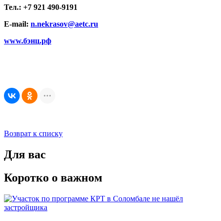
Тел.: +7 921 490-9191
E-mail:
n.nekrasov@aetc.ru
www.бэнц.рф
Возврат к списку
Для вас
Коротко о важном