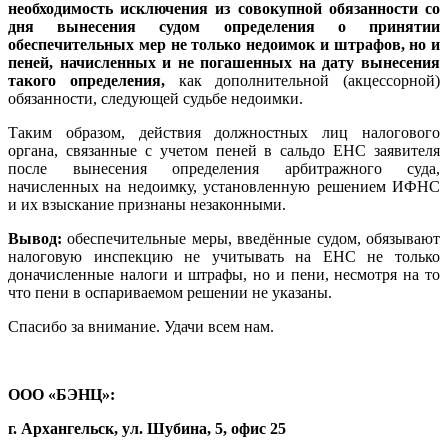
необходимость исключения из совокупной обязанности со
дня вынесения судом определения о принятии
обеспечительных мер не только недоимок и штрафов, но и
пеней, начисленных и не погашенных на дату вынесения
такого определения,
как дополнительной (акцессорной)
обязанности, следующей судьбе недоимки.
Таким образом, действия должностных лиц налогового
органа, связанные с учетом пеней в сальдо ЕНС заявителя
после вынесения определения арбитражного суда,
начисленных на недоимку, установленную решением ИФНС
и их взыскание признаны незаконными.
Вывод:
обеспечительные меры, введённые судом, обязывают
налоговую инспекцию не учитывать на ЕНС не только
доначисленные налоги и штрафы, но и пени, несмотря на то
что пени в оспариваемом решении не указаны.
Спасибо за внимание. Удачи всем нам.
ООО «БЭНЦ»:
г. Архангельск, ул. Шубина, 5, офис 25