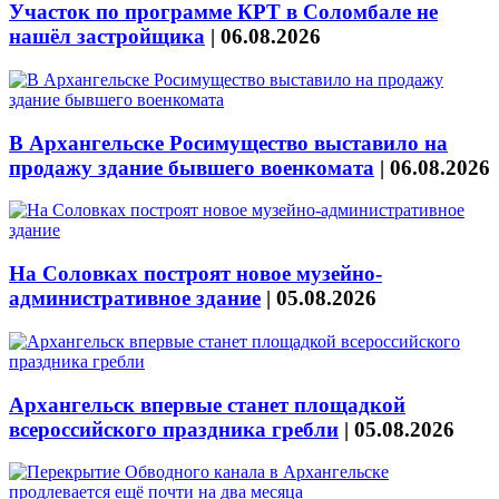
Участок по программе КРТ в Соломбале не
нашёл застройщика
|
06.08.2026
В Архангельске Росимущество выставило на
продажу здание бывшего военкомата
|
06.08.2026
На Соловках построят новое музейно-
административное здание
|
05.08.2026
Архангельск впервые станет площадкой
всероссийского праздника гребли
|
05.08.2026