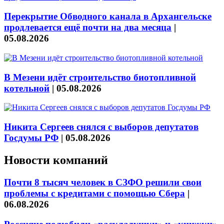
Перекрытие Обводного канала в Архангельске
продлевается ещё почти на два месяца
|
05.08.2026
В Мезени идёт строительство биотопливной
котельной
|
05.08.2026
Никита Сергеев снялся с выборов депутатов
Госдумы РФ
|
05.08.2026
Новости компаний
Почти 8 тысяч человек в СЗФО решили свои
проблемы с кредитами с помощью Сбера
|
06.08.2026