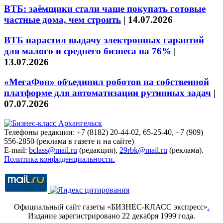
ВТБ: заёмщики стали чаще покупать готовые
частные дома, чем строить
|
14.07.2026
ВТБ нарастил выдачу электронных гарантий
для малого и среднего бизнеса на 76%
|
13.07.2026
«МегаФон» объединил роботов на собственной
платформе для автоматизации рутинных задач
|
07.07.2026
Телефоны редакции: +7 (8182) 20-44-02, 65-25-40, +7 (909)
556-2850 (реклама в газете и на сайте)
E-mail:
bclass@mail.ru
(редакция),
29rbk@mail.ru
(реклама).
Политика конфиденциальности.
Официальный сайт газеты «БИЗНЕС-КЛАСС экспресс»
.
Издание зарегистрировано 22 декабря 1999 года.