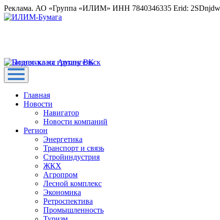
Реклама. АО «Группа «ИЛИМ» ИНН 7840346335 Erid: 2SDnjd
Главная
Новости
Навигатор
Новости компаний
Регион
Энергетика
Транспорт и связь
Стройиндустрия
ЖКХ
Агропром
Лесной комплекс
Экономика
Ретроспектива
Промышленность
Туризм