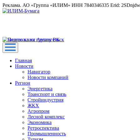
Реклама. АО «Группа «ИЛИМ» ИНН 7840346335 Erid: 2SDnjd
Главная
Новости
Навигатор
Новости компаний
Регион
Энергетика
Транспорт и связь
Стройиндустрия
ЖКХ
Агропром
Лесной комплекс
Экономика
Ретроспектива
Промышленность
Туризм