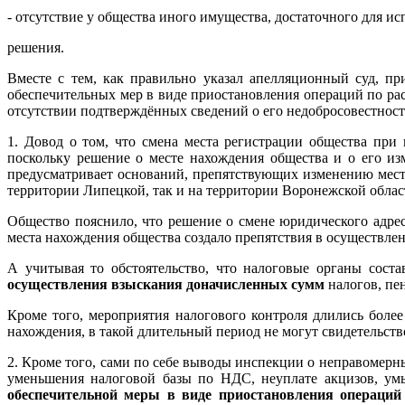
- отсутствие у общества иного имущества, достаточного для и
решения.
Вместе с тем, как правильно указал апелляционный суд, п
обеспечительных мер в виде приостановления операций по ра
отсутствии подтверждённых сведений о его недобросовестност
1. Довод о том, что смена места регистрации общества при
поскольку решение о месте нахождения общества и о его из
предусматривает оснований, препятствующих изменению места
территории Липецкой, так и на территории Воронежской облас
Общество пояснило, что решение о смене юридического адрес
места нахождения общества создало препятствия в осуществле
А учитывая то обстоятельство, что налоговые органы сост
осуществления взыскания доначисленных сумм
налогов, пе
Кроме того, мероприятия налогового контроля длились более
нахождения, в такой длительный период не могут свидетельств
2. Кроме того, сами по себе выводы инспекции о неправомерн
уменьшения налоговой базы по НДС, неуплате акцизов, у
обеспечительной меры в виде приостановления операций