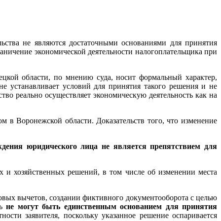
льства не являются достаточными основаниями для принятия
раничение экономической деятельности налогоплательщика при
ецкой области, по мнению суда, носит формальный характер,
не устанавливает условий для принятия такого решения и не
тво реально осуществляет экономическую деятельность как на
м в Воронежской области. Доказательств того, что изменение
ждения юридического лица не является препятствием для
ых и хозяйственных решений, в том числе об изменении места
говых вычетов, создании фиктивного документооборота с целью
ль
не могут быть единственным основанием для принятия
ности заявителя, поскольку указанное решение оспаривается