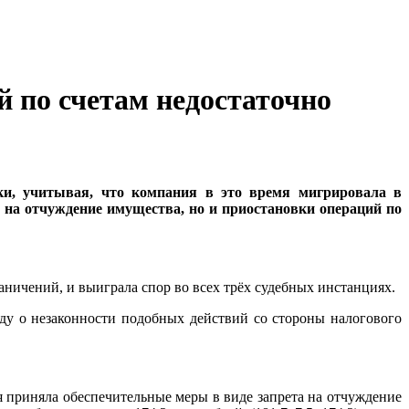
й по счетам недостаточно
ки, учитывая, что компания в это время мигрировала в
 на отчуждение имущества, но и приостановки операций по
аничений, и выиграла спор во всех трёх судебных инстанциях.
у о незаконности подобных действий со стороны налогового
я приняла обеспечительные меры в виде запрета на отчуждение