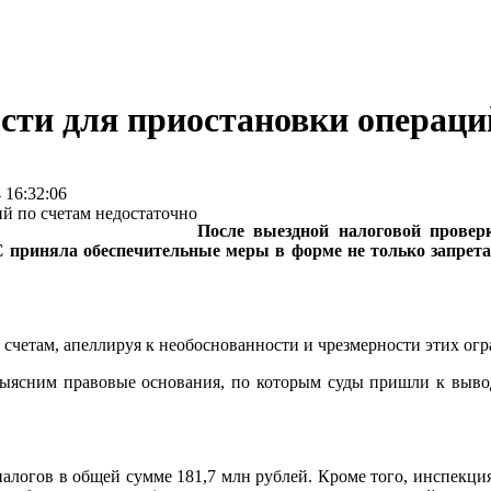
сти для приостановки операци
16:32:06
После выездной налоговой провер
С приняла обеспечительные меры в форме не только запрета
счетам, апеллируя к необоснованности и чрезмерности этих огр
ыясним правовые основания, по которым суды пришли к вывод
алогов в общей сумме 181,7 млн рублей. Кроме того, инспекци