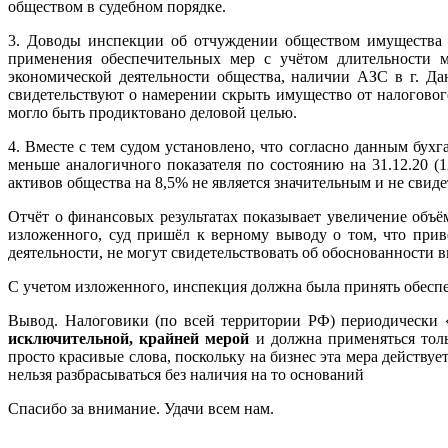
обществом в судебном порядке.
3. Доводы инспекции об отчуждении обществом имущества (
применения обеспечительных мер с учётом длительности 
экономической деятельности общества, наличии АЗС в г. Да
свидетельствуют о намерении скрыть имущество от налоговог
могло быть продиктовано деловой целью.
4. Вместе с тем судом установлено, что согласно данным бухг
меньше аналогичного показателя по состоянию на 31.12.20 (
активов общества на 8,5% не является значительным и не св
Отчёт о финансовых результатах показывает увеличение объё
изложенного, суд пришёл к верному выводу о том, что прив
деятельности, не могут свидетельствовать об обоснованности
С учетом изложенного, инспекция должна была принять обеспе
Вывод. Налоговики (по всей территории РФ) периодически «
исключительной, крайней мерой
и должна применяться тол
просто красивые слова, поскольку на бизнес эта мера действу
нельзя разбрасываться без наличия на то оснований
Спасибо за внимание. Удачи всем нам.