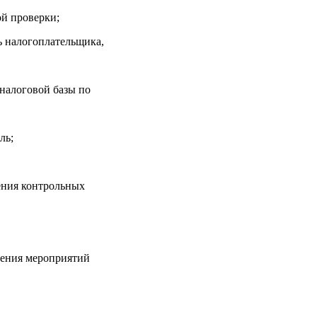
ой проверки;
ь налогоплательщика,
налоговой базы по
ль;
ения контрольных
дения мероприятий