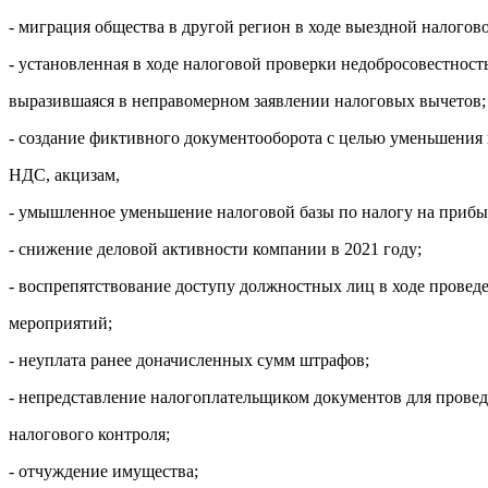
- миграция общества в другой регион в ходе выездной налогов
- установленная в ходе налоговой проверки недобросовестност
выразившаяся в неправомерном заявлении налоговых вычетов;
- создание фиктивного документооборота с целью уменьшения 
НДС, акцизам,
- умышленное уменьшение налоговой базы по налогу на прибы
- снижение деловой активности компании в 2021 году;
- воспрепятствование доступу должностных лиц в ходе провед
мероприятий;
- неуплата ранее доначисленных сумм штрафов;
- непредставление налогоплательщиком документов для прове
налогового контроля;
- отчуждение имущества;