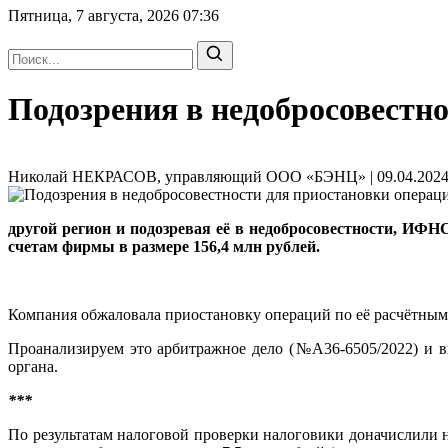
Пятница, 7 августа, 2026
07:36
Подозрения в недобросовестно
Николай НЕКРАСОВ, управляющий ООО «БЭНЦ» | 09.04.2024 
другой регион и подозревая её в недобросовестности, ИФН
счетам фирмы в размере 156,4 млн рублей.
Компания обжаловала приостановку операций по её расчётным 
Проанализируем это арбитражное дело (№А36-6505/2022)
и в
органа.
***
По результатам налоговой проверки налоговики доначислили н