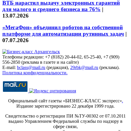
ВТБ нарастил выдачу электронных гарантий
для малого и среднего бизнеса на 76%
|
13.07.2026
«МегаФон» объединил роботов на собственной
платформе для автоматизации рутинных задач
|
07.07.2026
Телефоны редакции: +7 (8182) 20-44-02, 65-25-40, +7 (909)
556-2850 (реклама в газете и на сайте)
E-mail:
bclass@mail.ru
(редакция),
29rbk@mail.ru
(реклама).
Политика конфиденциальности.
Официальный сайт газеты «БИЗНЕС-КЛАСС экспресс»
.
Издание зарегистрировано 22 декабря 1999 года.
Свидетельство о регистрации ПИ №ТУ-00302 от 07.10.2011
выдано Управлением Федеральной службы по надзору в
сфере связи,