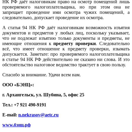
НК РФ даёт налоговикам право на осмотр помещений лишь
проверяемого налогоплательщика, но при этом она не
запрещает проведение ими осмотра чужих помещений, а
следовательно, допускает проведение их осмотра.
А статья 94 НК РФ даёт налоговикам возможность изъятия
документов и предметов у любых лиц, поскольку указывает,
что не подлежат изъятию только документы и предметы, не
имеющие отношения к
предмету проверки
. Следовательно
всё, что имеет отношение к предмету проверки, изымать
допускается. Заметьте: про проверяемого налогоплательщика
в статье 94 НК РФ действительно не сказано ни слова. И это
обстоятельство налоговое ведомство трактует в свою пользу.
Спасибо за внимание. Удачи всем нам.
ООО «БЭНЦ»:
г. Архангельск, ул. Шубина, 5, офис 25
Тел.: +7 921 490-9191
E-mail:
n.nekrasov@aetc.ru
www.бэнц.рф