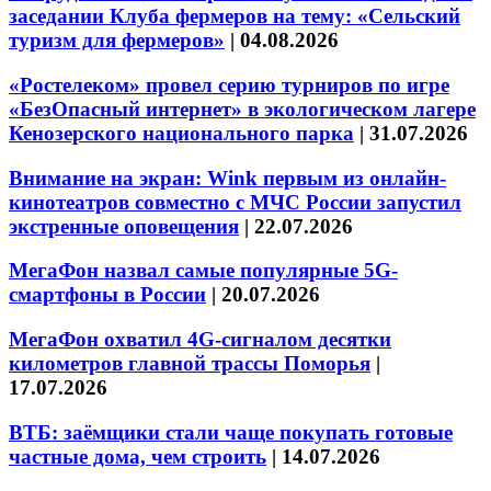
заседании Клуба фермеров на тему: «Сельский
туризм для фермеров»
|
04.08.2026
«Ростелеком» провел серию турниров по игре
«БезОпасный интернет» в экологическом лагере
Кенозерского национального парка
|
31.07.2026
Внимание на экран: Wink первым из онлайн-
кинотеатров совместно с МЧС России запустил
экстренные оповещения
|
22.07.2026
МегаФон назвал самые популярные 5G-
смартфоны в России
|
20.07.2026
МегаФон охватил 4G-сигналом десятки
километров главной трассы Поморья
|
17.07.2026
ВТБ: заёмщики стали чаще покупать готовые
частные дома, чем строить
|
14.07.2026