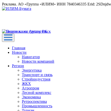
Реклама. АО «Группа «ИЛИМ» ИНН 7840346335 Erid: 2SDnjd
Главная
Новости
Навигатор
Новости компаний
Регион
Энергетика
Транспорт и связь
Стройиндустрия
ЖКХ
Агропром
Лесной комплекс
Экономика
Ретроспектива
Промышленность
Туризм