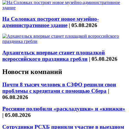
На Соловках построят новое музейно-
административное здание
|
05.08.2026
Архангельск впервые станет площадкой
всероссийского праздника гребли
|
05.08.2026
Новости компаний
Почти 8 тысяч человек в СЗФО решили свои
проблемы с кредитами с помощью Сбера
|
06.08.2026
Россияне полюбили «раскладушки» и «книжки»
|
05.08.2026
Сотрудники РСХБ приняли участие в выездном