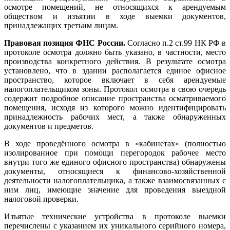
осмотре помещений, не относящихся к арендуемым
обществом и изъятии в ходе выемки документов,
принадлежащих третьим лицам.
Правовая позиция ФНС России.
Согласно п.2 ст.99 НК РФ в
протоколе осмотра должно быть указано, в частности, место
производства конкретного действия. В результате осмотра
установлено, что в здании располагается единое офисное
пространство, которое включает в себя арендуемые
налогоплательщиком зоны. Протокол осмотра в свою очередь
содержит подробное описание пространства осматриваемого
помещения, исходя из которого можно идентифицировать
принадлежность рабочих мест, а также обнаруженных
документов и предметов.
В ходе проведённого осмотра в «кабинетах» (полностью
изолированное при помощи перегородок рабочее место
внутри того же единого офисного пространства) обнаружены
документы, относящиеся к финансово-хозяйственной
деятельности налогоплательщика, а также взаимосвязанных с
ним лиц, имеющие значение для проведения выездной
налоговой проверки.
Изъятые технические устройства в протоколе выемки
перечислены с указанием их уникального серийного номера,