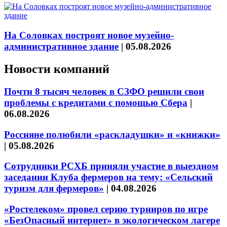
На Соловках построят новое музейно-
административное здание
|
05.08.2026
Новости компаний
Почти 8 тысяч человек в СЗФО решили свои
проблемы с кредитами с помощью Сбера
|
06.08.2026
Россияне полюбили «раскладушки» и «книжки»
|
05.08.2026
Сотрудники РСХБ приняли участие в выездном
заседании Клуба фермеров на тему: «Сельский
туризм для фермеров»
|
04.08.2026
«Ростелеком» провел серию турниров по игре
«БезОпасный интернет» в экологическом лагере