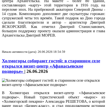
центра Архангельска. На макете – более 80 зданий,
составляющих «карту» этой территории в 1916 году, на
переломе эпох. На прибрежной акватории Северной Двины -
14 судов. Композицию дополняют две скульптуры горожан:
супружеской четы тех времён. Такой подарок ко Дню города
сделали благотворители и автор – арзитектор Дмитрий
ЯСКОРСКИЙ. Как отметил Дмитрий Станиславович,
большую поддержку проекту оказали администрация и глава
Архангельска Дмитрий МОРЕВ.
Начало активности (дата): 26.06.2026 18:54:59
Холмогоры собирают гостей: в старинном селе
открылся визит-центр «Афанасьевское
подворье»
|
26.06.2026
В Холмогорах открылся визит-центр «Афанасьевское
подворье». Новый туристический объект «вырос» из
«Холмогорской пекарни» Александра РЕШЕТОВА, о которой
ранее писал «Бизнес-класс», и стал продолжением истории