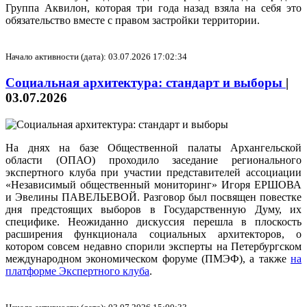
Группа Аквилон, которая три года назад взяла на себя это
обязательство вместе с правом застройки территории.
Начало активности (дата): 03.07.2026 17:02:34
Социальная архитектура: стандарт и выборы
|
03.07.2026
На днях на базе Общественной палаты Архангельской
области (ОПАО) проходило заседание регионального
экспертного клуба при участии представителей ассоциации
«Независимый общественный мониторинг» Игоря ЕРШОВА
и Эвелины ПАВЕЛЬЕВОЙ. Разговор был посвящен повестке
дня предстоящих выборов в Государственную Думу, их
специфике. Неожиданно дискуссия перешла в плоскость
расширения функционала социальных архитекторов, о
котором совсем недавно спорили эксперты на Петербургском
международном экономическом форуме (ПМЭФ), а также
на
платформе Экспертного клуба
.