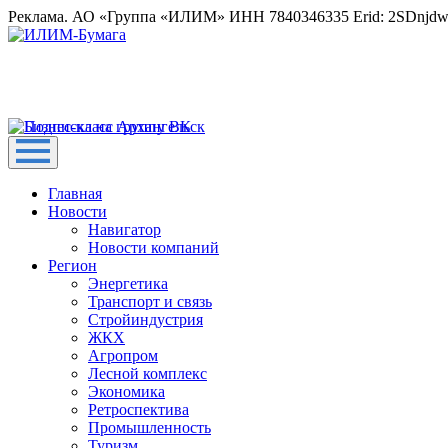
Реклама. АО «Группа «ИЛИМ» ИНН 7840346335 Erid: 2SDnjd
Главная
Новости
Навигатор
Новости компаний
Регион
Энергетика
Транспорт и связь
Стройиндустрия
ЖКХ
Агропром
Лесной комплекс
Экономика
Ретроспектива
Промышленность
Туризм