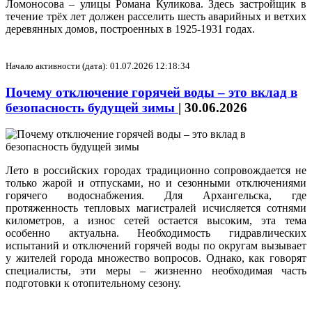
Ломоносова – улицы Романа Куликова. Здесь застройщик в
течение трёх лет должен расселить шесть аварийных и ветхих
деревянных домов, построенных в 1925-1931 годах.
Начало активности (дата): 01.07.2026 12:18:34
Почему отключение горячей воды – это вклад в
безопасность будущей зимы
|
30.06.2026
Лето в российских городах традиционно сопровождается не
только жарой и отпусками, но и сезонными отключениями
горячего водоснабжения. Для Архангельска, где
протяженность тепловых магистралей исчисляется сотнями
километров, а износ сетей остается высоким, эта тема
особенно актуальна. Необходимость гидравлических
испытаний и отключений горячей воды по округам вызывает
у жителей города множество вопросов. Однако, как говорят
специалисты, эти меры – жизненно необходимая часть
подготовки к отопительному сезону.