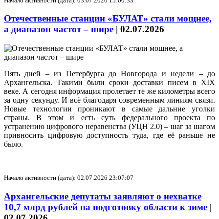
Начало активности (дата): 03.07.2026 15:00:33
Отечественные станции «БУЛАТ» стали мощнее,
а диапазон частот – шире
|
02.07.2026
Пять дней – из Петербурга до Новгорода и недели – до
Архангельска. Такими были сроки доставки писем в XIX
веке. А сегодня информация пролетает те же километры всего
за одну секунду. И всё благодаря современным линиям связи.
Новые технологии проникают в самые дальние уголки
страны. В этом и есть суть федерального проекта по
устранению цифрового неравенства (УЦН 2.0) – шаг за шагом
привносить цифровую доступность туда, где её раньше не
было.
Начало активности (дата): 02.07.2026 23:07:07
Архангельские депутаты заявляют о нехватке
10,7 млрд рублей на подготовку области к зиме
|
02.07.2026