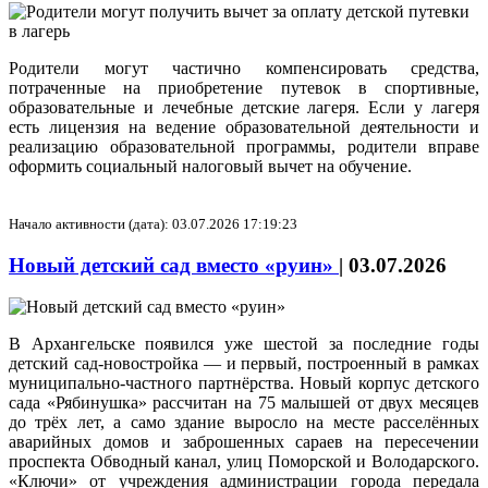
Родители могут частично компенсировать средства,
потраченные на приобретение путевок в спортивные,
образовательные и лечебные детские лагеря. Если у лагеря
есть лицензия на ведение образовательной деятельности и
реализацию образовательной программы, родители вправе
оформить социальный налоговый вычет на обучение.
Начало активности (дата): 03.07.2026 17:19:23
Новый детский сад вместо «руин»
|
03.07.2026
В Архангельске появился уже шестой за последние годы
детский сад-новостройка — и первый, построенный в рамках
муниципально-частного партнёрства. Новый корпус детского
сада «Рябинушка» рассчитан на 75 малышей от двух месяцев
до трёх лет, а само здание выросло на месте расселённых
аварийных домов и заброшенных сараев на пересечении
проспекта Обводный канал, улиц Поморской и Володарского.
«Ключи» от учреждения администрации города передала