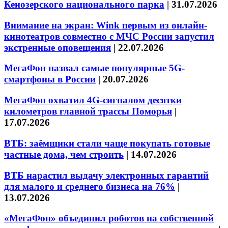
Кенозерского национального парка
|
31.07.2026
Внимание на экран: Wink первым из онлайн-
кинотеатров совместно с МЧС России запустил
экстренные оповещения
|
22.07.2026
МегаФон назвал самые популярные 5G-
смартфоны в России
|
20.07.2026
МегаФон охватил 4G-сигналом десятки
километров главной трассы Поморья
|
17.07.2026
ВТБ: заёмщики стали чаще покупать готовые
частные дома, чем строить
|
14.07.2026
ВТБ нарастил выдачу электронных гарантий
для малого и среднего бизнеса на 76%
|
13.07.2026
«МегаФон» объединил роботов на собственной