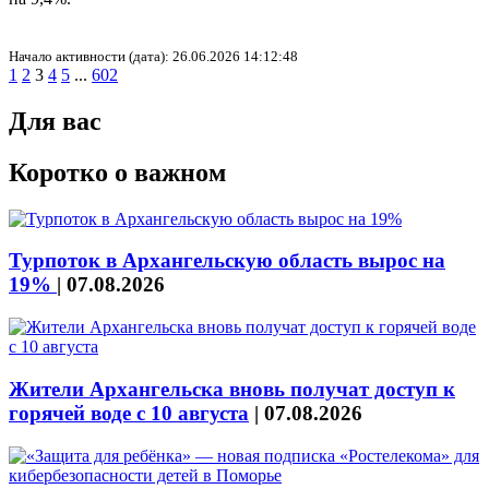
Начало активности (дата): 26.06.2026 14:12:48
1
2
3
4
5
...
602
Для вас
Коротко о важном
Турпоток в Архангельскую область вырос на
19%
|
07.08.2026
Жители Архангельска вновь получат доступ к
горячей воде с 10 августа
|
07.08.2026