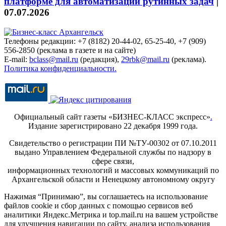
платформе для автоматизации рутинных задач
|
07.07.2026
Телефоны редакции: +7 (8182) 20-44-02, 65-25-40, +7 (909)
556-2850 (реклама в газете и на сайте)
E-mail:
bclass@mail.ru
(редакция),
29rbk@mail.ru
(реклама).
Политика конфиденциальности.
Официальный сайт газеты «БИЗНЕС-КЛАСС экспресс»
.
Издание зарегистрировано 22 декабря 1999 года.
Свидетельство о регистрации ПИ №ТУ-00302 от 07.10.2011
выдано Управлением Федеральной службы по надзору в
сфере связи,
информационных технологий и массовых коммуникаций по
Архангельской области и Ненецкому автономному округу
Нажимая “Принимаю”, вы соглашаетесь на использование
файлов cookie и сбор данных с помощью сервисов веб
аналитики Яндекс.Метрика и top.mail.ru на вашем устройстве
для улучшения навигации по сайту, анализа использования