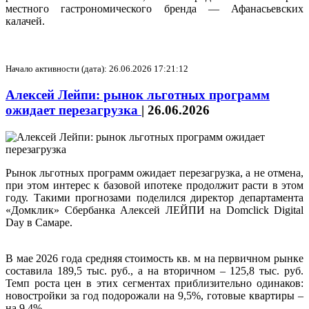
местного гастрономического бренда — Афанасьевских
калачей.
Начало активности (дата): 26.06.2026 17:21:12
Алексей Лейпи: рынок льготных программ
ожидает перезагрузка
|
26.06.2026
Рынок льготных программ ожидает перезагрузка, а не отмена,
при этом интерес к базовой ипотеке продолжит расти в этом
году. Такими прогнозами поделился директор департамента
«Домклик» Сбербанка Алексей ЛЕЙПИ на Domclick Digital
Day в Самаре.
В мае 2026 года средняя стоимость кв. м на первичном рынке
составила 189,5 тыс. руб., а на вторичном – 125,8 тыс. руб.
Темп роста цен в этих сегментах приблизительно одинаков:
новостройки за год подорожали на 9,5%, готовые квартиры –
на 9,4%.