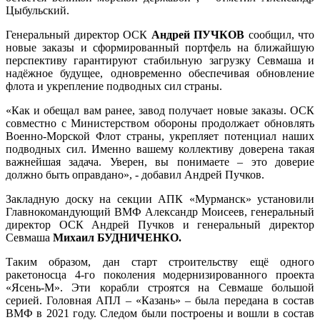
Цыбульский.
Генеральный директор ОСК
Андрей ПУЧКОВ
сообщил, что
новые заказы и сформированный портфель на ближайшую
перспективу гарантируют стабильную загрузку Севмаша и
надёжное будущее, одновременно обеспечивая обновление
флота и укрепление подводных сил страны.
«Как и обещал вам ранее, завод получает новые заказы. ОСК
совместно с Министерством обороны продолжает обновлять
Военно-Морской Флот страны, укрепляет потенциал наших
подводных сил. Именно вашему коллективу доверена такая
важнейшая задача. Уверен, вы понимаете – это доверие
должно быть оправдано», - добавил Андрей Пучков.
Закладную доску на секции АПК «Мурманск» установили
Главнокомандующий ВМФ Александр Моисеев, генеральный
директор ОСК Андрей Пучков и генеральный директор
Севмаша
Михаил БУДНИЧЕНКО.
Таким образом, дан старт строительству ещё одного
ракетоносца 4-го поколения модернизированного проекта
«Ясень-М». Эти корабли строятся на Севмаше большой
серией. Головная АПЛ – «Казань» – была передана в состав
ВМФ в 2021 году. Следом были построены и вошли в состав