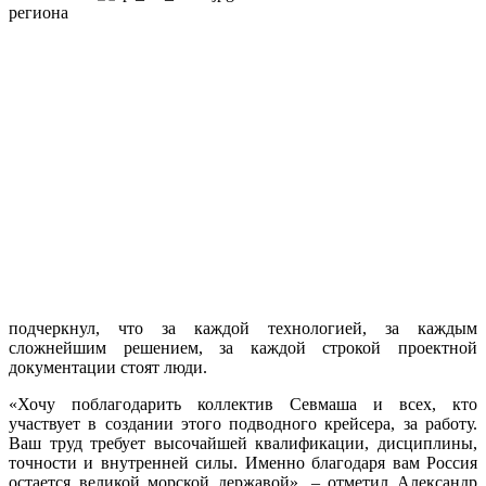
региона
подчеркнул, что за каждой технологией, за каждым
сложнейшим решением, за каждой строкой проектной
документации стоят люди.
«Хочу поблагодарить коллектив Севмаша и всех, кто
участвует в создании этого подводного крейсера, за работу.
Ваш труд требует высочайшей квалификации, дисциплины,
точности и внутренней силы. Именно благодаря вам Россия
остается великой морской державой», – отметил Александр