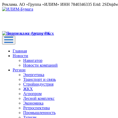
Реклама. АО «Группа «ИЛИМ» ИНН 7840346335 Erid: 2SDnjd
Главная
Новости
Навигатор
Новости компаний
Регион
Энергетика
Транспорт и связь
Стройиндустрия
ЖКХ
Агропром
Лесной комплекс
Экономика
Ретроспектива
Промышленность
Туризм