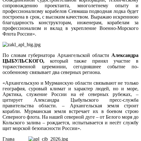
сопровождению проектанта, многолетнему опыту и
профессионализму корабелов Севмаша подводная лодка будет
построена в срок, с высоким качеством. Выражаю искреннюю
благодарность конструкторам, инженерам, корабелам за
профессионализм и вклад в укрепление Военно-Морского
Флота России».
По словам губернатора Архангельской области
Александра
ЦЫБУЛЬСКОГО,
который также принял участие в
торжественной церемонии, сегодняшнее событие по-
особенному связывает два северных региона.
«Архангельскую и Мурманскую области связывают не только
география, суровый климат и характер людей, но и море,
Арктика, служение России на её северных рубежах, –
цитирует Александра Цыбульского пресс-служба
правительства области. – Архангельская земля строит
корабли. Мурманская земля встречает их в боевом строю
Северного флота. На нашей северной дуге – от Белого моря до
Кольского залива – рождается, испытывается и несёт службу
щит морской безопасности России».
Глава