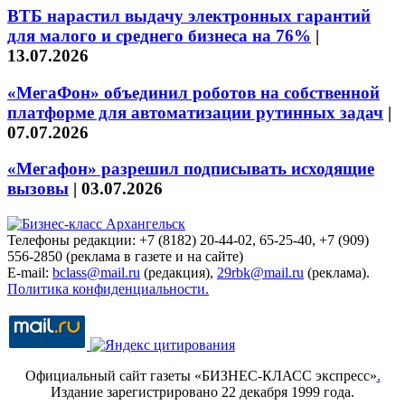
ВТБ нарастил выдачу электронных гарантий
для малого и среднего бизнеса на 76%
|
13.07.2026
«МегаФон» объединил роботов на собственной
платформе для автоматизации рутинных задач
|
07.07.2026
«Мегафон» разрешил подписывать исходящие
вызовы
|
03.07.2026
Телефоны редакции: +7 (8182) 20-44-02, 65-25-40, +7 (909)
556-2850 (реклама в газете и на сайте)
E-mail:
bclass@mail.ru
(редакция),
29rbk@mail.ru
(реклама).
Политика конфиденциальности.
Официальный сайт газеты «БИЗНЕС-КЛАСС экспресс»
.
Издание зарегистрировано 22 декабря 1999 года.