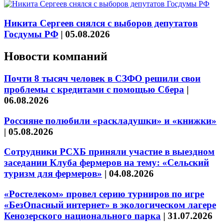
Никита Сергеев снялся с выборов депутатов
Госдумы РФ
|
05.08.2026
Новости компаний
Почти 8 тысяч человек в СЗФО решили свои
проблемы с кредитами с помощью Сбера
|
06.08.2026
Россияне полюбили «раскладушки» и «книжки»
|
05.08.2026
Сотрудники РСХБ приняли участие в выездном
заседании Клуба фермеров на тему: «Сельский
туризм для фермеров»
|
04.08.2026
«Ростелеком» провел серию турниров по игре
«БезОпасный интернет» в экологическом лагере
Кенозерского национального парка
|
31.07.2026