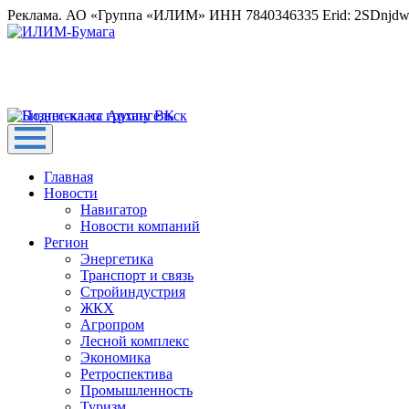
Реклама. АО «Группа «ИЛИМ» ИНН 7840346335 Erid: 2SDnjd
Главная
Новости
Навигатор
Новости компаний
Регион
Энергетика
Транспорт и связь
Стройиндустрия
ЖКХ
Агропром
Лесной комплекс
Экономика
Ретроспектива
Промышленность
Туризм