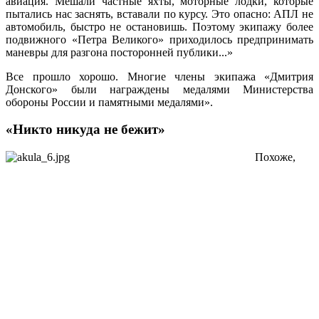
авиация. Мешали частные яхты, моторные лодки, которые
пытались нас заснять, вставали по курсу. Это опасно: АПЛ не
автомобиль, быстро не остановишь. Поэтому экипажу более
подвижного «Петра Великого» приходилось предпринимать
маневры для разгона посторонней публики...»
Все прошло хорошо. Многие члены экипажа «Дмитрия
Донского» были награждены медалями Министерства
обороны России и памятными медалями».
«Никто никуда не бежит»
Похоже,