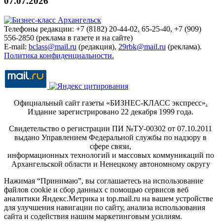
07.07.2026
Телефоны редакции: +7 (8182) 20-44-02, 65-25-40, +7 (909)
556-2850 (реклама в газете и на сайте)
E-mail:
bclass@mail.ru
(редакция),
29rbk@mail.ru
(реклама).
Политика конфиденциальности.
Официальный сайт газеты «БИЗНЕС-КЛАСС экспресс»
.
Издание зарегистрировано 22 декабря 1999 года.
Свидетельство о регистрации ПИ №ТУ-00302 от 07.10.2011
выдано Управлением Федеральной службы по надзору в
сфере связи,
информационных технологий и массовых коммуникаций по
Архангельской области и Ненецкому автономному округу
Нажимая “Принимаю”, вы соглашаетесь на использование
файлов cookie и сбор данных с помощью сервисов веб
аналитики Яндекс.Метрика и top.mail.ru на вашем устройстве
для улучшения навигации по сайту, анализа использования
сайта и содействия нашим маркетинговым усилиям.