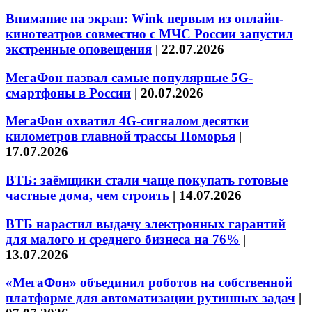
Внимание на экран: Wink первым из онлайн-
кинотеатров совместно с МЧС России запустил
экстренные оповещения
|
22.07.2026
МегаФон назвал самые популярные 5G-
смартфоны в России
|
20.07.2026
МегаФон охватил 4G-сигналом десятки
километров главной трассы Поморья
|
17.07.2026
ВТБ: заёмщики стали чаще покупать готовые
частные дома, чем строить
|
14.07.2026
ВТБ нарастил выдачу электронных гарантий
для малого и среднего бизнеса на 76%
|
13.07.2026
«МегаФон» объединил роботов на собственной
платформе для автоматизации рутинных задач
|