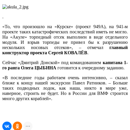
.
«То, что произошло на «Курске» (проект 949А), на 941-м
проекте таких катастрофических последствий иметь не могло.
На «Акуле» торпедный отсек выполнен в виде отдельного
модуля. И взрыв торпеды не привел бы к разрушению
нескольких носовых отсеков», – отмечал
главный
конструктор проекта Сергей КОВАЛЁВ
.
Сейчас «Дмитрий Донской» под командованием
капитана 1-
го ранга Олега ЦЫБИНА
готовится к очередному заданию.
«В последние годы работаем очень интенсивно, – сказал
ближе к концу нашей экскурсии Павел Ратников. – Больше
таких подводных лодок, как наша, никто в мире уже,
наверное, строить не будет. Но в России для ВМФ строится
много других кораблей».