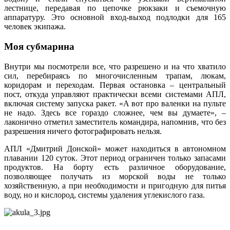
лестнице, передавая по цепочке рюкзаки и съемочную
аппаратуру. Это основной вход-выход подлодки для 165
человек экипажа.
Моя субмарина
Внутри мы посмотрели все, что разрешено и на что хватило
сил, перебираясь по многочисленным трапам, люкам,
коридорам и переходам. Первая остановка – центральный
пост, откуда управляют практически всеми системами АПЛ,
включая систему запуска ракет. «А вот про валенки на пульте
не надо. Здесь все гораздо сложнее, чем вы думаете», –
лаконично отметил заместитель командира, напомнив, что без
разрешения ничего фотографировать нельзя.
АПЛ «Дмитрий Донской» может находиться в автономном
плавании 120 суток. Этот период ограничен только запасами
продуктов. На борту есть различное оборудование,
позволяющее получать из морской воды не только
хозяйственную, а при необходимости и пригодную для питья
воду, но и кислород, системы удаления углекислого газа.
.