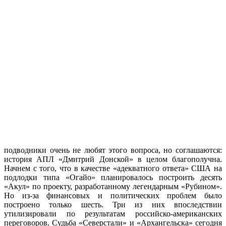
подводники очень не любят этого вопроса, но соглашаются:
история АПЛ «Дмитрий Донской» в целом благополучна.
Начнем с того, что в качестве «адекватного ответа» США на
подлодки типа «Огайо» планировалось построить десять
«Акул» по проекту, разработанному легендарным «Рубином».
Но из-за финансовых и политических проблем было
построено только шесть. Три из них впоследствии
утилизировали по результатам российско-американских
переговоров. Судьба «Северстали» и «Архангельска» сегодня