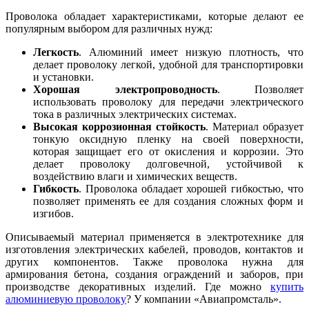
Проволока обладает характеристиками, которые делают ее
популярным выбором для различных нужд:
Легкость
. Алюминий имеет низкую плотность, что
делает проволоку легкой, удобной для транспортировки
и установки.
Хорошая электропроводность
. Позволяет
использовать проволоку для передачи электрического
тока в различных электрических системах.
Высокая коррозионная стойкость
. Материал образует
тонкую оксидную пленку на своей поверхности,
которая защищает его от окисления и коррозии. Это
делает проволоку долговечной, устойчивой к
воздействию влаги и химических веществ.
Гибкость
. Проволока обладает хорошей гибкостью, что
позволяет применять ее для создания сложных форм и
изгибов.
Описываемый материал применяется в электротехнике для
изготовления электрических кабелей, проводов, контактов и
других компонентов. Также проволока нужна для
армирования бетона, создания ограждений и заборов, при
производстве декоративных изделий. Где можно
купить
алюминиевую проволоку
? У компании «Авиапромсталь».