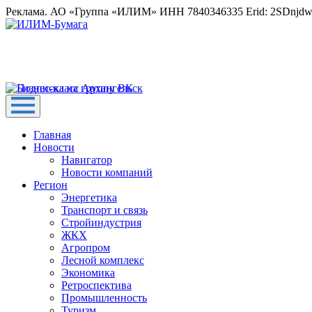
Реклама. АО «Группа «ИЛИМ» ИНН 7840346335 Erid: 2SDnjd
Главная
Новости
Навигатор
Новости компаний
Регион
Энергетика
Транспорт и связь
Стройиндустрия
ЖКХ
Агропром
Лесной комплекс
Экономика
Ретроспектива
Промышленность
Туризм