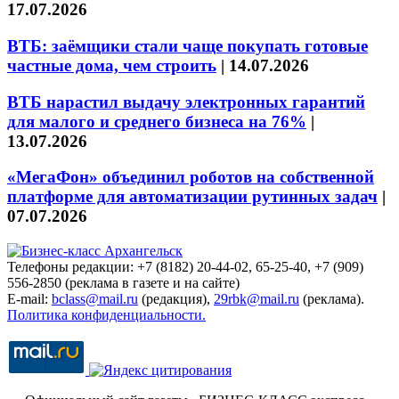
17.07.2026
ВТБ: заёмщики стали чаще покупать готовые
частные дома, чем строить
|
14.07.2026
ВТБ нарастил выдачу электронных гарантий
для малого и среднего бизнеса на 76%
|
13.07.2026
«МегаФон» объединил роботов на собственной
платформе для автоматизации рутинных задач
|
07.07.2026
Телефоны редакции: +7 (8182) 20-44-02, 65-25-40, +7 (909)
556-2850 (реклама в газете и на сайте)
E-mail:
bclass@mail.ru
(редакция),
29rbk@mail.ru
(реклама).
Политика конфиденциальности.