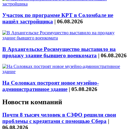
Участок по программе КРТ в Соломбале не
нашёл застройщика
|
06.08.2026
В Архангельске Росимущество выставило на
продажу здание бывшего военкомата
|
06.08.2026
На Соловках построят новое музейно-
административное здание
|
05.08.2026
Новости компаний
Почти 8 тысяч человек в СЗФО решили свои
проблемы с кредитами с помощью Сбера
|
06.08.2026