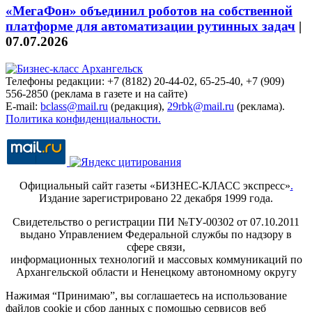
«МегаФон» объединил роботов на собственной
платформе для автоматизации рутинных задач
|
07.07.2026
Телефоны редакции: +7 (8182) 20-44-02, 65-25-40, +7 (909)
556-2850 (реклама в газете и на сайте)
E-mail:
bclass@mail.ru
(редакция),
29rbk@mail.ru
(реклама).
Политика конфиденциальности.
Официальный сайт газеты «БИЗНЕС-КЛАСС экспресс»
.
Издание зарегистрировано 22 декабря 1999 года.
Свидетельство о регистрации ПИ №ТУ-00302 от 07.10.2011
выдано Управлением Федеральной службы по надзору в
сфере связи,
информационных технологий и массовых коммуникаций по
Архангельской области и Ненецкому автономному округу
Нажимая “Принимаю”, вы соглашаетесь на использование
файлов cookie и сбор данных с помощью сервисов веб