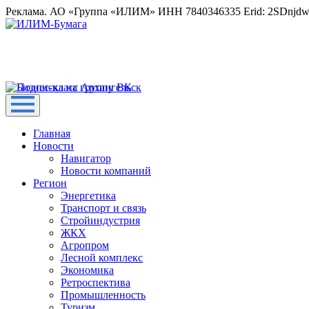
Реклама. АО «Группа «ИЛИМ» ИНН 7840346335 Erid: 2SDnjd
Главная
Новости
Навигатор
Новости компаний
Регион
Энергетика
Транспорт и связь
Стройиндустрия
ЖКХ
Агропром
Лесной комплекс
Экономика
Ретроспектива
Промышленность
Туризм