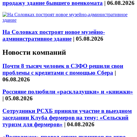
продажу здание бывшего военкомата
|
06.08.2026
На Соловках построят новое музейно-
административное здание
|
05.08.2026
Новости компаний
Почти 8 тысяч человек в СЗФО решили свои
проблемы с кредитами с помощью Сбера
|
06.08.2026
Россияне полюбили «раскладушки» и «книжки»
|
05.08.2026
Сотрудники РСХБ приняли участие в выездном
заседании Клуба фермеров на тему: «Сельский
туризм для фермеров»
|
04.08.2026
«Ростелеком» провел серию турниров по игре