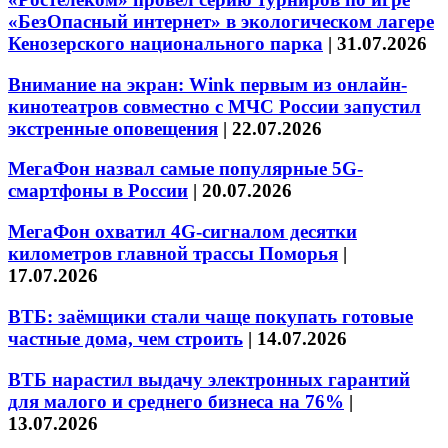
«БезОпасный интернет» в экологическом лагере
Кенозерского национального парка
|
31.07.2026
Внимание на экран: Wink первым из онлайн-
кинотеатров совместно с МЧС России запустил
экстренные оповещения
|
22.07.2026
МегаФон назвал самые популярные 5G-
смартфоны в России
|
20.07.2026
МегаФон охватил 4G-сигналом десятки
километров главной трассы Поморья
|
17.07.2026
ВТБ: заёмщики стали чаще покупать готовые
частные дома, чем строить
|
14.07.2026
ВТБ нарастил выдачу электронных гарантий
для малого и среднего бизнеса на 76%
|
13.07.2026