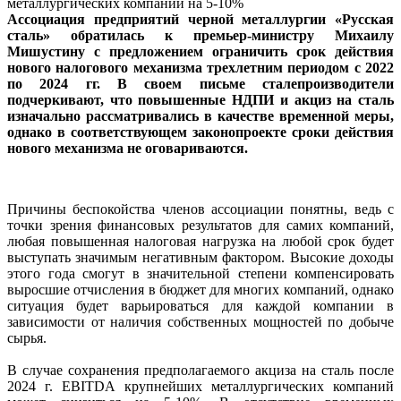
Ассоциация предприятий черной металлургии «Русская
сталь» обратилась к премьер-министру Михаилу
Мишустину с предложением ограничить срок действия
нового налогового механизма трехлетним периодом с 2022
по 2024 гг. В своем письме сталепроизводители
подчеркивают, что повышенные НДПИ и акциз на сталь
изначально рассматривались в качестве временной меры,
однако в соответствующем законопроекте сроки действия
нового механизма не оговариваются.
Причины беспокойства членов ассоциации понятны, ведь с
точки зрения финансовых результатов для самих компаний,
любая повышенная налоговая нагрузка на любой срок будет
выступать значимым негативным фактором. Высокие доходы
этого года смогут в значительной степени компенсировать
выросшие отчисления в бюджет для многих компаний, однако
ситуация будет варьироваться для каждой компании в
зависимости от наличия собственных мощностей по добыче
сырья.
В случае сохранения предполагаемого акциза на сталь после
2024 г. EBITDA крупнейших металлургических компаний