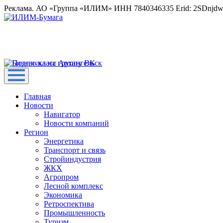
Реклама. АО «Группа «ИЛИМ» ИНН 7840346335 Erid: 2SDnjd
Главная
Новости
Навигатор
Новости компаний
Регион
Энергетика
Транспорт и связь
Стройиндустрия
ЖКХ
Агропром
Лесной комплекс
Экономика
Ретроспектива
Промышленность
Туризм