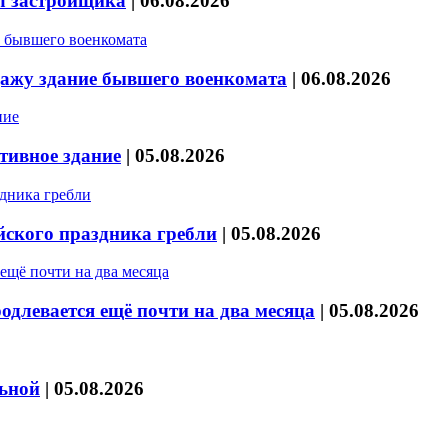
л застройщика
|
06.08.2026
дажу здание бывшего военкомата
|
06.08.2026
тивное здание
|
05.08.2026
йского праздника гребли
|
05.08.2026
длевается ещё почти на два месяца
|
05.08.2026
льной
|
05.08.2026