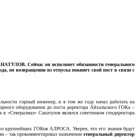
АТУЛОВ. Сейчас он исполняет обязанности генерального
, по возвращении из отпуска покинет свой пост в связи с
льности горный инженер, и в том же году начал работать на
орного оборудования до поста директора Айхальского ГОКа –
я в «Севералмаз» Санатулов являлся советником гендиректора
 из крупнейших ГОКов АЛРОСА. Уверен, что его знания будут
ачи – так прокомментировал назначение
генеральный директор