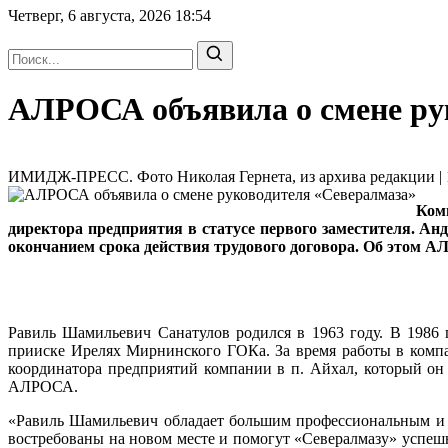
Четверг, 6 августа, 2026
18:54
АЛРОСА объявила о смене ру
ИМИДЖ-ПРЕСС. Фото Николая Гернета, из архива редакции | 1
Ком
директора предприятия в статусе первого заместителя. А
окончанием срока действия трудового договора. Об этом А
Равиль Шамильевич Санатулов родился в 1963 году. В 1986 
прииске Ирелях Мирнинского ГОКа. За время работы в компа
координатора предприятий компании в п. Айхал, который он 
АЛРОСА.
«Равиль Шамильевич обладает большим профессиональным и у
востребованы на новом месте и помогут «Севералмазу» успеш