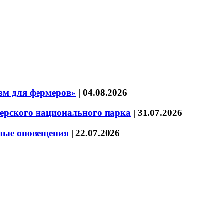
зм для фермеров»
|
04.08.2026
зерского национального парка
|
31.07.2026
нные оповещения
|
22.07.2026