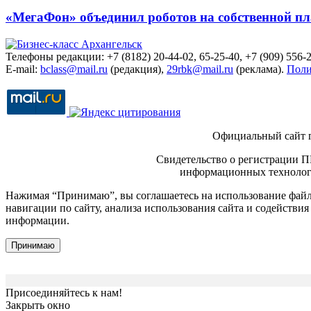
«МегаФон» объединил роботов на собственной п
Телефоны редакции: +7 (8182) 20-44-02, 65-25-40, +7 (909) 556-2
E-mail:
bclass@mail.ru
(редакция),
29rbk@mail.ru
(реклама).
Поли
Официальный сайт 
Свидетельство о регистрации П
информационных технологи
Нажимая “Принимаю”, вы соглашаетесь на использование файло
навигации по сайту, анализа использования сайта и содейств
информации.
Принимаю
Присоединяйтесь к нам!
Закрыть окно