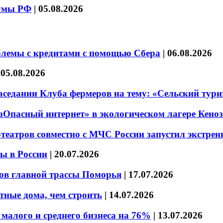
думы РФ
|
05.08.2026
блемы с кредитами с помощью Сбера
|
06.08.2026
|
05.08.2026
седании Клуба фермеров на тему: «Сельский тури
езОпасный интернет» в экологическом лагере Кено
театров совместно с МЧС России запустил экстре
ы в России
|
20.07.2026
ов главной трассы Поморья
|
17.07.2026
тные дома, чем строить
|
14.07.2026
малого и среднего бизнеса на 76%
|
13.07.2026