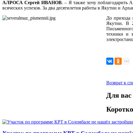
АЛРОСА Сергей ИВАНОВ
. – Я также хочу поблагодарить 
всяческих успехов. За два десятилетия работы в Якутии и Арха
До прихода 
Якутии. В 
Письменного
техники и з
электростан
Возврат к сп
Для вас
Коротко