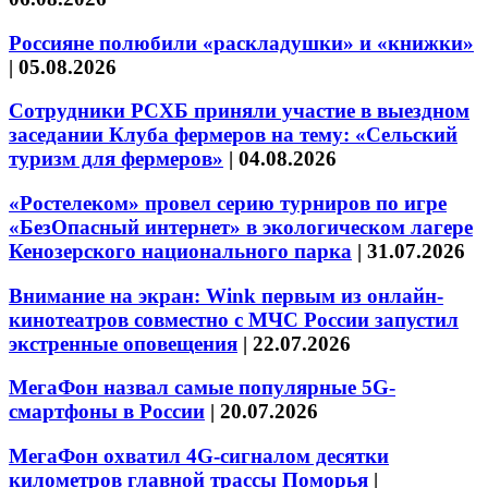
Россияне полюбили «раскладушки» и «книжки»
|
05.08.2026
Сотрудники РСХБ приняли участие в выездном
заседании Клуба фермеров на тему: «Сельский
туризм для фермеров»
|
04.08.2026
«Ростелеком» провел серию турниров по игре
«БезОпасный интернет» в экологическом лагере
Кенозерского национального парка
|
31.07.2026
Внимание на экран: Wink первым из онлайн-
кинотеатров совместно с МЧС России запустил
экстренные оповещения
|
22.07.2026
МегаФон назвал самые популярные 5G-
смартфоны в России
|
20.07.2026
МегаФон охватил 4G-сигналом десятки
километров главной трассы Поморья
|