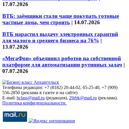
17.07.2026
ВТБ: заёмщики стали чаще покупать готовые
частные дома, чем строить
|
14.07.2026
ВТБ нарастил выдачу электронных гарантий
для малого и среднего бизнеса на 76%
|
13.07.2026
«МегаФон» объединил роботов на собственной
платформе для автоматизации рутинных задач
|
07.07.2026
Телефоны редакции: +7 (8182) 20-44-02, 65-25-40, +7 (909)
556-2850 (реклама в газете и на сайте)
E-mail:
bclass@mail.ru
(редакция),
29rbk@mail.ru
(реклама).
Политика конфиденциальности.