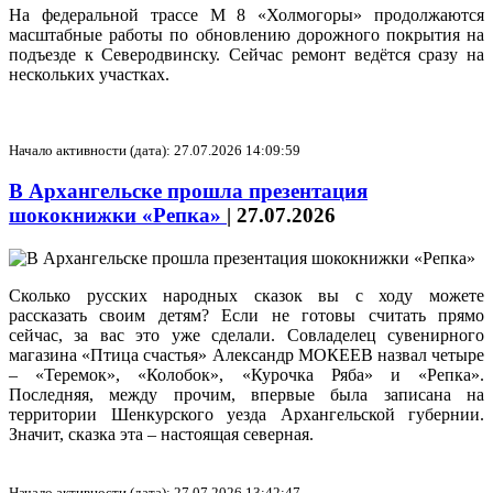
На федеральной трассе М 8 «Холмогоры» продолжаются
масштабные работы по обновлению дорожного покрытия на
подъезде к Северодвинску. Сейчас ремонт ведётся сразу на
нескольких участках.
Начало активности (дата): 27.07.2026 14:09:59
В Архангельске прошла презентация
шококнижки «Репка»
|
27.07.2026
Сколько русских народных сказок вы с ходу можете
рассказать своим детям? Если не готовы считать прямо
сейчас, за вас это уже сделали. Совладелец сувенирного
магазина «Птица счастья» Александр МОКЕЕВ назвал четыре
– «Теремок», «Колобок», «Курочка Ряба» и «Репка».
Последняя, между прочим, впервые была записана на
территории Шенкурского уезда Архангельской губернии.
Значит, сказка эта – настоящая северная.
Начало активности (дата): 27.07.2026 13:42:47