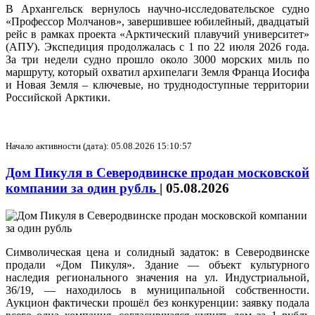
В Архангельск вернулось научно-исследовательское судно
«Профессор Молчанов», завершившее юбилейный, двадцатый
рейс в рамках проекта «Арктический плавучий университет»
(АПУ). Экспедиция продолжалась с 1 по 22 июля 2026 года.
За три недели судно прошло около 3000 морских миль по
маршруту, который охватил архипелаги Земля Франца Иосифа
и Новая Земля – ключевые, но труднодоступные территории
Российской Арктики.
Начало активности (дата): 05.08.2026 15:10:57
Дом Пикуля в Северодвинске продан московской
компании за один рубль
|
05.08.2026
Символическая цена и солидный задаток: в Северодвинске
продали «Дом Пикуля». Здание — объект культурного
наследия регионального значения на ул. Индустриальной,
36/19, — находилось в муниципальной собственности.
Аукцион фактически прошёл без конкуренции: заявку подала