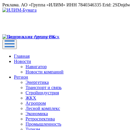
Реклама. АО «Группа «ИЛИМ» ИНН 7840346335 Erid: 2SDnjd
Главная
Новости
Навигатор
Новости компаний
Регион
Энергетика
Транспорт и связь
Стройиндустрия
ЖКХ
Агропром
Лесной комплекс
Экономика
Ретроспектива
Промышленность
Туризм