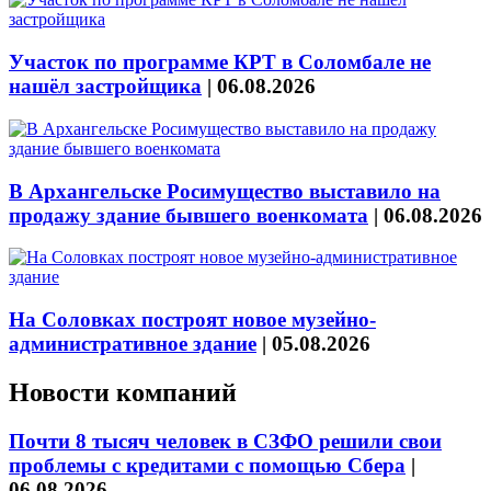
Участок по программе КРТ в Соломбале не
нашёл застройщика
|
06.08.2026
В Архангельске Росимущество выставило на
продажу здание бывшего военкомата
|
06.08.2026
На Соловках построят новое музейно-
административное здание
|
05.08.2026
Новости компаний
Почти 8 тысяч человек в СЗФО решили свои
проблемы с кредитами с помощью Сбера
|
06.08.2026