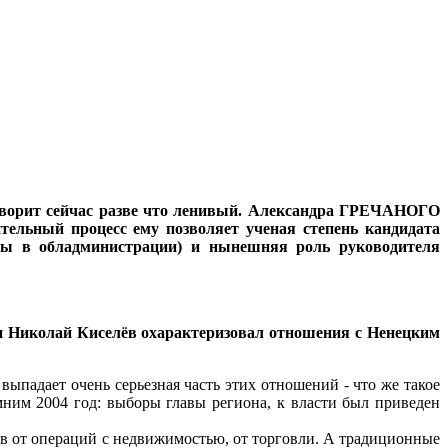
ворит сейчас разве что ленивый.
Александра ГРЕЧАНОГО
тельный процесс ему позволяет ученая степень кандидата
оты в обладминистрации) и нынешняя роль руководителя
ти Николай Киселёв охарактеризовал отношения с Ненецким
ыпадает очень серьезная часть этих отношений - что же такое
ним 2004 год: выборы главы региона, к власти был приведен
ов от операций с недвижимостью, от торговли. А традиционные