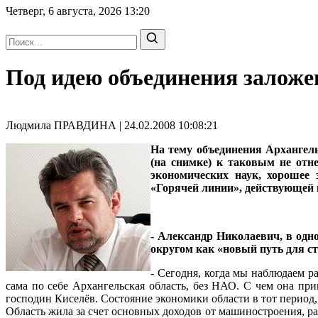
Четверг, 6 августа, 2026
13:20
Под идею объединения заложе
Людмила ПРАВДИНА | 24.02.2008 10:08:21
На тему объединения Архангел
(на снимке) к таковым не отн
экономических наук, хорошее
«Горячей линии», действующей 
- Александр Николаевич, в одн
округом как «новый путь для стр
- Сегодня, когда мы наблюдаем р
сама по себе Архангельская область, без НАО. С чем она п
господин Киселёв. Cостояние экономики области в тот период, 
Область жила за счет основных доходов от машиностроения, р