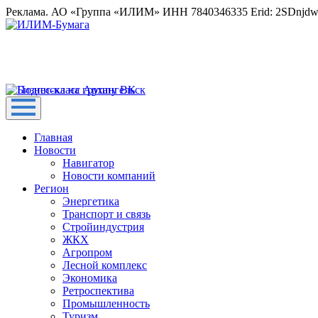
Реклама. АО «Группа «ИЛИМ» ИНН 7840346335 Erid: 2SDnjd
Главная
Новости
Навигатор
Новости компаний
Регион
Энергетика
Транспорт и связь
Стройиндустрия
ЖКХ
Агропром
Лесной комплекс
Экономика
Ретроспектива
Промышленность
Туризм