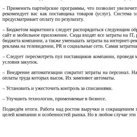
– Применить партнёрские программы, что позволит увеличит
рекомендует вас как поставщика товаров (услуг). Система 
предусматривает оплату по результату.
– Бюджетом маркетинга следует распорядиться следующим обр
сайт и мобильное приложение. Сюда входят все затраты на IT
бюджета компании, а также уменьшать затраты на интернет-ре
реклама на телевидении, PR и социальные сети. Самая затратна
– Следует пересмотреть пул поставщиков компании, проведя
условия закупок.
– Внедрение автоматизации сократит затраты на персонал. Н
оплаты труда которых высок. Их заменяют автоматы.
– Установить и ужесточить контроль за списаниями.
– Улучшить технологии, применяемые в бизнесе.
Подведём итоги. Работа над ростом выручки и сокращением 
целей компании и особенностей рынка. Но в любом случае эти