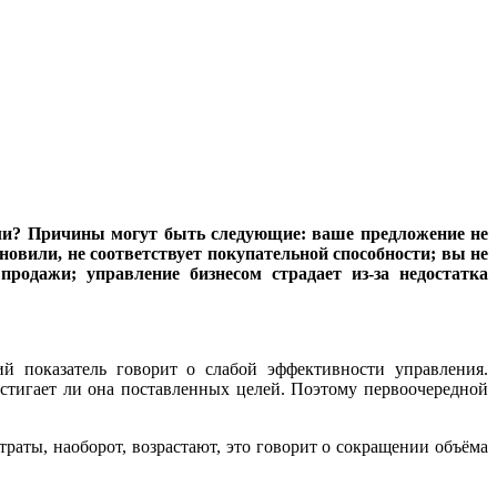
ыли? Причины могут быть следующие: ваше предложение не
новили, не соответствует покупательной способности; вы не
продажи; управление бизнесом страдает из-за недостатка
й показатель говорит о слабой эффективности управления.
достигает ли она поставленных целей. Поэтому первоочередной
траты, наоборот, возрастают, это говорит о сокращении объёма