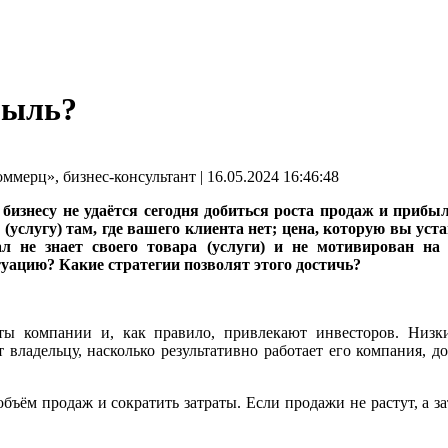
быль?
рц», бизнес-консультант | 16.05.2024 16:46:48
бизнесу не удаётся сегодня добиться роста продаж и приб
услугу) там, где вашего клиента нет; цена, которую вы уста
 не знает своего товара (услуги) и не мотивирован на 
уацию? Какие стратегии позволят этого достичь?
ты компании и, как правило, привлекают инвесторов. Низки
 владельцу, насколько результативно работает его компания, 
ъём продаж и сократить затраты. Если продажи не растут, а за