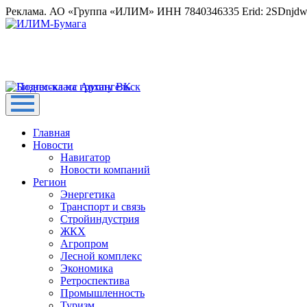
Реклама. АО «Группа «ИЛИМ» ИНН 7840346335 Erid: 2SDnjd
Главная
Новости
Навигатор
Новости компаний
Регион
Энергетика
Транспорт и связь
Стройиндустрия
ЖКХ
Агропром
Лесной комплекс
Экономика
Ретроспектива
Промышленность
Туризм