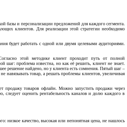
ой базы и персонализации предложений для каждого сегмента.
вующих клиентов. Для реализации этой стратегии необходимо
ния будет работать с одной или двумя целевыми аудиториями.
 Согласно этой методике клиент проходит путь от полной
й шаг: проблема известна, но как её решить, клиент не знает.
ее решение найдено, но у клиента есть сомнения. Пятый шаг –
не навязывать товар, а решать проблемы клиентов, увеличивая
яет продажу товаров офлайн. Можно запустить продажи через
, следует оценить рентабельность каналов и долю каждого в
о: низкое качество, высокая или непонятная цена, не нашлось