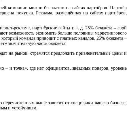
шей компании можно бесплатно на сайтах партнёров. Партнёр
ершена покупка. Реклама, размещённая на сайтах партнёров,
рнет-реклама, партнёрские сайты и т. д. 25% бюджета – свой
O дают возможность экономить больше половины маркетингового
, который команда приводит с платных каналов. 25% бюджета –
ает» значительную часть бюджета.
дят на рынок, стремятся предложить привлекательные цены и
 – и точка», где нет официантов, звёздных поваров, уровень
з перечисленных выше зависит от специфики вашего бизнеса,
шным и устойчивым.