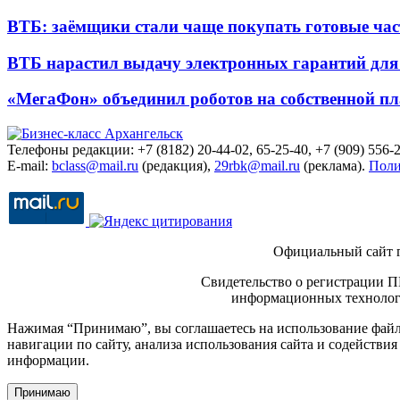
ВТБ: заёмщики стали чаще покупать готовые час
ВТБ нарастил выдачу электронных гарантий для 
«МегаФон» объединил роботов на собственной п
Телефоны редакции: +7 (8182) 20-44-02, 65-25-40, +7 (909) 556-2
E-mail:
bclass@mail.ru
(редакция),
29rbk@mail.ru
(реклама).
Поли
Официальный сайт 
Свидетельство о регистрации П
информационных технологи
Нажимая “Принимаю”, вы соглашаетесь на использование файло
навигации по сайту, анализа использования сайта и содейств
информации.
Принимаю