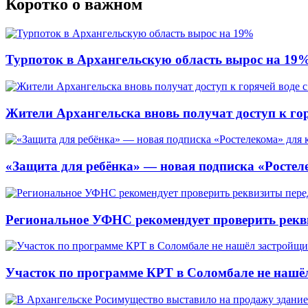
Коротко о важном
Турпоток в Архангельскую область вырос на 19
Жители Архангельска вновь получат доступ к горя
«Защита для ребёнка» — новая подписка «Ростеле
Региональное УФНС рекомендует проверить рекв
Участок по программе КРТ в Соломбале не нашё