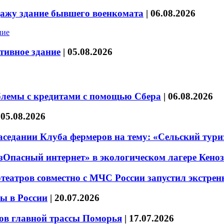
дажу здание бывшего военкомата
|
06.08.2026
тивное здание
|
05.08.2026
блемы с кредитами с помощью Сбера
|
06.08.2026
|
05.08.2026
седании Клуба фермеров на тему: «Сельский тури
езОпасный интернет» в экологическом лагере Кено
театров совместно с МЧС России запустил экстре
ы в России
|
20.07.2026
ов главной трассы Поморья
|
17.07.2026