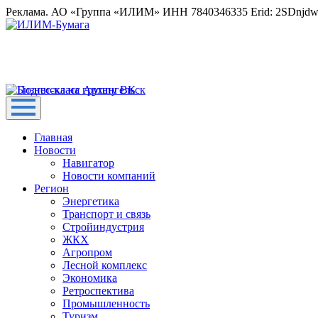
Реклама. АО «Группа «ИЛИМ» ИНН 7840346335 Erid: 2SDnjd
Главная
Новости
Навигатор
Новости компаний
Регион
Энергетика
Транспорт и связь
Стройиндустрия
ЖКХ
Агропром
Лесной комплекс
Экономика
Ретроспектива
Промышленность
Туризм