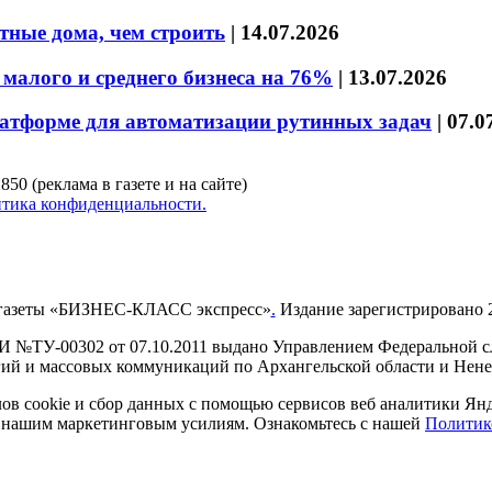
тные дома, чем строить
|
14.07.2026
малого и среднего бизнеса на 76%
|
13.07.2026
латформе для автоматизации рутинных задач
|
07.0
850 (реклама в газете и на сайте)
тика конфиденциальности.
газеты «БИЗНЕС-КЛАСС экспресс»
.
Издание зарегистрировано 2
И №ТУ-00302 от 07.10.2011 выдано Управлением Федеральной сл
й и массовых коммуникаций по Архангельской области и Нен
в cookie и сбор данных с помощью сервисов веб аналитики Янде
ия нашим маркетинговым усилиям. Ознакомьтесь с нашей
Политик