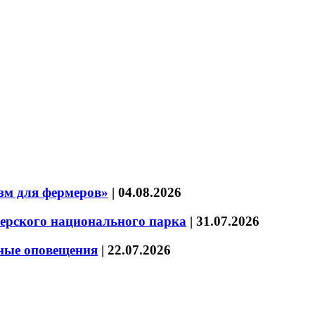
зм для фермеров»
|
04.08.2026
зерского национального парка
|
31.07.2026
нные оповещения
|
22.07.2026