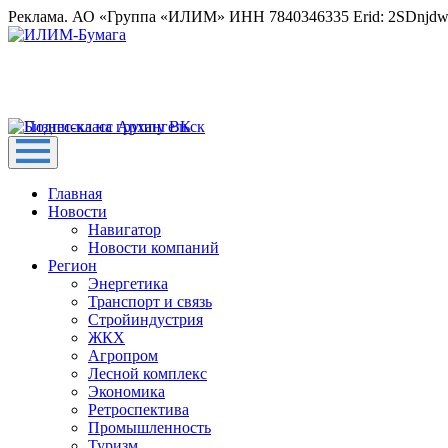
Реклама. АО «Группа «ИЛИМ» ИНН 7840346335 Erid: 2SDnjd
Главная
Новости
Навигатор
Новости компаний
Регион
Энергетика
Транспорт и связь
Стройиндустрия
ЖКХ
Агропром
Лесной комплекс
Экономика
Ретроспектива
Промышленность
Туризм