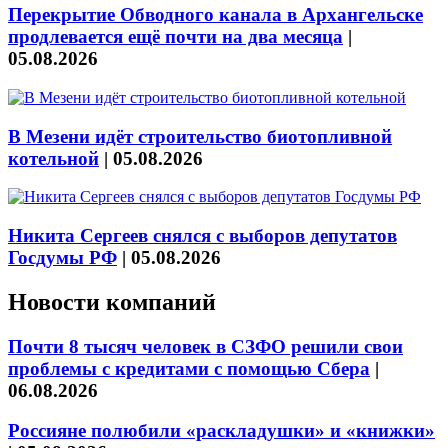
Перекрытие Обводного канала в Архангельске
продлевается ещё почти на два месяца
|
05.08.2026
В Мезени идёт строительство биотопливной
котельной
|
05.08.2026
Никита Сергеев снялся с выборов депутатов
Госдумы РФ
|
05.08.2026
Новости компаний
Почти 8 тысяч человек в СЗФО решили свои
проблемы с кредитами с помощью Сбера
|
06.08.2026
Россияне полюбили «раскладушки» и «книжки»