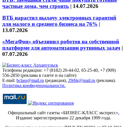
частные дома, чем строить
|
14.07.2026
ВТБ нарастил выдачу электронных гарантий
для малого и среднего бизнеса на 76%
|
13.07.2026
«МегаФон» объединил роботов на собственной
платформе для автоматизации рутинных задач
|
07.07.2026
Телефоны редакции: +7 (8182) 20-44-02, 65-25-40, +7 (909)
556-2850 (реклама в газете и на сайте)
E-mail:
bclass@mail.ru
(редакция),
29rbk@mail.ru
(реклама).
Политика конфиденциальности.
Официальный сайт газеты «БИЗНЕС-КЛАСС экспресс»
.
Издание зарегистрировано 22 декабря 1999 года.