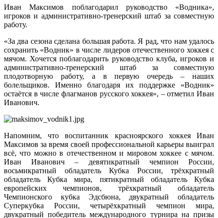
Иван Максимов поблагодарил руководство «Водника»,
игроков и административно-тренерский штаб за совместную
работу.
«За два сезона сделана большая работа. Я рад, что нам удалось
сохранить «Водник» в числе лидеров отечественного хоккея с
мячом. Хочется поблагодарить руководство клуба, игроков и
административно-тренерский штаб за совместную
плодотворную работу, а в первую очередь – наших
болельщиков. Именно благодаря их поддержке «Водник»
остаётся в числе флагманов русского хоккея», – отметил Иван
Иванович.
Напомним, что воспитанник красноярского хоккея Иван
Максимов за время своей профессиональной карьеры выиграл
всё, что можно в отечественном и мировом хоккее с мячом.
Иван Иванович – девятикратный чемпион России,
восьмикратный обладатель Кубка России, трёхкратный
обладатель Кубка мира, пятикратный обладатель Кубка
европейских чемпионов, трёхкратный обладатель
Чемпионского кубка Эдсбюна, двукратный обладатель
Суперкубка России, четырёхкратный чемпион мира,
двукратный победитель международного турнира на призы