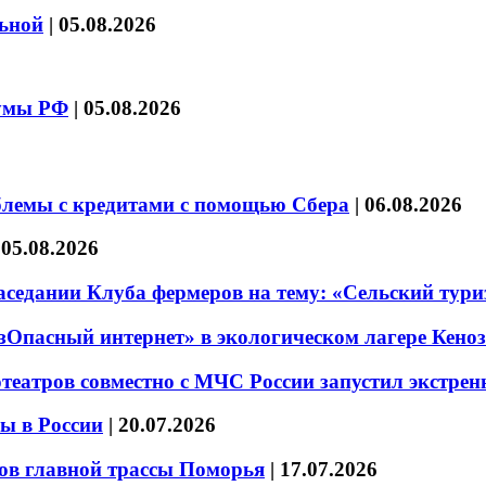
льной
|
05.08.2026
думы РФ
|
05.08.2026
блемы с кредитами с помощью Сбера
|
06.08.2026
|
05.08.2026
седании Клуба фермеров на тему: «Сельский тури
езОпасный интернет» в экологическом лагере Кено
театров совместно с МЧС России запустил экстре
ы в России
|
20.07.2026
ов главной трассы Поморья
|
17.07.2026