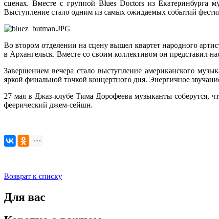
сценах. Вместе с группой Blues Doctors из Екатеринбурга 
Выступление стало одним из самых ожидаемых событий фестив
Во втором отделении на сцену вышел квартет народного артис
в Архангельск. Вместе со своим коллективом он представил н
Завершением вечера стало выступление американского музы
яркой финальной точкой концертного дня. Энергичное звучание
27 мая в Джаз-клубе Тима Дорофеева музыканты соберутся, 
феерический джем-сейшн.
Возврат к списку
Для вас