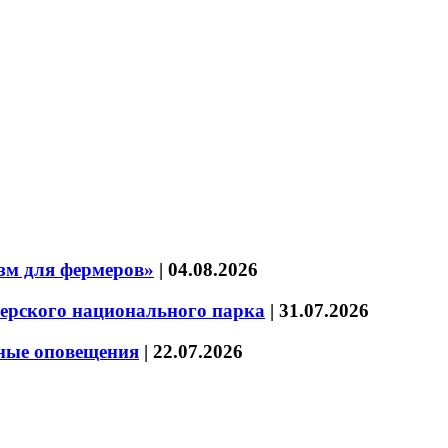
зм для фермеров»
|
04.08.2026
зерского национального парка
|
31.07.2026
нные оповещения
|
22.07.2026