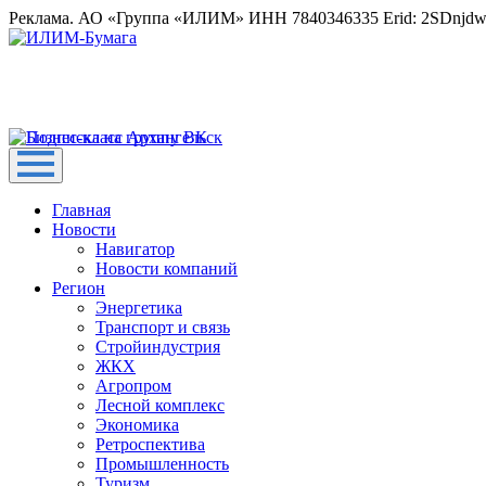
Реклама. АО «Группа «ИЛИМ» ИНН 7840346335 Erid: 2SDnjd
Главная
Новости
Навигатор
Новости компаний
Регион
Энергетика
Транспорт и связь
Стройиндустрия
ЖКХ
Агропром
Лесной комплекс
Экономика
Ретроспектива
Промышленность
Туризм