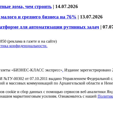
тные дома, чем строить
|
14.07.2026
малого и среднего бизнеса на 76%
|
13.07.2026
латформе для автоматизации рутинных задач
|
07.0
850 (реклама в газете и на сайте)
тика конфиденциальности.
газеты «БИЗНЕС-КЛАСС экспресс»
.
Издание зарегистрировано 2
И №ТУ-00302 от 07.10.2011 выдано Управлением Федеральной сл
й и массовых коммуникаций по Архангельской области и Нен
в cookie и сбор данных с помощью сервисов веб аналитики Янде
ия нашим маркетинговым усилиям. Ознакомьтесь с нашей
Политик