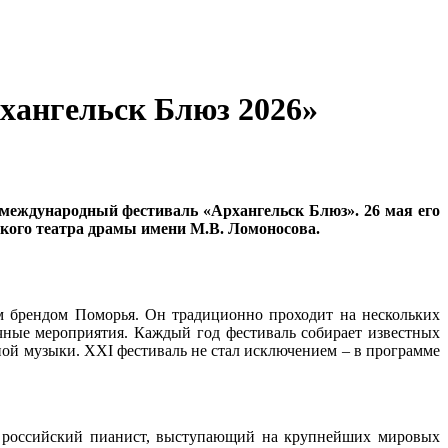
хангельск Блюз 2026»
 международный фестиваль «Архангельск Блюз». 26 мая его
кого театра драмы имени М.В. Ломоносова.
м брендом Поморья. Он традиционно проходит на нескольких
чные мероприятия. Каждый год фестиваль собирает известных
ой музыки. XXI фестиваль не стал исключением – в программе
я российский пианист, выступающий на крупнейших мировых