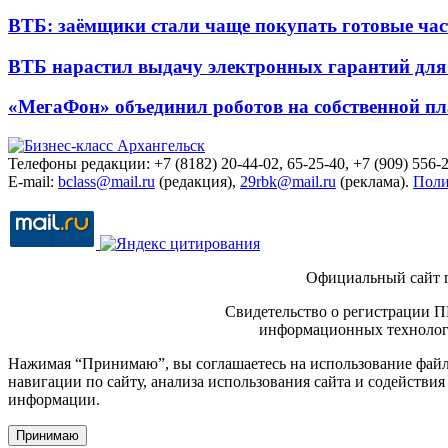
ВТБ: заёмщики стали чаще покупать готовые час
ВТБ нарастил выдачу электронных гарантий для 
«МегаФон» объединил роботов на собственной п
Телефоны редакции: +7 (8182) 20-44-02, 65-25-40, +7 (909) 556-2
E-mail:
bclass@mail.ru
(редакция),
29rbk@mail.ru
(реклама).
Поли
Официальный сайт 
Свидетельство о регистрации П
информационных технологи
Нажимая “Принимаю”, вы соглашаетесь на использование файло
навигации по сайту, анализа использования сайта и содейств
информации.
Принимаю