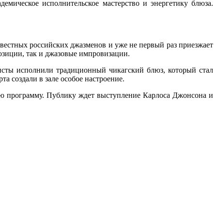
демическое исполнительское мастерство и энергетику блюза.
звестных российских джазменов и уже не первый раз приезжает
озиции, так и джазовые импровизации.
исты исполнили традиционный чикагский блюз, который стал
а создали в зале особое настроение.
ую программу. Публику ждет выступление Карлоса Джонсона и