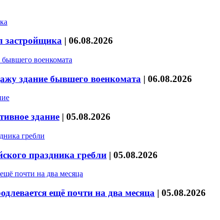
л застройщика
|
06.08.2026
дажу здание бывшего военкомата
|
06.08.2026
тивное здание
|
05.08.2026
йского праздника гребли
|
05.08.2026
длевается ещё почти на два месяца
|
05.08.2026