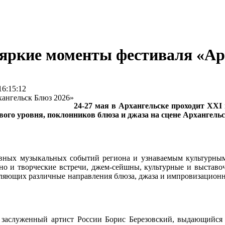
 яркие моменты фестиваля «Ар
6:15:12
24-27 мая в Архангельске проходит XXI
ого уровня, поклонников блюза и джаза на сцене Архангельс
авных музыкальных событий региона и узнаваемым культурны
 но и творческие встречи, джем-сейшны, культурные и выставо
авляющих различные направления блюза, джаза и импровизационн
 заслуженный артист России Борис Березовский, выдающийс