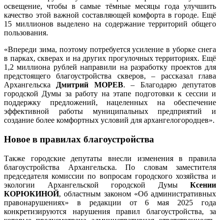
освещение, чтобы в самые тёмные месяцы года улучшить
качество этой важной составляющей комфорта в городе. Ещё
15 миллионов выделено на содержание территорий общего
пользования.
«Впереди зима, поэтому потребуется усиление в уборке снега
в парках, скверах и на других прогулочных территориях. Ещё
1,2 миллиона рублей направили на разработку проектов для
предстоящего благоустройства скверов, – рассказал глава
Архангельска
Дмитрий МОРЕВ
. – Благодарю депутатов
городской Думы за работу на этапе подготовки к сессии и
поддержку предложений, нацеленных на обеспечение
эффективной работы муниципальных предприятий и
создание более комфортных условий для архангелогородцев».
Новое в правилах благоустройства
Также городские депутаты внесли изменения в правила
благоустройства Архангельска. По словам заместителя
председателя комиссии по вопросам городского хозяйства и
экологии Архангельской городской Думы
Ксении
КОРЮКИНОЙ
, областным законом «Об административных
правонарушениях» в редакции от 6 мая 2025 года
конкретизируются нарушения правил благоустройства, за