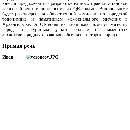
внесли предложения о разработке единых правил установки
таких табличек и дополнения их QR-кодами. Вопрос также
будет рассмотрен на общественной комиссии по городской
топонимике и памятникам мемориального значения в
Архангельске. А QR-коды на табличках помогут жителям
города и туристам узнать больше о знаменитых
архангелогородцах и важных событиях в истории города.
Прямая речь
Иван