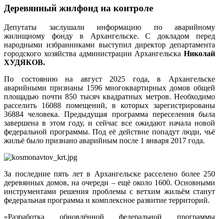
Деревянный жилфонд на контроле
Депутаты заслушали информацию по аварийному
жилищному фонду в Архангельске. С докладом перед
народными избранниками выступил директор департамента
городского хозяйства администрации Архангельска
Николай
ХУДЯКОВ.
По состоянию на август 2025 года, в Архангельске
аварийными признаны 1596 многоквартирных домов общей
площадью почти 850 тысяч квадратных метров. Необходимо
расселить 16088 помещений, в которых зарегистрированы
36884 человека. Предыдущая программа переселения была
завершена в этом году, и сейчас все ожидают начала новой
федеральной программы. Под её действие попадут люди, чьё
жильё было признано аварийным после 1 января 2017 года.
За последние пять лет в Архангельске расселено более 250
деревянных домов, на очереди – ещё около 1600. Основными
инструментами решения проблемы с ветхим жильём станут
федеральная программа и комплексное развитие территорий.
«Разработка обновлённой федеральной программы