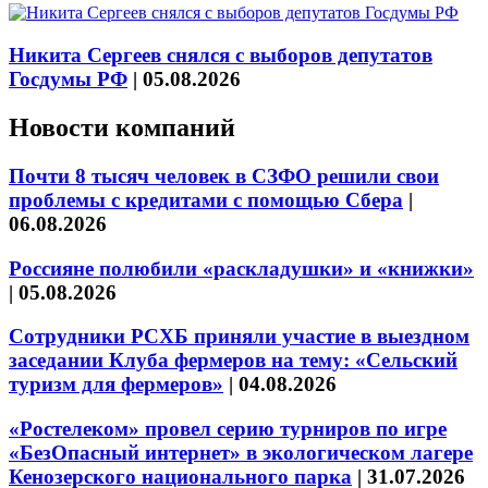
Никита Сергеев снялся с выборов депутатов
Госдумы РФ
|
05.08.2026
Новости компаний
Почти 8 тысяч человек в СЗФО решили свои
проблемы с кредитами с помощью Сбера
|
06.08.2026
Россияне полюбили «раскладушки» и «книжки»
|
05.08.2026
Сотрудники РСХБ приняли участие в выездном
заседании Клуба фермеров на тему: «Сельский
туризм для фермеров»
|
04.08.2026
«Ростелеком» провел серию турниров по игре
«БезОпасный интернет» в экологическом лагере
Кенозерского национального парка
|
31.07.2026