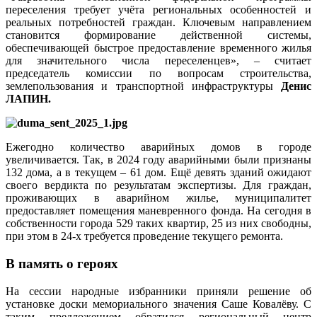
переселения требует учёта региональных особенностей и
реальных потребностей граждан. Ключевым направлением
становится формирование действенной системы,
обеспечивающей быстрое предоставление временного жилья
для значительного числа переселенцев», – считает
председатель комиссии по вопросам строительства,
землепользования и транспортной инфраструктуры
Денис
ЛАПИН.
Ежегодно количество аварийных домов в городе
увеличивается. Так, в 2024 году аварийными были признаны
132 дома, а в текущем – 61 дом. Ещё девять зданий ожидают
своего вердикта по результатам экспертизы. Для граждан,
проживающих в аварийном жилье, муниципалитет
предоставляет помещения маневренного фонда. На сегодня в
собственности города 529 таких квартир, 25 из них свободны,
при этом в 24‑х требуется проведение текущего ремонта.
В память о героях
На сессии народные избранники приняли решение об
установке доски мемориального значения Саше Ковалёву. С
таким предложением обратился региональный центр