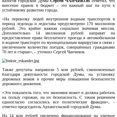
налогов городской Думы
Сергей ЧАНЧИКОВ
отметил, что
внесение правок в бюджет – это важный шаг на пути к
устойчивому развитию города.
«На перевозку людей внутренним водным транспортом в
период ледохода и ледостава предусмотрено 170 миллионов
рублей. Это крайне важная социально значимая миссия.
Дополнительно 14 миллионов рублей направят на
предоставление права бесплатного проезда в автомобильном
и водном транспорте по муниципальным маршрутам в связи с
увеличением количества поездок, совершённых гражданами
70 лет и старше», – уточнил Сергей Чанчиков.
Также депутаты направили 5 млн рублей, сэкономленных
благодаря деятельности городской Думы, на установку
дорожных знаков и прочие меры повышения безопасности
дорожного движения.
«Это показатель того, что экономия может и должна работать
на пользу горожан, на их безопасность. С таким решением
единогласно согласились все политические фракции», –
отметил председатель Архангельской городской Думы.
На 14 млн рублей увеличено финансирование на уличное