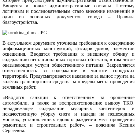
которые предусмотрена административная ответственность.
Вводятся и новые административные составы. Поэтому
логичным и последовательным стало внесение изменений в
один из основных документов города – Правила
благоустройства.
В актуальном документе уточнены требования к содержанию
информационных конструкций, фасадов домов, элементов
освещения. Вводятся требования к внешнему облику и
содержанию нестационарных торговых объектов, в том числе
оказывающим услуги общественного питания. Закрепляется
ответственность за содержание в чистоте городских
территорий. Предусматривается наказание за вынос грунта на
колёсах транспортного средства за пределы места проведения
земляных работ.
«Вводятся санкции к ответственным за брошенные
автомобили, а также за воспрепятствование вывозу ТКО,
ненадлежащее содержание мусорных контейнеров и
некачественную уборку снега и наледи на пешеходных
мостках, установленных вдоль ограждений мест проведения
ремонтных и строительных работ», – пояснила Ксения
Сергеевна.