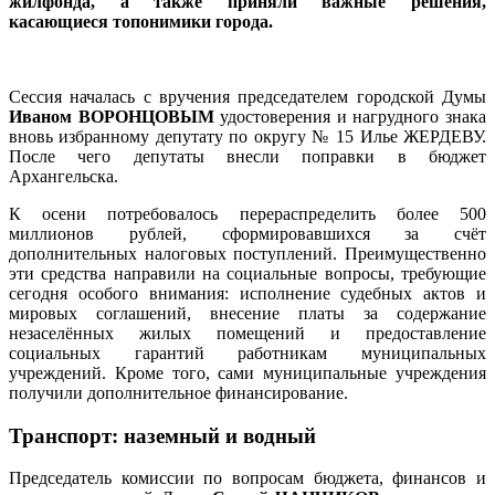
жилфонда, а также приняли важные решения,
касающиеся топонимики города.
Сессия началась с вручения председателем городской Думы
Иваном ВОРОНЦОВЫМ
удостоверения и нагрудного знака
вновь избранному депутату по округу № 15 Илье ЖЕРДЕВУ.
После чего депутаты внесли поправки в бюджет
Архангельска.
К осени потребовалось перераспределить более 500
миллионов рублей, сформировавшихся за счёт
дополнительных налоговых поступлений. Преимущественно
эти средства направили на социальные вопросы, требующие
сегодня особого внимания: исполнение судебных актов и
мировых соглашений, внесение платы за содержание
незаселённых жилых помещений и предоставление
социальных гарантий работникам муниципальных
учреждений. Кроме того, сами муниципальные учреждения
получили дополнительное финансирование.
Транспорт: наземный и водный
Председатель комиссии по вопросам бюджета, финансов и