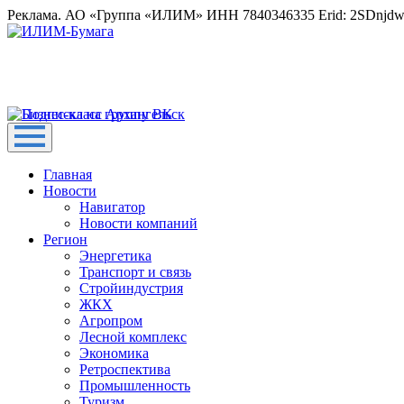
Реклама. АО «Группа «ИЛИМ» ИНН 7840346335 Erid: 2SDnjd
Главная
Новости
Навигатор
Новости компаний
Регион
Энергетика
Транспорт и связь
Стройиндустрия
ЖКХ
Агропром
Лесной комплекс
Экономика
Ретроспектива
Промышленность
Туризм