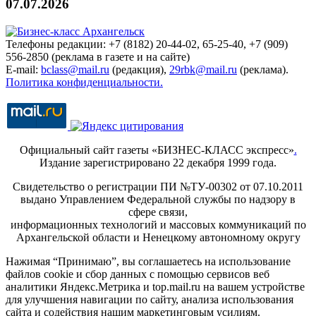
07.07.2026
Телефоны редакции: +7 (8182) 20-44-02, 65-25-40, +7 (909)
556-2850 (реклама в газете и на сайте)
E-mail:
bclass@mail.ru
(редакция),
29rbk@mail.ru
(реклама).
Политика конфиденциальности.
Официальный сайт газеты «БИЗНЕС-КЛАСС экспресс»
.
Издание зарегистрировано 22 декабря 1999 года.
Свидетельство о регистрации ПИ №ТУ-00302 от 07.10.2011
выдано Управлением Федеральной службы по надзору в
сфере связи,
информационных технологий и массовых коммуникаций по
Архангельской области и Ненецкому автономному округу
Нажимая “Принимаю”, вы соглашаетесь на использование
файлов cookie и сбор данных с помощью сервисов веб
аналитики Яндекс.Метрика и top.mail.ru на вашем устройстве
для улучшения навигации по сайту, анализа использования
сайта и содействия нашим маркетинговым усилиям.