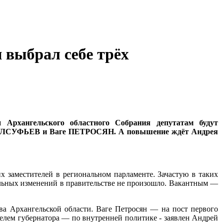
 выбрал себе трёх
и Архангельского областного Собрания депутатам будут
сей АЛСУФЬЕВ и Ваге ПЕТРОСЯН. А повышение ждёт Андрея
 заместителей в региональном парламенте. Зачастую в таких
ельных изменений в правительстве не произошло. Вакантным —
ва Архангельской области. Ваге Петросян — на пост первого
телем губернатора — по внутренней политике - заявлен Андрей