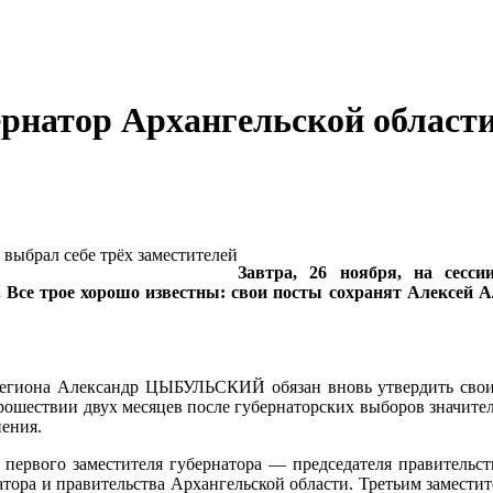
ернатор Архангельской области
Завтра, 26 ноября, на сесси
ра. Все трое хорошо известны: свои посты сохранят Алек
 региона Александр ЦЫБУЛЬСКИЙ обязан вновь утвердить своих
 прошествии двух месяцев после губернаторских выборов значит
нения.
первого заместителя губернатора — председателя правительст
атора и правительства Архангельской области. Третьим замести