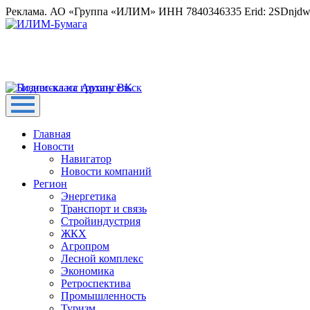
Реклама. АО «Группа «ИЛИМ» ИНН 7840346335 Erid: 2SDnjd
Главная
Новости
Навигатор
Новости компаний
Регион
Энергетика
Транспорт и связь
Стройиндустрия
ЖКХ
Агропром
Лесной комплекс
Экономика
Ретроспектива
Промышленность
Туризм