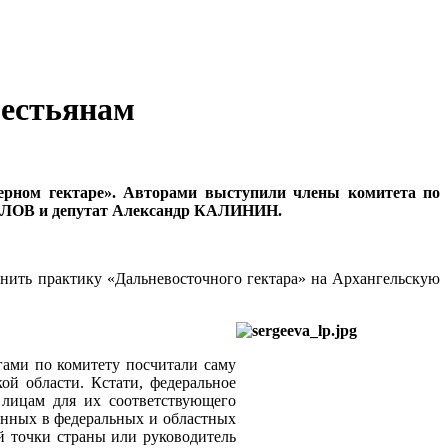
рестьянам
верном гектаре». Авторами выступили члены комитета по
ЬЯЛОВ и депутат Александр КАЛИНИН.
нить практику «Дальневосточного гектара» на Архангельскую
гами по комитету посчитали саму
ой области. Кстати, федеральное
м лицам для их соответствующего
ренных в федеральных и областных
й точки страны или руководитель