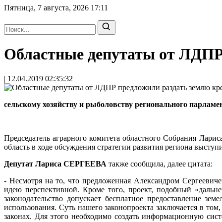
Пятница, 7 августа, 2026
17:11
Областные депутаты от ЛДПР
| 12.04.2019 02:35:32
сельскому хозяйству и рыболовству регионального пар
Председатель аграрного комитета областного Собрания Лари
область в ходе обсуждения стратегии развития региона выс
Депутат Лариса СЕРГЕЕВА
также сообщила, далее цитата:
- Несмотря на то, что предложенная Александром Сергеевиче
идею перспективной. Кроме того, проект, подобный «дальне
законодательство допускает бесплатное предоставление зе
использования. Суть нашего законопроекта заключается в то
законах. Для этого необходимо создать информационную сист