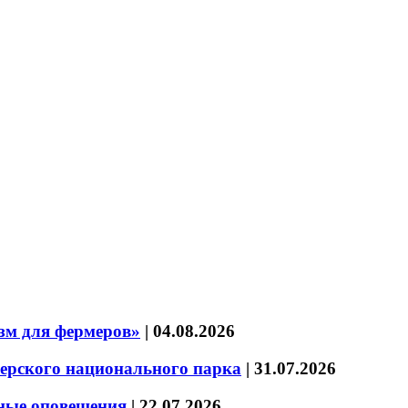
зм для фермеров»
|
04.08.2026
зерского национального парка
|
31.07.2026
нные оповещения
|
22.07.2026