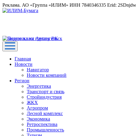
Реклама. АО «Группа «ИЛИМ» ИНН 7840346335 Erid: 2SDnjd
Главная
Новости
Навигатор
Новости компаний
Регион
Энергетика
Транспорт и связь
Стройиндустрия
ЖКХ
Агропром
Лесной комплекс
Экономика
Ретроспектива
Промышленность
Туризм