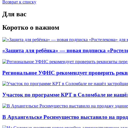
Возврат к списку
Для вас
Коротко о важном
«Защита для ребёнка» — новая подписка «Ростеле
Региональное УФНС рекомендует проверить рекв
Участок по программе КРТ в Соломбале не нашё
В Архангельске Росимущество выставило на про