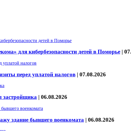
кома» для кибербезопасности детей в Поморье
|
07
изиты перед уплатой налогов
|
07.08.2026
л застройщика
|
06.08.2026
дажу здание бывшего военкомата
|
06.08.2026