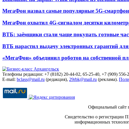
МегаФон назвал самые популярные 5G-смартфон
МегаФон охватил 4G-сигналом десятки километр
ВТБ: заёмщики стали чаще покупать готовые час
ВТБ нарастил выдачу электронных гарантий для 
«МегаФон» объединил роботов на собственной п
Телефоны редакции: +7 (8182) 20-44-02, 65-25-40, +7 (909) 556-2
E-mail:
bclass@mail.ru
(редакция),
29rbk@mail.ru
(реклама).
Поли
Официальный сайт 
Свидетельство о регистрации П
информационных технологи