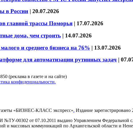
ы в России
|
20.07.2026
ов главной трассы Поморья
|
17.07.2026
тные дома, чем строить
|
14.07.2026
малого и среднего бизнеса на 76%
|
13.07.2026
латформе для автоматизации рутинных задач
|
07.0
850 (реклама в газете и на сайте)
тика конфиденциальности.
газеты «БИЗНЕС-КЛАСС экспресс»
.
Издание зарегистрировано 2
И №ТУ-00302 от 07.10.2011 выдано Управлением Федеральной сл
й и массовых коммуникаций по Архангельской области и Нен