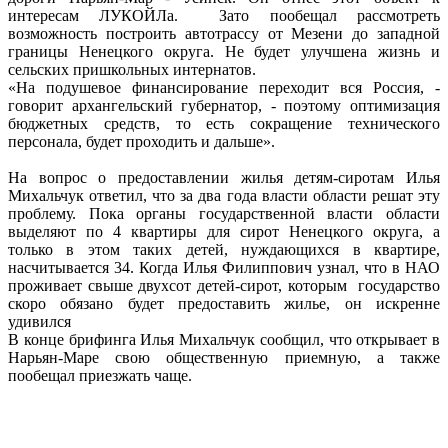
интересам ЛУКОЙЛа. Зато пообещал рассмотреть
возможность построить автотрассу от Мезени до западной
границы Ненецкого округа. Не будет улучшена жизнь и
сельских пришкольных интернатов.
«На подушевое финансирование переходит вся Россия, -
говорит архангельский губернатор, - поэтому оптимизация
бюджетных средств, то есть сокращение технического
персонала, будет проходить и дальше».
На вопрос о предоставлении жилья детям-сиротам Илья
Михальчук ответил, что за два года власти области решат эту
проблему. Пока органы государственной власти области
выделяют по 4 квартиры для сирот Ненецкого округа, а
только в этом таких детей, нуждающихся в квартире,
насчитывается 34. Когда Илья Филиппович узнал, что в НАО
проживает свыше двухсот детей-сирот, которым государство
скоро обязано будет предоставить жилье, он искренне
удивился
В конце брифинга Илья Михальчук сообщил, что открывает в
Нарьян-Маре свою общественную приемную, а также
пообещал приезжать чаще.