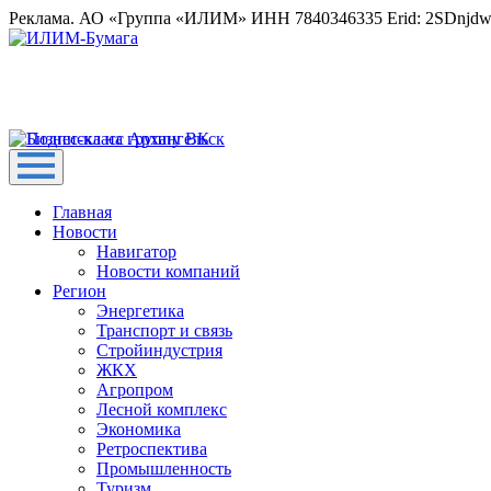
Реклама. АО «Группа «ИЛИМ» ИНН 7840346335 Erid: 2SDnjd
Главная
Новости
Навигатор
Новости компаний
Регион
Энергетика
Транспорт и связь
Стройиндустрия
ЖКХ
Агропром
Лесной комплекс
Экономика
Ретроспектива
Промышленность
Туризм