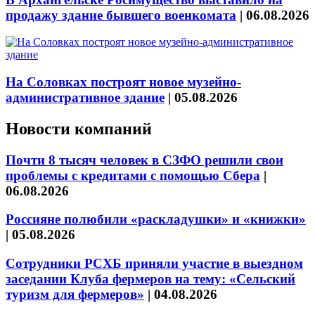
продажу здание бывшего военкомата
|
06.08.2026
На Соловках построят новое музейно-
административное здание
|
05.08.2026
Новости компаний
Почти 8 тысяч человек в СЗФО решили свои
проблемы с кредитами с помощью Сбера
|
06.08.2026
Россияне полюбили «раскладушки» и «книжки»
|
05.08.2026
Сотрудники РСХБ приняли участие в выездном
заседании Клуба фермеров на тему: «Сельский
туризм для фермеров»
|
04.08.2026