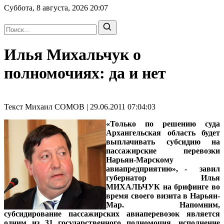
Суббота, 8 августа, 2026
20:07
Илья Михальчук о
полномочиях: да и нет
Текст Михаил СОМОВ | 29.06.2011 07:04:03
«Только по решению суда
Архангельская область будет
выплачивать субсидию на
пассажирские перевозки
Нарьян-Марскому
авиапредприятию», - завил
губернатор Илья
МИХАЛЬЧУК на брифинге во
время своего визита в Нарьян-
Мар. Напомним,
субсидирование пассажирских авиаперевозок является
одним из 31 государственного полномочия, исполнение